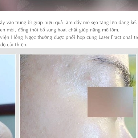
ầy vào trung bì giúp hiệu quả làm đầy mô sẹo tăng lên đáng kể.
agen mới, đồng thời bổ sung hoạt chất giúp nâng mô lõm.
iện Hồng Ngọc thường được phối hợp cùng Laser Fractional t
độ cải thiện.