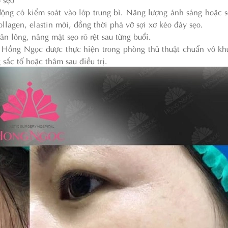
ộng có kiểm soát vào lớp trung bì. Năng lượng ánh sáng hoặc s
ollagen, elastin mới, đồng thời phá vỡ sợi xơ kéo đáy sẹo.
n lông, nâng mặt sẹo rõ rệt sau từng buổi.
 Hồng Ngọc được thực hiện trong phòng thủ thuật chuẩn vô k
sắc tố hoặc thâm sau điều trị.