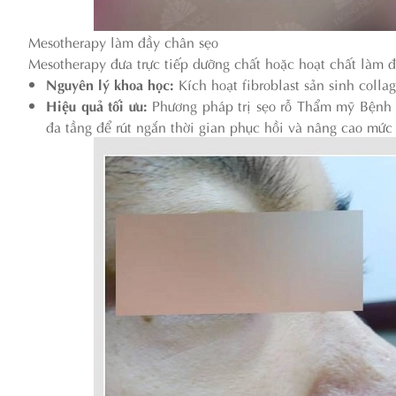
Mesotherapy làm đầy chân sẹo
Mesotherapy đưa trực tiếp dưỡng chất hoặc hoạt chất làm đ
Nguyên lý khoa học:
Kích hoạt fibroblast sản sinh coll
Hiệu quả tối ưu:
Phương pháp trị sẹo rỗ Thẩm mỹ Bệnh v
đa tầng để rút ngắn thời gian phục hồi và nâng cao mức 