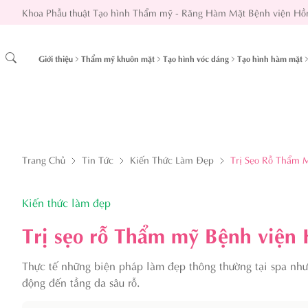
Khoa Phẫu thuật Tạo hình Thẩm mỹ - Răng Hàm Mặt Bệnh viện Hồ
Giới thiệu
Thẩm mỹ khuôn mặt
Tạo hình vóc dáng
Tạo hình hàm mặt
Trang Chủ
Tin Tức
Kiến Thức Làm Đẹp
Trị Sẹo Rỗ Thẩm 
Kiến thức làm đẹp
Trị sẹo rỗ Thẩm mỹ Bệnh viện
Thực tế những biện pháp làm đẹp thông thường tại spa như
động đến tầng da sâu rỗ.