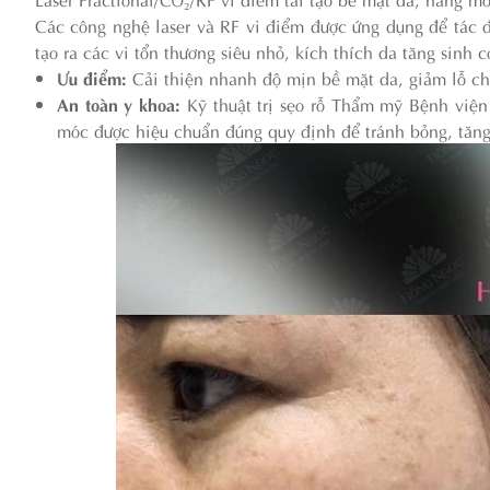
Các công nghệ laser và RF vi điểm được ứng dụng để tác đ
tạo ra các vi tổn thương siêu nhỏ, kích thích da tăng sinh c
Ưu điểm:
Cải thiện nhanh độ mịn bề mặt da, giảm lỗ châ
An toàn y khoa:
Kỹ thuật trị sẹo rỗ Thẩm mỹ Bệnh viện
móc được hiệu chuẩn đúng quy định để tránh bỏng, tăng 