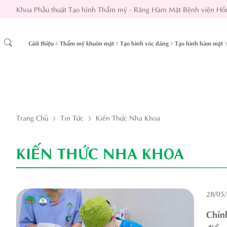
Khoa Phẫu thuật Tạo hình Thẩm mỹ - Răng Hàm Mặt Bệnh viện Hồ
Giới thiệu
Thẩm mỹ khuôn mặt
Tạo hình vóc dáng
Tạo hình hàm mặt
Trang Chủ
Tin Tức
Kiến Thức Nha Khoa
KIẾN THỨC NHA KHOA
28/05
Chỉnh