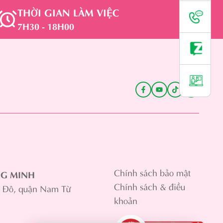
THỜI GIAN LÀM VIỆC
7H30 - 18H00
Chính sách bảo mật
NG MINH
Chính sách & điều
ú Đô, quận Nam Từ
khoản