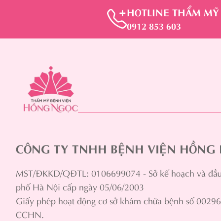
HOTLINE THẨM MỸ
0912 853 603
CÔNG TY TNHH BỆNH VIỆN HỒNG
MST/ĐKKD/QĐTL: 0106699074 - Sở kế hoạch và đầu 
phố Hà Nội cấp ngày 05/06/2003
Giấy phép hoạt động cơ sở khám chữa bệnh số 0029
CCHN.