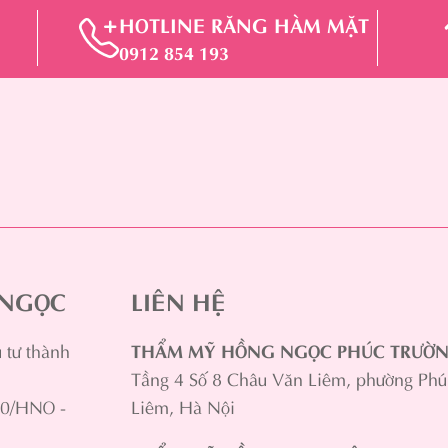
HOTLINE RĂNG HÀM MẶT
0912 854 193
 NGỌC
LIÊN HỆ
tư thành
THẨM MỸ HỒNG NGỌC PHÚC TRƯỜ
Tầng 4 Số 8 Châu Văn Liêm, phường Ph
60/HNO -
Liêm, Hà Nội