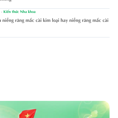
-
Kiến thức Nha khoa
 niềng răng mắc cài kim loại hay niềng răng mắc cài