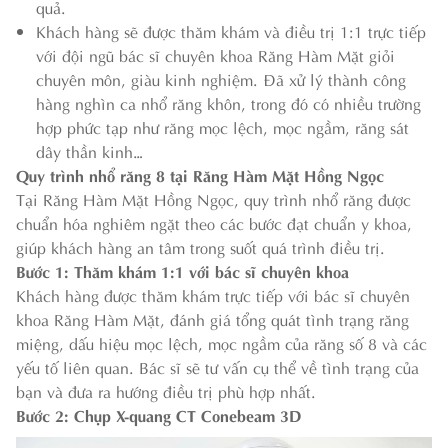
quả.
Khách hàng sẽ được thăm khám và điều trị 1:1 trực tiếp
với đội ngũ bác sĩ chuyên khoa Răng Hàm Mặt giỏi
chuyên môn, giàu kinh nghiệm. Đã xử lý thành công
hàng nghìn ca nhổ răng khôn, trong đó có nhiều trường
hợp phức tạp như răng mọc lệch, mọc ngầm, răng sát
dây thần kinh…
Quy trình nhổ răng 8 tại Răng Hàm Mặt Hồng Ngọc
Tại Răng Hàm Mặt Hồng Ngọc, quy trình nhổ răng được
chuẩn hóa nghiêm ngặt theo các bước đạt chuẩn y khoa,
giúp khách hàng an tâm trong suốt quá trình điều trị.
Bước 1: Thăm khám 1:1 với bác sĩ chuyên khoa
Khách hàng được thăm khám trực tiếp với bác sĩ chuyên
khoa Răng Hàm Mặt, đánh giá tổng quát tình trạng răng
miệng, dấu hiệu mọc lệch, mọc ngầm của răng số 8 và các
yếu tố liên quan. Bác sĩ sẽ tư vấn cụ thể về tình trạng của
bạn và đưa ra hướng điều trị phù hợp nhất.
Bước 2: Chụp X-quang CT Conebeam 3D