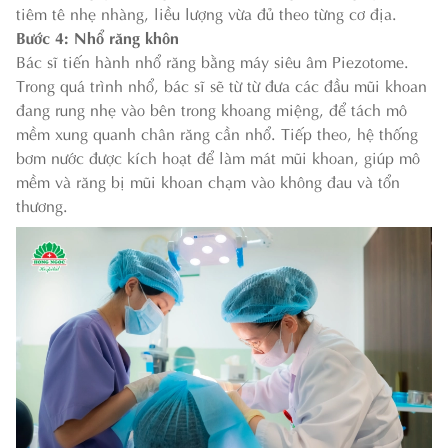
tiêm tê nhẹ nhàng, liều lượng vừa đủ theo từng cơ địa.
Bước 4: Nhổ răng khôn
Bác sĩ tiến hành nhổ răng bằng máy siêu âm Piezotome.
Trong quá trình nhổ, bác sĩ sẽ từ từ đưa các đầu mũi khoan
đang rung nhẹ vào bên trong khoang miệng, để tách mô
mềm xung quanh chân răng cần nhổ. Tiếp theo, hệ thống
bơm nước được kích hoạt để làm mát mũi khoan, giúp mô
mềm và răng bị mũi khoan chạm vào không đau và tổn
thương.