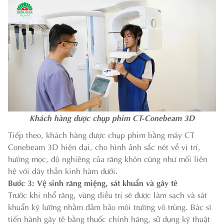
Khách hàng được chụp phim CT-Conebeam 3D
Tiếp theo, khách hàng được chụp phim bằng máy CT
Conebeam 3D hiện đại, cho hình ảnh sắc nét về vị trí,
hướng mọc, độ nghiêng của răng khôn cũng như mối liên
hệ với dây thần kinh hàm dưới.
Bước 3: Vệ sinh răng miệng, sát khuẩn và gây tê
Trước khi nhổ răng, vùng điều trị sẽ được làm sạch và sát
khuẩn kỹ lưỡng nhằm đảm bảo môi trường vô trùng. Bác sĩ
tiến hành gây tê bằng thuốc chính hãng, sử dụng kỹ thuật