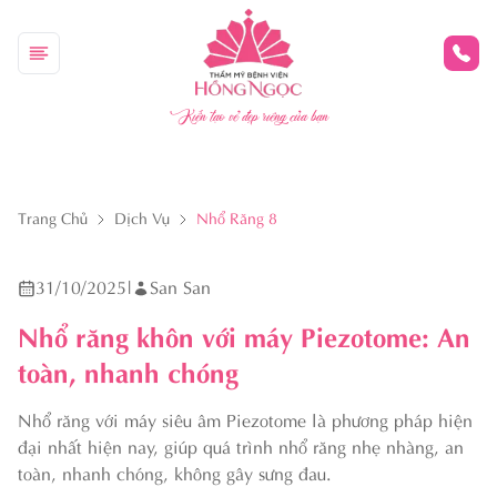
Kiến tạo vẻ đẹp riêng của bạn
Trang Chủ
Dịch Vụ
Nhổ Răng 8
31/10/2025
|
San San
Nhổ răng khôn với máy Piezotome: An
toàn, nhanh chóng
Nhổ răng với máy siêu âm Piezotome là phương pháp hiện
đại nhất hiện nay, giúp quá trình nhổ răng nhẹ nhàng, an
toàn, nhanh chóng, không gây sưng đau.