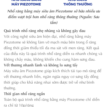
Nhổ răng bằng máy siêu âm Piezotome sở hữu nhiều ưu
điểm vượt trội hơn nhổ răng thông thường (Nguồn: Sưu
tầm)
Quá trình nhổ răng nhẹ nhàng và không gây đau
Với công nghệ siêu âm hiện đại, nhổ răng bằng máy
Piezotome sẽ không làm vỡ mạch máu bên trong ổ răng
đồng thời giảm thiểu tối đa ma sát với men răng. Kết quả
của điều này là quá trình nhổ răng diễn ra nhanh chóng và
không chảy máu, không khiến cho cung hàm sưng đau.
Vết thương nhanh lành và không lo sưng tấy
Máy siêu âm Piezotome giúp kích thích tái tạo mô răng để
vết thương nhanh liền, ngăn ngừa nguy cơ sưng tấy đồng
thời giúp cho khả năng nhai sớm được trở về như bình
thường.
Thời gian nhổ răng ngắn
Toàn bộ quá trình nhổ răng bằng máy Piezotome chỉ diễn
ra chỉ từ 10p/răng