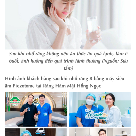
Sau khi nhổ răng không nên ăn thức ăn quá lạnh, làm ê
buốt, ảnh hưởng đến quá trình lành thương (Nguồn: Sưu
tầm)
Hình ảnh khách hàng sau khi nhổ răng 8 bằng máy siêu
âm Piezotome tại Răng Hàm Mặt Hồng Ngọc