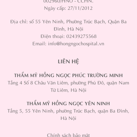
002960/HNO - CCHN.
Ngày cấp: 27/11/2012
Địa chỉ: số 55 Yên Ninh, Phường Trúc Bạch, Quận Ba
Đình, Hà Nội
Điện thoại: 02439275568
Email: info@hongngochospital.vn
LIÊN HỆ
THẨM MỸ HỒNG NGỌC PHÚC TRƯỜNG MINH
Tầng 4 Số 8 Châu Văn Liêm, phường Phú Đô, quận Nam
Từ Liêm, Hà Nội
THẨM MỸ HỒNG NGỌC YÊN NINH
Tầng 5, 55 Yên Ninh, phường Trúc Bạch, quận Ba Đình,
Hà Nội
Chính sách bảo mật