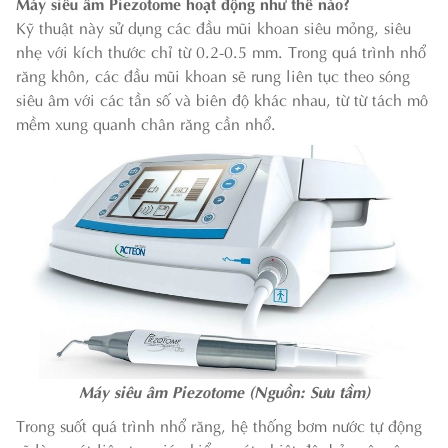
Máy siêu âm Piezotome hoạt động như thế nào?
Kỹ thuật này sử dụng các đầu mũi khoan siêu mỏng, siêu
nhẹ với kích thước chỉ từ 0.2-0.5 mm. Trong quá trình nhổ
răng khôn, các đầu mũi khoan sẽ rung liên tục theo sóng
siêu âm với các tần số và biên độ khác nhau, từ từ tách mô
mềm xung quanh chân răng cần nhổ.
Máy siêu âm Piezotome (Nguồn: Sưu tầm)
Trong suốt quá trình nhổ răng, hệ thống bơm nước tự động