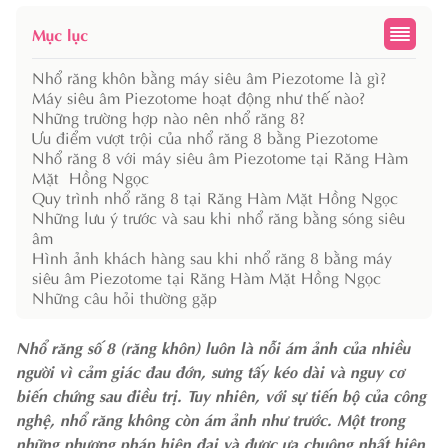
Mục lục
Nhổ răng khôn bằng máy siêu âm Piezotome là gì?
Máy siêu âm Piezotome hoạt động như thế nào?
Những trường hợp nào nên nhổ răng 8?
Ưu điểm vượt trội của nhổ răng 8 bằng Piezotome
Nhổ răng 8 với máy siêu âm Piezotome tại Răng Hàm
Mặt Hồng Ngọc
Quy trình nhổ răng 8 tại Răng Hàm Mặt Hồng Ngọc
Những lưu ý trước và sau khi nhổ răng bằng sóng siêu
âm
Hình ảnh khách hàng sau khi nhổ răng 8 bằng máy
siêu âm Piezotome tại Răng Hàm Mặt Hồng Ngọc
Những câu hỏi thường gặp
Nhổ răng số 8 (răng khôn) luôn là nỗi ám ảnh của nhiều
người vì cảm giác đau đớn, sưng tấy kéo dài và nguy cơ
biến chứng sau điều trị. Tuy nhiên, với sự tiến bộ của công
nghệ, nhổ răng không còn ám ảnh như trước. Một trong
những phương pháp hiện đại và được ưa chuộng nhất hiện