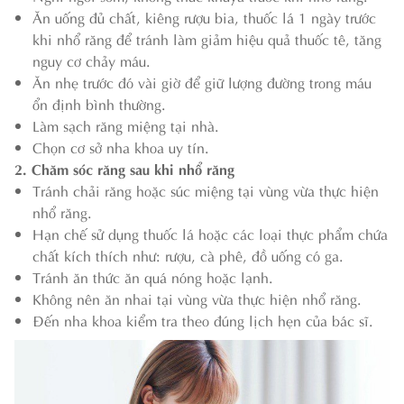
Ăn uống đủ chất, kiêng rượu bia, thuốc lá 1 ngày trước
khi nhổ răng để tránh làm giảm hiệu quả thuốc tê, tăng
nguy cơ chảy máu.
Ăn nhẹ trước đó vài giờ để giữ lượng đường trong máu
ổn định bình thường.
Làm sạch răng miệng tại nhà.
Chọn cơ sở nha khoa uy tín.
2. Chăm sóc răng sau khi nhổ răng
Tránh chải răng hoặc súc miệng tại vùng vừa thực hiện
nhổ răng.
Hạn chế sử dụng thuốc lá hoặc các loại thực phẩm chứa
chất kích thích như: rượu, cà phê, đồ uống có ga.
Tránh ăn thức ăn quá nóng hoặc lạnh.
Không nên ăn nhai tại vùng vừa thực hiện nhổ răng.
Đến nha khoa kiểm tra theo đúng lịch hẹn của bác sĩ.