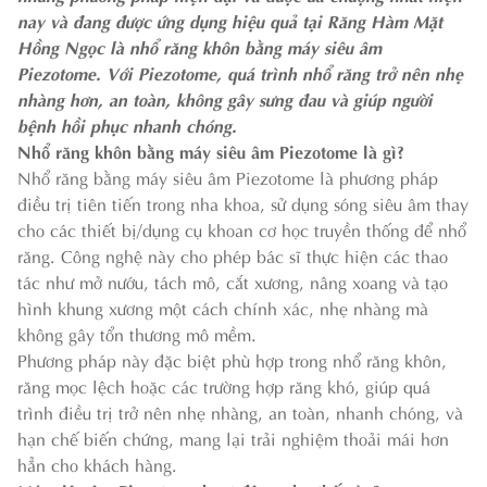
nay và đang được ứng dụng hiệu quả tại Răng Hàm Mặt
Hồng Ngọc là nhổ răng khôn bằng máy siêu âm
Piezotome. Với Piezotome, quá trình nhổ răng trở nên nhẹ
nhàng hơn, an toàn, không gây sưng đau và giúp người
bệnh hồi phục nhanh chóng.
Nhổ răng khôn bằng máy siêu âm Piezotome là gì?
Nhổ răng bằng máy siêu âm Piezotome là phương pháp
điều trị tiên tiến trong nha khoa, sử dụng sóng siêu âm thay
cho các thiết bị/dụng cụ khoan cơ học truyền thống để nhổ
răng. Công nghệ này cho phép bác sĩ thực hiện các thao
tác như mở nướu, tách mô, cắt xương, nâng xoang và tạo
hình khung xương một cách chính xác, nhẹ nhàng mà
không gây tổn thương mô mềm.
Phương pháp này đặc biệt phù hợp trong nhổ răng khôn,
răng mọc lệch hoặc các trường hợp răng khó, giúp quá
trình điều trị trở nên nhẹ nhàng, an toàn, nhanh chóng, và
hạn chế biến chứng, mang lại trải nghiệm thoải mái hơn
hẳn cho khách hàng.