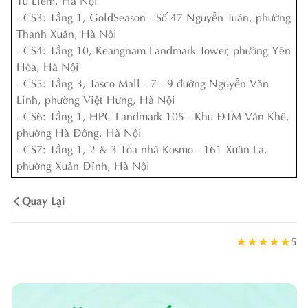
- CS3: Tầng 1, GoldSeason - Số 47 Nguyễn Tuân, phường
Thanh Xuân, Hà Nội
- CS4: Tầng 10, Keangnam Landmark Tower, phường Yên
Hòa, Hà Nội
- CS5: Tầng 3, Tasco Mall - 7 - 9 đường Nguyễn Văn
Linh, phường Việt Hưng, Hà Nội
- CS6: Tầng 1, HPC Landmark 105 - Khu ĐTM Văn Khê,
phường Hà Đông, Hà Nội
- CS7: Tầng 1, 2 & 3 Tòa nhà Kosmo - 161 Xuân La,
phường Xuân Đỉnh, Hà Nội
Quay Lại
★
★
★
★
★
5