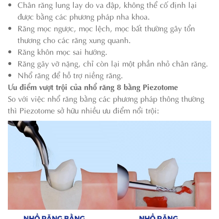
Chân răng lung lay do va đập, không thể cố định lại
được bằng các phương pháp nha khoa.
Răng mọc ngược, mọc lệch, mọc bất thường gây tổn
thương cho các răng xung quanh.
Răng khôn mọc sai hướng.
Răng gãy vỡ nặng, chỉ còn lại một phần nhỏ chân răng.
Nhổ răng để hỗ trợ niềng răng.
Ưu điểm vượt trội của nhổ răng 8 bằng Piezotome
So với việc nhổ răng bằng các phương pháp thông thường
thì Piezotome sở hữu nhiều ưu điểm nổi trội: