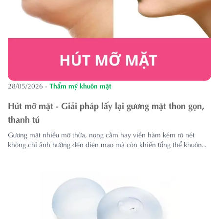
28/05/2026
-
Thẩm mỹ khuôn mặt
Hút mỡ mặt - Giải pháp lấy lại gương mặt thon gọn,
thanh tú
Gương mặt nhiều mỡ thừa, nọng cằm hay viền hàm kém rõ nét
không chỉ ảnh hưởng đến diện mạo mà còn khiến tổng thể khuôn
mặt thiếu sự thanh thoát. Tuy nhiên, mỡ vùng mặt thường khó cải
thiện hoàn toàn bằng chế độ ăn uống hay tập luyện thông thường. ...