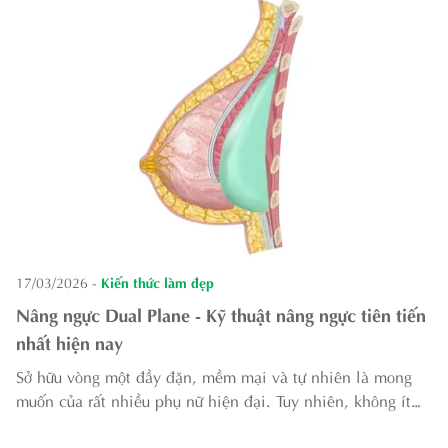
17/03/2026
-
Kiến thức làm đẹp
Nâng ngực Dual Plane - Kỹ thuật nâng ngực tiên tiến
nhất hiện nay
Sở hữu vòng một đầy đặn, mềm mại và tự nhiên là mong
muốn của rất nhiều phụ nữ hiện đại. Tuy nhiên, không ít
người vẫn còn e ngại về biến chứng, bao xơ hay dáng ngực
kém tự nhiên khi lựa chọn nâng ...