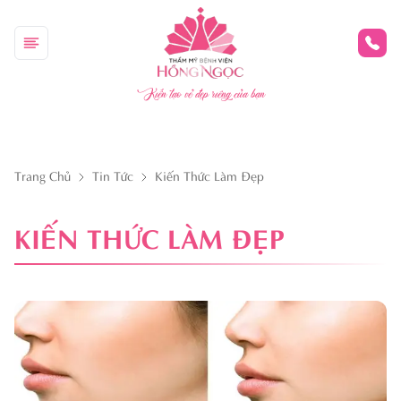
Kiến tạo vẻ đẹp riêng của bạn
Trang Chủ
Tin Tức
Kiến Thức Làm Đẹp
KIẾN THỨC LÀM ĐẸP