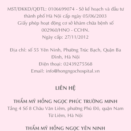
MST/ĐKKD/QĐTL: 0106699074 - Sở kế hoạch và đầu tư
thành phố Hà Nội cấp ngày 05/06/2003
Giấy phép hoạt động cơ sở khám chữa bệnh số
002960/HNO - CCHN.
Ngày cấp: 27/11/2012
Địa chỉ: số 55 Yên Ninh, Phường Trúc Bạch, Quận Ba
Đình, Hà Nội
Điện thoại: 02439275568
Email: info@hongngochospital.vn
LIÊN HỆ
THẨM MỸ HỒNG NGỌC PHÚC TRƯỜNG MINH
Tầng 4 Số 8 Châu Văn Liêm, phường Phú Đô, quận Nam
Từ Liêm, Hà Nội
THẨM MỸ HỒNG NGỌC YÊN NINH