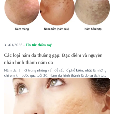
31/03/2026
-
Tin tức thẩm mỹ
Các loại nám da thường gặp: Đặc điểm và nguyên
nhân hình thành nám da
Nám da là một trong những vấn đề sắc tố phổ biến, nhất là những
chị em khi bước qua tuổi 30. Nám da hình thành là do sự tích tụ
quá nhiều sắc tố melanin dưới da. Để có thể điều trị dứt điểm nám
da, trước tiên bạn cần xác định chính xác loại nám mà...