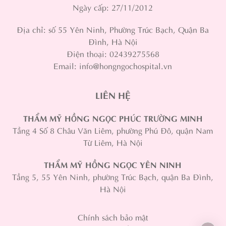
Ngày cấp: 27/11/2012
Địa chỉ: số 55 Yên Ninh, Phường Trúc Bạch, Quận Ba
Đình, Hà Nội
Điện thoại: 02439275568
Email: info@hongngochospital.vn
LIÊN HỆ
THẨM MỸ HỒNG NGỌC PHÚC TRƯỜNG MINH
Tầng 4 Số 8 Châu Văn Liêm, phường Phú Đô, quận Nam
Từ Liêm, Hà Nội
THẨM MỸ HỒNG NGỌC YÊN NINH
Tầng 5, 55 Yên Ninh, phường Trúc Bạch, quận Ba Đình,
Hà Nội
Chính sách bảo mật