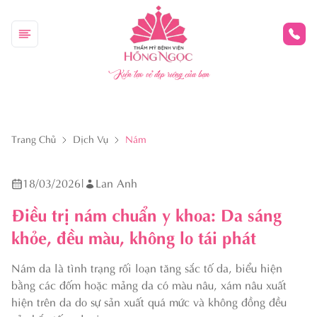
Kiến tạo vẻ đẹp riêng của bạn
Trang Chủ
Dịch Vụ
Nám
18/03/2026
|
Lan Anh
Điều trị nám chuẩn y khoa: Da sáng
khỏe, đều màu, không lo tái phát
Nám da là tình trạng rối loạn tăng sắc tố da, biểu hiện
bằng các đốm hoặc mảng da có màu nâu, xám nâu xuất
hiện trên da do sự sản xuất quá mức và không đồng đều