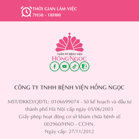
THỜI GIAN LÀM VIỆC
7H30 - 18H00
CÔNG TY TNHH BỆNH VIỆN HỒNG NGỌC
MST/ĐKKD/QĐTL: 0106699074 - Sở kế hoạch và đầu tư
thành phố Hà Nội cấp ngày 05/06/2003
Giấy phép hoạt động cơ sở khám chữa bệnh số
002960/HNO - CCHN.
Ngày cấp: 27/11/2012