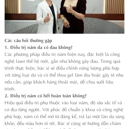
Các câu hỏi thường gặp
1. Điều trị nám da có đau không?
Các phương pháp điều trị nám hiện nay, đặc biệt là công
nghệ laser thế hệ mới, gần như không gây đau. Trong quá
trình thực hiện, bác sĩ sẽ điều chỉnh năng lượng phù hợp
với từng loại da và có thể thoa gel làm dịu hoặc gây tê nhẹ
nếu cần, giúp khách hàng thoải mái, dễ chịu suốt liệu
trình.
2. Điều trị nám có hết hoàn toàn không?
Hiệu quả điều trị phụ thuộc vào loại nám, độ sâu sắc tố và
cơ địa từng người. Với phác đồ chuẩn y khoa và công nghệ
phù hợp, nám có thể mờ từ đáng kể, trả lại một làn da sáng
khỏe, đều màu hơn rõ rệt. Bác sĩ cũng sẽ hướng dẫn chăm