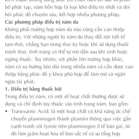
bố phức tạp, nám hỗn hợp là loại khó điều trị nhất và đòi
hỏi phác đồ chuyên sâu, kết hợp nhiều phương pháp.
Các phương pháp điều trị nám da
Không phải trường hợp nám da nào cũng cần can thiệp
điều trị. Với những người bị nám do thay đổi nội tiết tố
tạm thời, chẳng hạn trong thai kỳ hoặc khi sử dụng thuốc
tránh thai, tình trạng có thể tự mờ dần sau khi sinh hoặc
ngừng thuốc. Tuy nhiên, với phần lớn trường hợp khác,
nám có xu hướng kéo dài trong nhiều năm và cần được can
thiệp bằng phác đồ y khoa phù hợp để làm mờ và ngăn
ngừa tái phát.
1. Điều trị bằng thuốc bôi
Trong điều trị nám, có một số hoạt chất thường được sử
dụng và chỉ định tùy thuộc vào tình trạng nám, bao gồm:
Tranexamic Acid: là một hoạt chất có khả năng ức chế
chuyển plasminogen thành plasmin thông qua việc gắn
cạnh tranh với lysine trên plasminogen ở tế bào gai, từ
đó làm giảm hoạt hóa tế bào sắc tố và sự tổng hợp