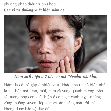
phương pháp điều trị phù hợp.
Các vị trí thường xuất hiện nám da
Nám xuất hiện ở 2 bên gò má (Nguồn: Sưu tầm)
Nám da có thể gặp ở nhiều vị trí khác nhau, phổ biến nhất
là hai bên má, trán, mũi, cằm và vùng quanh miệng. Một
số trường hợp còn xuất hiện ở cổ hoặc cánh tay,.. những
vùng thường xuyên tiếp xúc với ánh sáng mặt trời mà
không được bảo vệ đầy đủ.