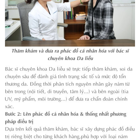
Thăm khám và đưa ra phác đồ cá nhân hóa với bác sĩ
chuyên khoa Da liễu
Bác sĩ chuyên khoa Da liễu sẽ trực tiếp thăm khám, soi da
chuyên sâu để đánh giá tình trạng sắc tố và mức độ tổn
thương da. Đồng thời phân tích nguyên nhân gây nám từ
bên trong (nội tiết, di truyền, tâm lý...) và bên ngoài (tia
UV, mỹ phẩm, môi trường...) để đưa ra chẩn đoán chính
xác.
Bước 2: Lên phác đồ cá nhân hóa & thống nhất phương
pháp điều trị
Dựa trên kết quả thăm khám, bác sĩ xây dựng phác đồ điều
trị riêng biệt cho từng khách hàng,phù hợp với loại nám