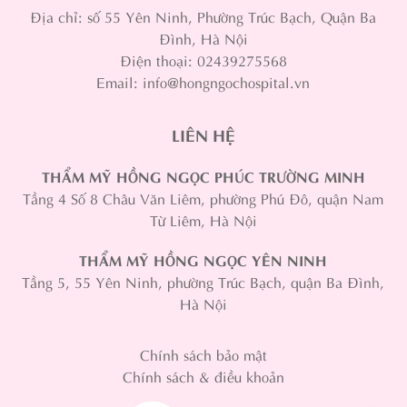
Địa chỉ: số 55 Yên Ninh, Phường Trúc Bạch, Quận Ba
Đình, Hà Nội
Điện thoại: 02439275568
Email: info@hongngochospital.vn
LIÊN HỆ
THẨM MỸ HỒNG NGỌC PHÚC TRƯỜNG MINH
Tầng 4 Số 8 Châu Văn Liêm, phường Phú Đô, quận Nam
Từ Liêm, Hà Nội
THẨM MỸ HỒNG NGỌC YÊN NINH
Tầng 5, 55 Yên Ninh, phường Trúc Bạch, quận Ba Đình,
Hà Nội
Chính sách bảo mật
Chính sách & điều khoản