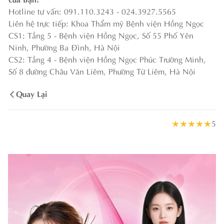
Hotline tư vấn: 091.110.3243 - 024.3927.5565
Liên hệ trực tiếp: Khoa Thẩm mỹ Bệnh viện Hồng Ngọc
CS1: Tầng 5 - Bệnh viện Hồng Ngọc, Số 55 Phố Yên
Ninh, Phường Ba Đình, Hà Nội
CS2: Tầng 4 - Bệnh viện Hồng Ngọc Phúc Trường Minh,
Số 8 đường Châu Văn Liêm, Phường Từ Liêm, Hà Nội
Quay Lại
★
★
★
★
★
5