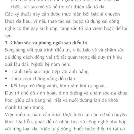
chữa, tái tạo mô và hỗ trợ cải thiện sắc tố da.
Các kỹ thuật này cần được thực hiện bởi bác sĩ chuyên
khoa da liễu, vì nếu thao tác sai hoặc sử dụng sai công
nghệ có thể gây kích ứng, tăng sắc tố sau viêm hoặc để lại
sẹo.
3. Chăm sóc và phòng ngừa sau điều trị
Song song với quá trình điều trị, việc bảo vệ và chăm sóc
da đúng cách đóng vai trò rất quan trọng để duy trì hiệu
quả lâu dài. Người bị nám nên:
Tránh tiếp xúc trực tiếp với ánh nắng
Thoa kem chống nắng đều đặn
Kết hợp mũ rộng vành, kính râm khi ra ngoài.
Duy trì chế độ sinh hoạt, dinh dưỡng và chăm sóc da khoa
học, giúp cân bằng nội tiết và nuôi dưỡng làn da khỏe
mạnh từ bên trong.
Việc điều trị nám cần được thực hiện tại các cơ sở chuyên
khoa Da liễu, phác đồ cá nhân hóa và công nghệ phù hợp
với từng loại da. Việc tự ý dùng thuốc hoặc điều trị tại cơ