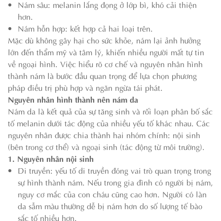
Nám sâu: melanin lắng đọng ở lớp bì, khó cải thiện
hơn.
Nám hỗn hợp: kết hợp cả hai loại trên.
Mặc dù không gây hại cho sức khỏe, nám lại ảnh hưởng
lớn đến thẩm mỹ và tâm lý, khiến nhiều người mất tự tin
về ngoại hình. Việc hiểu rõ cơ chế và nguyên nhân hình
thành nám là bước đầu quan trọng để lựa chọn phương
pháp điều trị phù hợp và ngăn ngừa tái phát.
Nguyên nhân hình thành nên nám da
Nám da là kết quả của sự tăng sinh và rối loạn phân bố sắc
tố melanin dưới tác động của nhiều yếu tố khác nhau. Các
nguyên nhân được chia thành hai nhóm chính: nội sinh
(bên trong cơ thể) và ngoại sinh (tác động từ môi trường).
1. Nguyên nhân nội sinh
Di truyền: yếu tố di truyền đóng vai trò quan trọng trong
sự hình thành nám. Nếu trong gia đình có người bị nám,
nguy cơ mắc của con cháu cũng cao hơn. Người có làn
da sẫm màu thường dễ bị nám hơn do số lượng tế bào
sắc tố nhiều hơn.