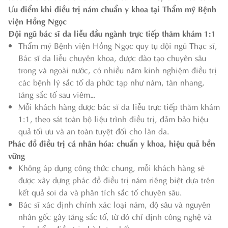
Ưu điểm khi điều trị nám chuẩn y khoa tại Thẩm mỹ Bệnh
viện Hồng Ngọc
Đội ngũ bác sĩ da liễu đầu ngành trực tiếp thăm khám 1:1
Thẩm mỹ Bệnh viện Hồng Ngọc quy tụ đội ngũ Thạc sĩ,
Bác sĩ da liễu chuyên khoa, được đào tạo chuyên sâu
trong và ngoài nước, có nhiều năm kinh nghiệm điều trị
các bệnh lý sắc tố da phức tạp như nám, tàn nhang,
tăng sắc tố sau viêm…
Mỗi khách hàng được bác sĩ da liễu trực tiếp thăm khám
1:1, theo sát toàn bộ liệu trình điều trị, đảm bảo hiệu
quả tối ưu và an toàn tuyệt đối cho làn da.
Phác đồ điều trị cá nhân hóa: chuẩn y khoa, hiệu quả bền
vững
Không áp dụng công thức chung, mỗi khách hàng sẽ
được xây dựng phác đồ điều trị nám riêng biệt dựa trên
kết quả soi da và phân tích sắc tố chuyên sâu.
Bác sĩ xác định chính xác loại nám, độ sâu và nguyên
nhân gốc gây tăng sắc tố, từ đó chỉ định công nghệ và