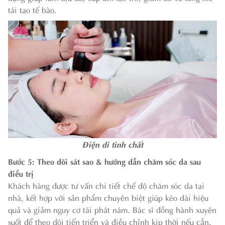
tái tạo tế bào.
Điện di tinh chất
Bước 5: Theo dõi sát sao & hướng dẫn chăm sóc da sau
điều trị
Khách hàng được tư vấn chi tiết chế độ chăm sóc da tại
nhà, kết hợp với sản phẩm chuyên biệt giúp kéo dài hiệu
quả và giảm nguy cơ tái phát nám. Bác sĩ đồng hành xuyên
suốt để theo dõi tiến triển và điều chỉnh kịp thời nếu cần.