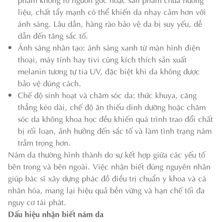
liệu, chất tẩy mạnh có thể khiến da nhạy cảm hơn với
ánh sáng. Lâu dần, hàng rào bảo vệ da bị suy yếu, dễ
dẫn đến tăng sắc tố.
Ánh sáng nhân tạo: ánh sáng xanh từ màn hình điện
thoại, máy tính hay tivi cũng kích thích sản xuất
melanin tương tự tia UV, đặc biệt khi da không được
bảo vệ đúng cách.
Chế độ sinh hoạt và chăm sóc da: thức khuya, căng
thẳng kéo dài, chế độ ăn thiếu dinh dưỡng hoặc chăm
sóc da không khoa học đều khiến quá trình trao đổi chất
bị rối loạn, ảnh hưởng đến sắc tố và làm tình trạng nám
trầm trọng hơn.
Nám da thường hình thành do sự kết hợp giữa các yếu tố
bên trong và bên ngoài. Việc nhận biết đúng nguyên nhân
giúp bác sĩ xây dựng phác đồ điều trị chuẩn y khoa và cá
nhân hóa, mang lại hiệu quả bền vững và hạn chế tối đa
nguy cơ tái phát.
Dấu hiệu nhận biết nám da