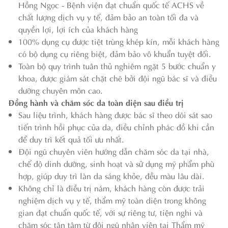
Hồng Ngọc - Bệnh viện đạt chuẩn quốc tế ACHS về
chất lượng dịch vụ y tế, đảm bảo an toàn tối đa và
quyền lợi, lợi ích của khách hàng
100% dụng cụ được tiệt trùng khép kín, mỗi khách hàng
có bộ dụng cụ riêng biệt, đảm bảo vô khuẩn tuyệt đối.
Toàn bộ quy trình tuân thủ nghiêm ngặt 5 bước chuẩn y
khoa, được giám sát chặt chẽ bởi đội ngũ bác sĩ và điều
dưỡng chuyên môn cao.
Đồng hành và chăm sóc da toàn diện sau điều trị
Sau liệu trình, khách hàng được bác sĩ theo dõi sát sao
tiến trình hồi phục của da, điều chỉnh phác đồ khi cần
để duy trì kết quả tối ưu nhất.
Đội ngũ chuyên viên hướng dẫn chăm sóc da tại nhà,
chế độ dinh dưỡng, sinh hoạt và sử dụng mỹ phẩm phù
hợp, giúp duy trì làn da sáng khỏe, đều màu lâu dài.
Không chỉ là điều trị nám, khách hàng còn được trải
nghiệm dịch vụ y tế, thẩm mỹ toàn diện trong không
gian đạt chuẩn quốc tế, với sự riêng tư, tiện nghi và
chăm sóc tận tâm từ đội ngũ nhân viên tại Thẩm mỹ