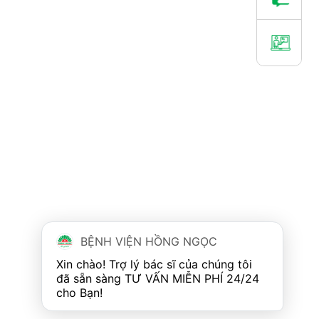
BỆNH VIỆN HỒNG NGỌC
Xin chào! Trợ lý bác sĩ của chúng tôi 
đã sẵn sàng TƯ VẤN MIỄN PHÍ 24/24 