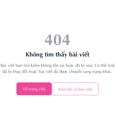
404
Không tìm thấy bài viết
Bài viết bạn tìm kiếm không tồn tại hoặc đã bị xóa. Có thể link
đã bị thay đổi hoặc bài viết đã được chuyển sang trang khác.
Về trang chủ
Xem tất cả bài viết