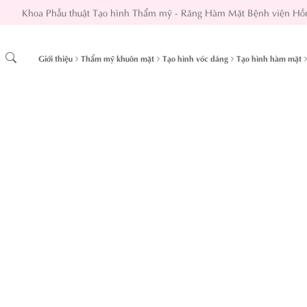
Khoa Phẫu thuật Tạo hình Thẩm mỹ - Răng Hàm Mặt Bệnh viện Hồ
Giới thiệu
Thẩm mỹ khuôn mặt
Tạo hình vóc dáng
Tạo hình hàm mặt