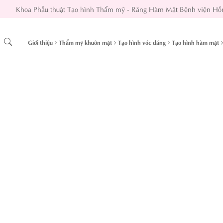
Khoa Phẫu thuật Tạo hình Thẩm mỹ - Răng Hàm Mặt Bệnh viện Hồ
Giới thiệu
Thẩm mỹ khuôn mặt
Tạo hình vóc dáng
Tạo hình hàm mặt