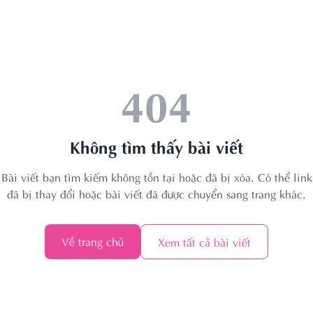
404
Không tìm thấy bài viết
Bài viết bạn tìm kiếm không tồn tại hoặc đã bị xóa. Có thể link
đã bị thay đổi hoặc bài viết đã được chuyển sang trang khác.
Về trang chủ
Xem tất cả bài viết