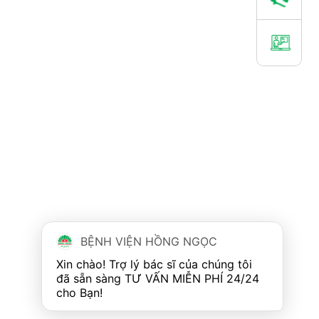
BỆNH VIỆN HỒNG NGỌC
Xin chào! Trợ lý bác sĩ của chúng tôi 
đã sẵn sàng TƯ VẤN MIỄN PHÍ 24/24 