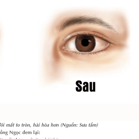
ôi mắt to tròn, hài hòa hơn (Nguồn: Sưu tầm)
Hồng Ngọc đem lại: