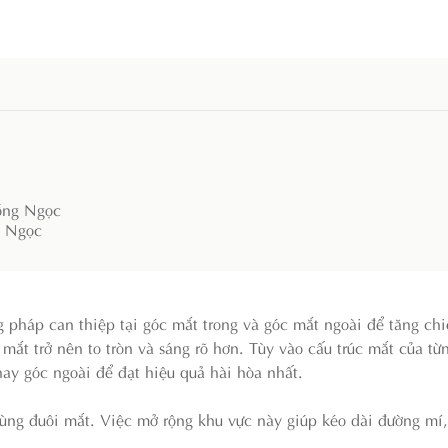
ồng Ngọc
g Ngọc
 pháp can thiệp tại góc mắt trong và góc mắt ngoài để tăng ch
 mắt trở nên to tròn và sáng rõ hơn. Tùy vào cấu trúc mắt của t
hay góc ngoài để đạt hiệu quả hài hòa nhất.
vùng đuôi mắt. Việc mở rộng khu vực này giúp kéo dài đường mí