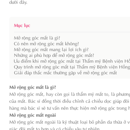
dưới đây.
Mục lục
Mở rộng góc mắt là gì?
Có nên mở rộng góc mắt không?
Mở rộng góc mắt mang lại lợi ích gì?
Những ai phù hợp để mở rộng góc mắt?
Ưu điểm khi mở rộng góc mắt tại Thẩm mỹ Bệnh viện H
Quy trình mở rộng góc mắt tại Thẩm mỹ Bệnh viện Hồn
Giải đáp thắc mắc thường gặp về mở rộng góc mắt
Mở rộng góc mắt là gì?
Mở rộng góc mắt, hay còn gọi là thẩm mỹ mắt to, là phương
của mắt. Bác sĩ đồng thời điều chỉnh cả chiều dọc giúp đôi
hàng mà bác sĩ sẽ tư vấn nên thực hiện mở rộng góc trong 
Mở rộng góc mắt ngoài
Mở rộng góc mắt ngoài là kỹ thuật loại bỏ phần da thừa ở 
giác đôi mắt to hơn và có chiều sâu tự nhiên.