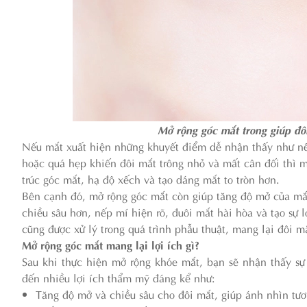
Mở rộng góc mắt trong giúp đô
Nếu mắt xuất hiện những khuyết điểm dễ nhận thấy như nếp
hoặc quá hẹp khiến đôi mắt trông nhỏ và mất cân đối thì 
trúc góc mắt, hạ độ xếch và tạo dáng mắt to tròn hơn.
Bên cạnh đó, mở rộng góc mắt còn giúp tăng độ mở của mắt 
chiều sâu hơn, nếp mí hiện rõ, đuôi mắt hài hòa và tạo sự 
cũng được xử lý trong quá trình phẫu thuật, mang lại đôi m
Mở rộng góc mắt mang lại lợi ích gì?
Sau khi thực hiện mở rộng khóe mắt, bạn sẽ nhận thấy sự
đến nhiều lợi ích thẩm mỹ đáng kể như:
Tăng độ mở và chiều sâu cho đôi mắt, giúp ánh nhìn tươ