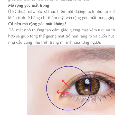
Mở rộng góc mắt trong
Ở kỹ thuật này, bác sĩ thực hiện một đường rạch nhỏ tại kh
khâu tinh tế bằng chỉ thẩm mỹ. Mở rộng góc mắt trong giúp
Có nên mở rộng góc mắt không?
Đôi mắt nhỏ thường tạo cảm giác gương mặt kém tươi và thi
hợp sẽ giúp tổng thể gương mặt trở nên rạng rỡ và cuốn hú
nhu cầu cũng như tình trạng mí mắt của từng người.