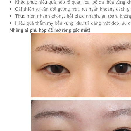
Khắc phục hiệu quả nếp rẻ quạt, loại bỏ da thừa vùng k
Cải thiện sự cân đối gương mặt, rút ngắn khoảng cách gi
Thực hiện nhanh chóng, hồi phục nhanh, an toàn, khôn
Hiệu quả thẩm mỹ bền vững, duy trì dáng mắt đẹp lâu d
Những ai phù hợp để mở rộng góc mắt?