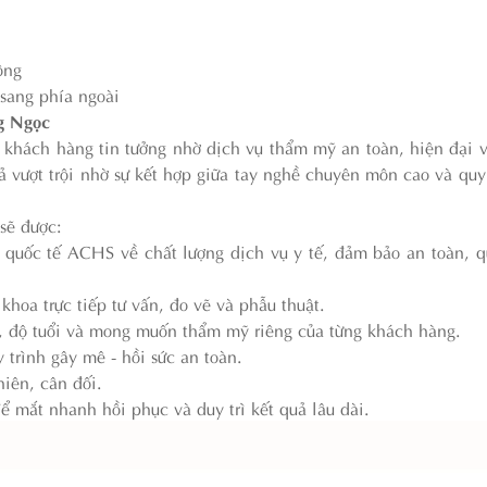
ộng
 sang phía ngoài
g Ngọc
khách hàng tin tưởng nhờ dịch vụ thẩm mỹ an toàn, hiện đại v
 vượt trội nhờ sự kết hợp giữa tay nghề chuyên môn cao và quy
sẽ được:
quốc tế ACHS về chất lượng dịch vụ y tế, đảm bảo an toàn, qu
oa trực tiếp tư vấn, đo vẽ và phẫu thuật.
t, độ tuổi và mong muốn thẩm mỹ riêng của từng khách hàng.
trình gây mê - hồi sức an toàn.
hiên, cân đối.
 mắt nhanh hồi phục và duy trì kết quả lâu dài.