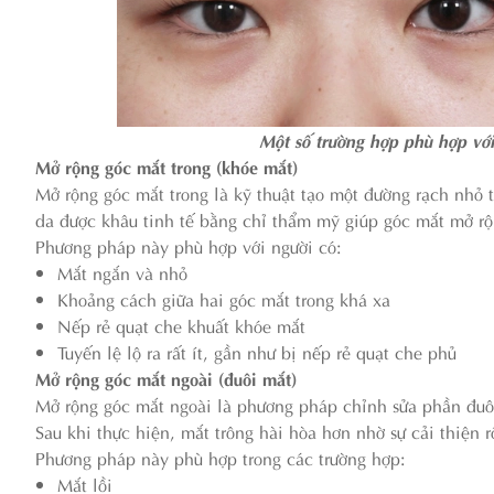
Một số trường hợp phù hợp vớ
Mở rộng góc mắt trong (khóe mắt)
Mở rộng góc mắt trong là kỹ thuật tạo một đường rạch nhỏ t
da được khâu tinh tế bằng chỉ thẩm mỹ giúp góc mắt mở rộng
Phương pháp này phù hợp với người có:
Mắt ngắn và nhỏ
Khoảng cách giữa hai góc mắt trong khá xa
Nếp rẻ quạt che khuất khóe mắt
Tuyến lệ lộ ra rất ít, gần như bị nếp rẻ quạt che phủ
Mở rộng góc mắt ngoài (đuôi mắt)
Mở rộng góc mắt ngoài là phương pháp chỉnh sửa phần đuôi
Sau khi thực hiện, mắt trông hài hòa hơn nhờ sự cải thiện 
Phương pháp này phù hợp trong các trường hợp:
Mắt lồi