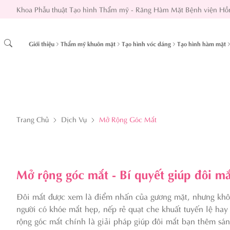
Khoa Phẫu thuật Tạo hình Thẩm mỹ - Răng Hàm Mặt Bệnh viện Hồ
Giới thiệu
Thẩm mỹ khuôn mặt
Tạo hình vóc dáng
Tạo hình hàm mặt
Trang Chủ
Dịch Vụ
Mở Rộng Góc Mắt
Mở rộng góc mắt - Bí quyết giúp đôi mắt
Đôi mắt được xem là điểm nhấn của gương mặt, nhưng khôn
người có khóe mắt hẹp, nếp rẻ quạt che khuất tuyến lệ ha
rộng góc mắt chính là giải pháp giúp đôi mắt bạn thêm sáng