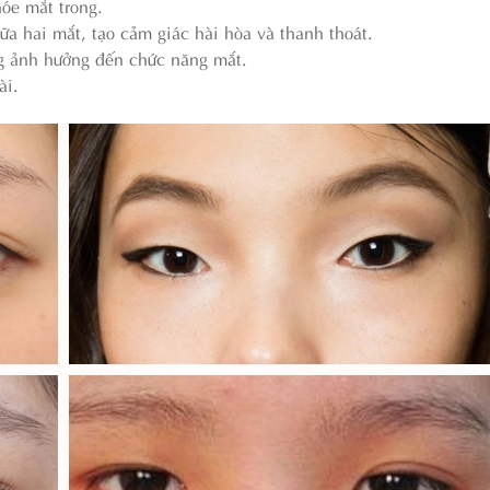
hóe mắt trong.
ữa hai mắt, tạo cảm giác hài hòa và thanh thoát.
g ảnh hưởng đến chức năng mắt.
ài.