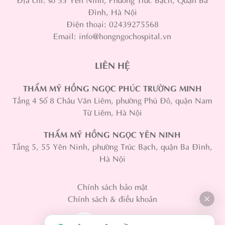
Đình, Hà Nội
Điện thoại: 02439275568
Email: info@hongngochospital.vn
LIÊN HỆ
THẨM MỸ HỒNG NGỌC PHÚC TRƯỜNG MINH
Tầng 4 Số 8 Châu Văn Liêm, phường Phú Đô, quận Nam
Từ Liêm, Hà Nội
THẨM MỸ HỒNG NGỌC YÊN NINH
Tầng 5, 55 Yên Ninh, phường Trúc Bạch, quận Ba Đình,
Hà Nội
Chính sách bảo mật
Chính sách & điều khoản