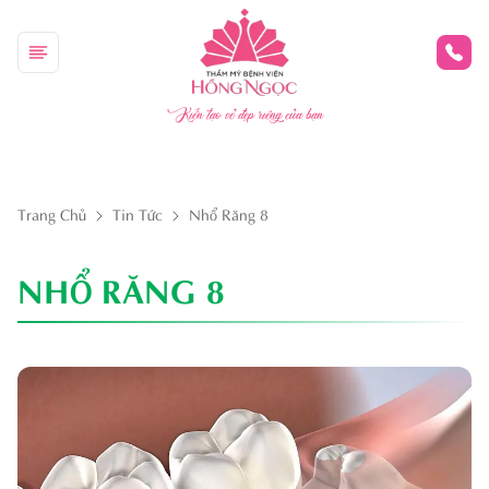
Kiến tạo vẻ đẹp riêng của bạn
Trang Chủ
Tin Tức
Nhổ Răng 8
NHỔ RĂNG 8