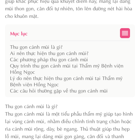
giúp khắc phục hiệu quả khuyết điểm này, mang lại dáng
mũi thon gọn, cân đối tự nhiên, tôn lên đường nét hài hòa
cho khuôn mặt.
Mục lục
Thu gọn cánh mũi là gì?
Ai nên thực hiện thu gọn cánh mũi?
Các phương pháp thu gọn cánh mũi
Quy trình thu gọn cánh mũi tại Thẩm mỹ Bệnh viện
Hồng Ngọc
Lý do nên thực hiện thu gọn cánh mũi tại Thẩm mỹ
Bệnh viện Hồng Ngọc
Các câu hỏi thường gặp về thu gọn cánh mũi
Thu gọn cánh mũi là gì?
Thu gọn cánh mũi là một tiểu phẫu thẩm mỹ giúp tạo hình
lại vùng cánh mũi, nhằm điều chỉnh tình trạng chân hoặc
rìa cánh mũi rộng, dày, bè ngang. Thủ thuật giúp thu hẹp
lỗ mũi, mang lại dáng mũi gọn gàng, cân đối và thanh