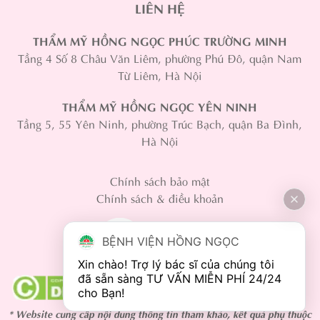
LIÊN HỆ
THẨM MỸ HỒNG NGỌC PHÚC TRƯỜNG MINH
Tầng 4 Số 8 Châu Văn Liêm, phường Phú Đô, quận Nam
Từ Liêm, Hà Nội
THẨM MỸ HỒNG NGỌC YÊN NINH
Tầng 5, 55 Yên Ninh, phường Trúc Bạch, quận Ba Đình,
Hà Nội
Chính sách bảo mật
Chính sách & điều khoản
BỆNH VIỆN HỒNG NGỌC
Xin chào! Trợ lý bác sĩ của chúng tôi 
đã sẵn sàng TƯ VẤN MIỄN PHÍ 24/24 
* Website cung cấp nội dung thông tin tham khảo, kết quả phụ thuộc