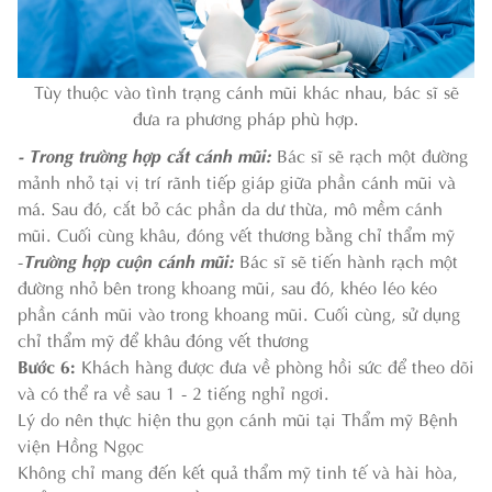
Tùy thuộc vào tình trạng cánh mũi khác nhau, bác sĩ sẽ
đưa ra phương pháp phù hợp.
- Trong trường hợp cắt cánh mũi:
Bác sĩ sẽ rạch một đường
mảnh nhỏ tại vị trí rãnh tiếp giáp giữa phần cánh mũi và
má. Sau đó, cắt bỏ các phần da dư thừa, mô mềm cánh
mũi. Cuối cùng khâu, đóng vết thương bằng chỉ thẩm mỹ
-
Trường hợp cuộn cánh mũi:
Bác sĩ sẽ tiến hành rạch một
đường nhỏ bên trong khoang mũi, sau đó, khéo léo kéo
phần cánh mũi vào trong khoang mũi. Cuối cùng, sử dụng
chỉ thẩm mỹ để khâu đóng vết thương
Bước 6:
Khách hàng được đưa về phòng hồi sức để theo dõi
và có thể ra về sau 1 - 2 tiếng nghỉ ngơi.
Lý do nên thực hiện thu gọn cánh mũi tại Thẩm mỹ Bệnh
viện Hồng Ngọc
Không chỉ mang đến kết quả thẩm mỹ tinh tế và hài hòa,