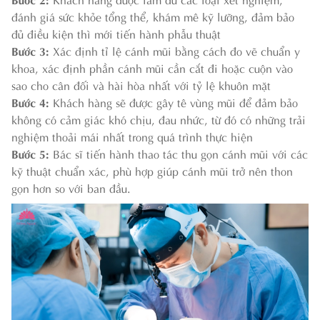
đánh giá sức khỏe tổng thể, khám mê kỹ lưỡng, đảm bảo
đủ điều kiện thì mới tiến hành phẫu thuật
Bước 3:
Xác định tỉ lệ cánh mũi bằng cách đo vẽ chuẩn y
khoa, xác định phần cánh mũi cần cắt đi hoặc cuộn vào
sao cho cân đối và hài hòa nhất với tỷ lệ khuôn mặt
Bước 4:
Khách hàng sẽ được gây tê vùng mũi để đảm bảo
không có cảm giác khó chịu, đau nhức, từ đó có những trải
nghiệm thoải mái nhất trong quá trình thực hiện
Bước 5:
Bác sĩ tiến hành thao tác thu gọn cánh mũi với các
kỹ thuật chuẩn xác, phù hợp giúp cánh mũi trở nên thon
gọn hơn so với ban đầu.