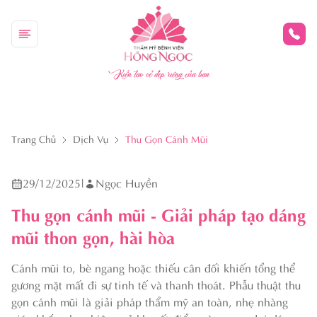
Kiến tạo vẻ đẹp riêng của bạn
Trang Chủ
Dịch Vụ
Thu Gọn Cánh Mũi
29/12/2025
|
Ngọc Huyền
Thu gọn cánh mũi - Giải pháp tạo dáng
mũi thon gọn, hài hòa
Cánh mũi to, bè ngang hoặc thiếu cân đối khiến tổng thể
gương mặt mất đi sự tinh tế và thanh thoát. Phẫu thuật thu
gọn cánh mũi là giải pháp thẩm mỹ an toàn, nhẹ nhàng