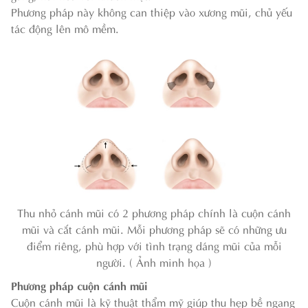
Phương pháp này không can thiệp vào xương mũi, chủ yếu
tác động lên mô mềm.
Thu nhỏ cánh mũi có 2 phương pháp chính là cuộn cánh
mũi và cắt cánh mũi. Mỗi phương pháp sẽ có những ưu
điểm riêng, phù hợp với tình trạng dáng mũi của mỗi
người. ( Ảnh minh họa )
Phương pháp cuộn cánh mũi
Cuộn cánh mũi là kỹ thuật thẩm mỹ giúp thu hẹp bề ngang