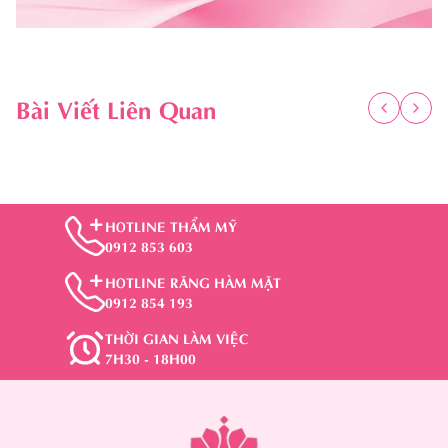
Bài Viết Liên Quan
HOTLINE THẨM MỸ
0912 853 603
HOTLINE RĂNG HÀM MẶT
0912 854 193
THỜI GIAN LÀM VIỆC
7H30 - 18H00