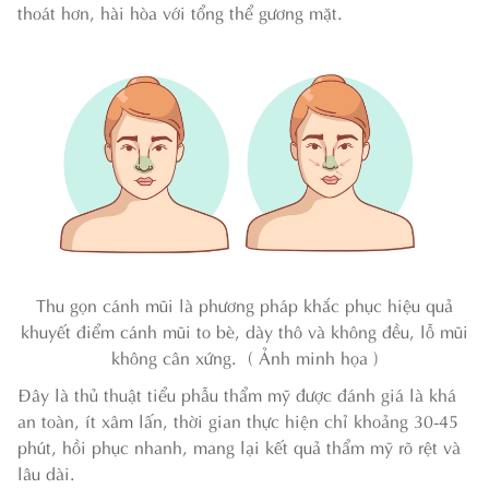
thoát hơn, hài hòa với tổng thể gương mặt.
Thu gọn cánh mũi là phương pháp khắc phục hiệu quả
khuyết điểm cánh mũi to bè, dày thô và không đều, lỗ mũi
không cân xứng. ( Ảnh minh họa )
Đây là thủ thuật tiểu phẫu thẩm mỹ được đánh giá là khá
an toàn, ít xâm lấn, thời gian thực hiện chỉ khoảng 30-45
phút, hồi phục nhanh, mang lại kết quả thẩm mỹ rõ rệt và
lâu dài.