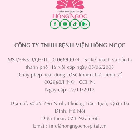
CÔNG TY TNHH BỆNH VIỆN HỒNG NGỌC
MST/ĐKKD/QĐTL: 0106699074 - Sở kế hoạch và đầu tư
thành phố Hà Nội cấp ngày 05/06/2003
Giấy phép hoạt động cơ sở khám chữa bệnh số
002960/HNO - CCHN.
Ngày cấp: 27/11/2012
Địa chỉ: số 55 Yên Ninh, Phường Trúc Bạch, Quận Ba
Đình, Hà Nội
Điện thoại: 02439275568
Email: info@hongngochospital.vn