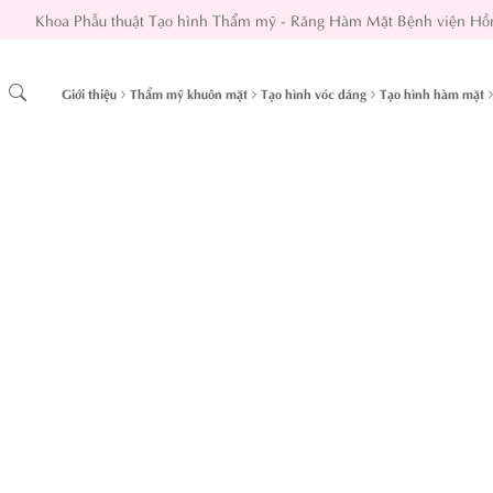
Khoa Phẫu thuật Tạo hình Thẩm mỹ - Răng Hàm Mặt Bệnh viện Hồ
Giới thiệu
Thẩm mỹ khuôn mặt
Tạo hình vóc dáng
Tạo hình hàm mặt