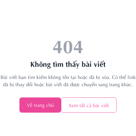
404
Không tìm thấy bài viết
Bài viết bạn tìm kiếm không tồn tại hoặc đã bị xóa. Có thể link
đã bị thay đổi hoặc bài viết đã được chuyển sang trang khác.
Về trang chủ
Xem tất cả bài viết