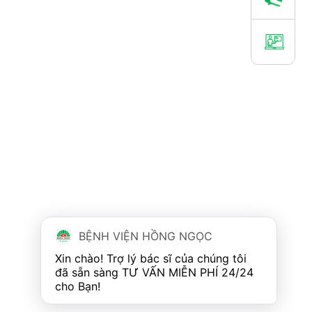
BỆNH VIỆN HỒNG NGỌC
Xin chào! Trợ lý bác sĩ của chúng tôi 
đã sẵn sàng TƯ VẤN MIỄN PHÍ 24/24 