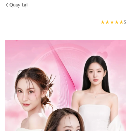
Quay Lại
★
★
★
★
★
5