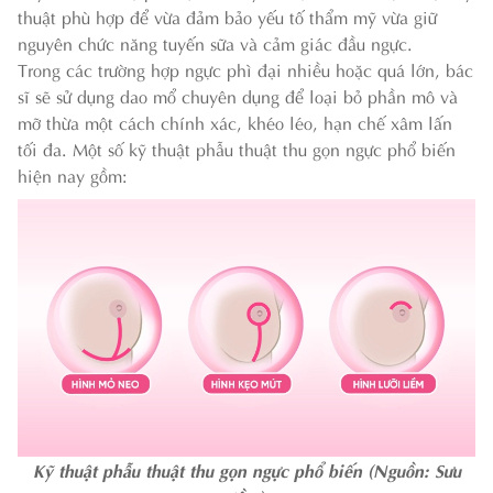
thuật phù hợp để vừa đảm bảo yếu tố thẩm mỹ vừa giữ
nguyên chức năng tuyến sữa và cảm giác đầu ngực.
Trong các trường hợp ngực phì đại nhiều hoặc quá lớn, bác
sĩ sẽ sử dụng dao mổ chuyên dụng để loại bỏ phần mô và
mỡ thừa một cách chính xác, khéo léo, hạn chế xâm lấn
tối đa. Một số kỹ thuật phẫu thuật thu gọn ngực phổ biến
hiện nay gồm:
Kỹ thuật phẫu thuật thu gọn ngực phổ biến (Nguồn: Sưu