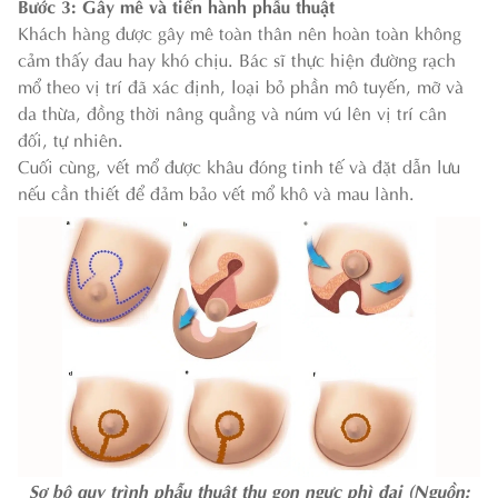
Bước 3: Gây mê và tiến hành phẫu thuật
Khách hàng được gây mê toàn thân nên hoàn toàn không
cảm thấy đau hay khó chịu. Bác sĩ thực hiện đường rạch
mổ theo vị trí đã xác định, loại bỏ phần mô tuyến, mỡ và
da thừa, đồng thời nâng quầng và núm vú lên vị trí cân
đối, tự nhiên.
Cuối cùng, vết mổ được khâu đóng tinh tế và đặt dẫn lưu
nếu cần thiết để đảm bảo vết mổ khô và mau lành.
Sơ bộ quy trình phẫu thuật thu gọn ngực phì đại (Nguồn: