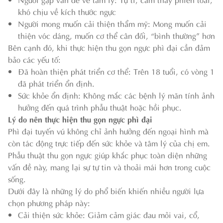
khó chịu về kích thước ngực
Người mong muốn cải thiện thẩm mỹ: Mong muốn cải
thiện vóc dáng, muốn cơ thể cân đối, “bình thường” hơn
Bên cạnh đó, khi thực hiện thu gọn ngực phì đại cần đảm
bảo các yếu tố:
Đã hoàn thiện phát triển cơ thể: Trên 18 tuổi, có vòng 1
đã phát triển ổn định.
Sức khỏe ổn định: Không mắc các bệnh lý mãn tính ảnh
hưởng đến quá trình phẫu thuật hoặc hồi phục.
Lý do nên thực hiện thu gọn ngực phì đại
Phì đại tuyến vú không chỉ ảnh hưởng đến ngoại hình mà
còn tác động trực tiếp đến sức khỏe và tâm lý của chị em.
Phẫu thuật thu gọn ngực giúp khắc phục toàn diện những
vấn đề này, mang lại sự tự tin và thoải mái hơn trong cuộc
sống.
Dưới đây là những lý do phổ biến khiến nhiều người lựa
chọn phương pháp này:
Cải thiện sức khỏe: Giảm cảm giác đau mỏi vai, cổ,