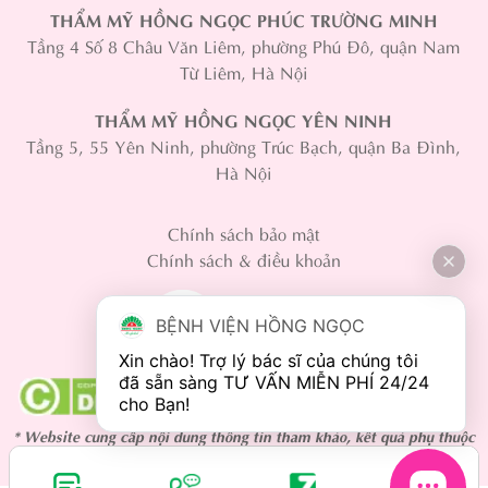
THẨM MỸ HỒNG NGỌC PHÚC TRƯỜNG MINH
Tầng 4 Số 8 Châu Văn Liêm, phường Phú Đô, quận Nam
Từ Liêm, Hà Nội
THẨM MỸ HỒNG NGỌC YÊN NINH
Tầng 5, 55 Yên Ninh, phường Trúc Bạch, quận Ba Đình,
Hà Nội
Chính sách bảo mật
Chính sách & điều khoản
BỆNH VIỆN HỒNG NGỌC
Xin chào! Trợ lý bác sĩ của chúng tôi 
đã sẵn sàng TƯ VẤN MIỄN PHÍ 24/24 
* Website cung cấp nội dung thông tin tham khảo, kết quả phụ thuộc
vào cơ địa mỗi người.