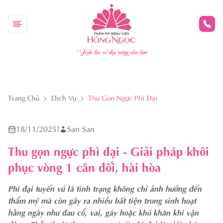
Kiến tạo vẻ đẹp riêng của bạn
Trang Chủ
Dịch Vụ
Thu Gọn Ngực Phì Đại
18/11/2025
|
San San
Thu gọn ngực phì đại - Giải pháp khôi
phục vòng 1 cân đối, hài hòa
Phì đại tuyến vú là tình trạng không chỉ ảnh hưởng đến
thẩm mỹ mà còn gây ra nhiều bất tiện trong sinh hoạt
hằng ngày như đau cổ, vai, gáy hoặc khó khăn khi vận