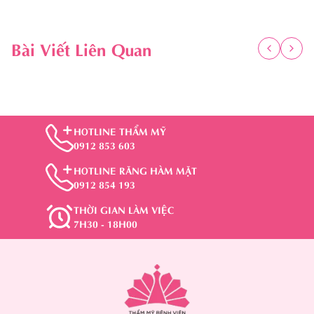
Bài Viết Liên Quan
HOTLINE THẨM MỸ
0912 853 603
HOTLINE RĂNG HÀM MẶT
0912 854 193
THỜI GIAN LÀM VIỆC
7H30 - 18H00