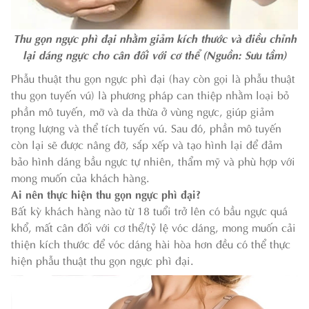
Thu gọn ngực phì đại nhằm giảm kích thước và điều chỉnh
lại dáng ngực cho cân đối với cơ thể (Nguồn: Sưu tầm)
Phẫu thuật thu gọn ngực phì đại (hay còn gọi là phẫu thuật
thu gọn tuyến vú) là phương pháp can thiệp nhằm loại bỏ
phần mô tuyến, mỡ và da thừa ở vùng ngực, giúp giảm
trọng lượng và thể tích tuyến vú. Sau đó, phần mô tuyến
còn lại sẽ được nâng đỡ, sắp xếp và tạo hình lại để đảm
bảo hình dáng bầu ngực tự nhiên, thẩm mỹ và phù hợp với
mong muốn của khách hàng.
Ai nên thực hiện thu gọn ngực phì đại?
Bất kỳ khách hàng nào từ 18 tuổi trở lên có bầu ngực quá
khổ, mất cân đối với cơ thể/tỷ lệ vóc dáng, mong muốn cải
thiện kích thước để vóc dáng hài hòa hơn đều có thể thực
hiện phẫu thuật thu gọn ngực phì đại.