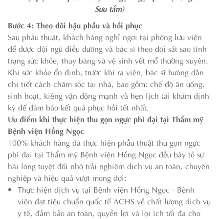
Sưu tầm)
Bước 4: Theo dõi hậu phẫu và hồi phục
Sau phẫu thuật, khách hàng nghỉ ngơi tại phòng lưu viện
để được đội ngũ điều dưỡng và bác sĩ theo dõi sát sao tình
trạng sức khỏe, thay băng và vệ sinh vết mổ thường xuyên.
Khi sức khỏe ổn định, trước khi ra viện, bác sĩ hướng dẫn
chi tiết cách chăm sóc tại nhà, bao gồm: chế độ ăn uống,
sinh hoạt, kiêng vận động mạnh và hẹn lịch tái khám định
kỳ để đảm bảo kết quả phục hồi tốt nhất.
Ưu điểm khi thực hiện thu gọn ngực phì đại tại Thẩm mỹ
Bệnh viện Hồng Ngọc
100% khách hàng đã thực hiện phẫu thuật thu gọn ngực
phì đại tại Thẩm mỹ Bệnh viện Hồng Ngọc đều bày tỏ sự
hài lòng tuyệt đối nhờ trải nghiệm dịch vụ an toàn, chuyên
nghiệp và hiệu quả vượt mong đợi:
Thực hiện dịch vụ tại Bệnh viện Hồng Ngọc - Bệnh
viện đạt tiêu chuẩn quốc tế ACHS về chất lượng dịch vụ
y tế, đảm bảo an toàn, quyền lợi và lợi ích tối đa cho