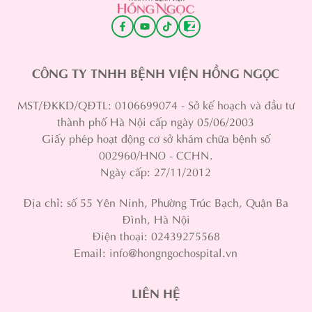
CÔNG TY TNHH BỆNH VIỆN HỒNG NGỌC
MST/ĐKKD/QĐTL: 0106699074 - Sở kế hoạch và đầu tư
thành phố Hà Nội cấp ngày 05/06/2003
Giấy phép hoạt động cơ sở khám chữa bệnh số
002960/HNO - CCHN.
Ngày cấp: 27/11/2012
Địa chỉ: số 55 Yên Ninh, Phường Trúc Bạch, Quận Ba
Đình, Hà Nội
Điện thoại: 02439275568
Email: info@hongngochospital.vn
LIÊN HỆ