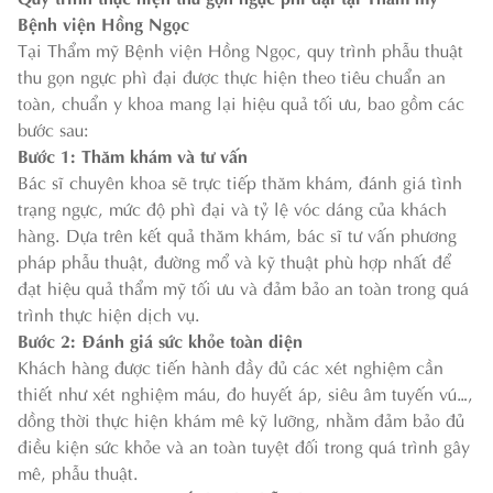
Bệnh viện Hồng Ngọc
Tại Thẩm mỹ Bệnh viện Hồng Ngọc, quy trình phẫu thuật
thu gọn ngực phì đại được thực hiện theo tiêu chuẩn an
toàn, chuẩn y khoa mang lại hiệu quả tối ưu, bao gồm các
bước sau:
Bước 1: Thăm khám và tư vấn
Bác sĩ chuyên khoa sẽ trực tiếp thăm khám, đánh giá tình
trạng ngực, mức độ phì đại và tỷ lệ vóc dáng của khách
hàng. Dựa trên kết quả thăm khám, bác sĩ tư vấn phương
pháp phẫu thuật, đường mổ và kỹ thuật phù hợp nhất để
đạt hiệu quả thẩm mỹ tối ưu và đảm bảo an toàn trong quá
trình thực hiện dịch vụ.
Bước 2: Đánh giá sức khỏe toàn diện
Khách hàng được tiến hành đầy đủ các xét nghiệm cần
thiết như xét nghiệm máu, đo huyết áp, siêu âm tuyến vú…,
dồng thời thực hiện khám mê kỹ lưỡng, nhằm đảm bảo đủ
điều kiện sức khỏe và an toàn tuyệt đối trong quá trình gây
mê, phẫu thuật.