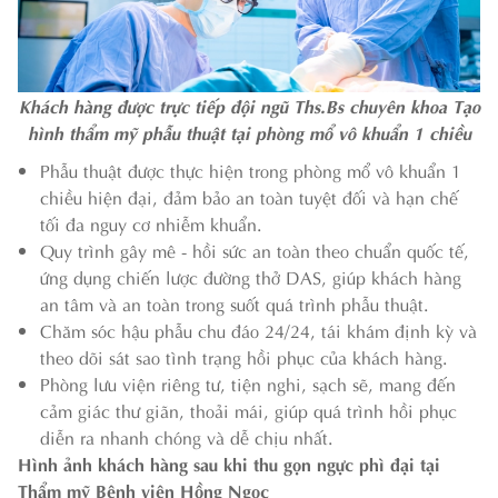
Khách hàng được trực tiếp đội ngũ Ths.Bs chuyên khoa Tạo
hình thẩm mỹ phẫu thuật tại phòng mổ vô khuẩn 1 chiều
Phẫu thuật được thực hiện trong phòng mổ vô khuẩn 1
chiều hiện đại, đảm bảo an toàn tuyệt đối và hạn chế
tối đa nguy cơ nhiễm khuẩn.
Quy trình gây mê - hồi sức an toàn theo chuẩn quốc tế,
ứng dụng chiến lược đường thở DAS, giúp khách hàng
an tâm và an toàn trong suốt quá trình phẫu thuật.
Chăm sóc hậu phẫu chu đáo 24/24, tái khám định kỳ và
theo dõi sát sao tình trạng hồi phục của khách hàng.
Phòng lưu viện riêng tư, tiện nghi, sạch sẽ, mang đến
cảm giác thư giãn, thoải mái, giúp quá trình hồi phục
diễn ra nhanh chóng và dễ chịu nhất.
Hình ảnh khách hàng sau khi thu gọn ngực phì đại tại
Thẩm mỹ Bệnh viện Hồng Ngọc