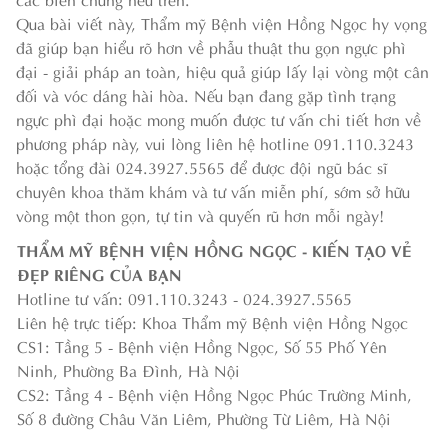
Qua bài viết này, Thẩm mỹ Bệnh viện Hồng Ngọc hy vọng
đã giúp bạn hiểu rõ hơn về phẫu thuật thu gọn ngực phì
đại - giải pháp an toàn, hiệu quả giúp lấy lại vòng một cân
đối và vóc dáng hài hòa. Nếu bạn đang gặp tình trạng
ngực phì đại hoặc mong muốn được tư vấn chi tiết hơn về
phương pháp này, vui lòng liên hệ hotline 091.110.3243
hoặc tổng đài 024.3927.5565 để được đội ngũ bác sĩ
chuyên khoa thăm khám và tư vấn miễn phí, sớm sở hữu
vòng một thon gọn, tự tin và quyến rũ hơn mỗi ngày!
THẨM MỸ BỆNH VIỆN HỒNG NGỌC - KIẾN TẠO VẺ
ĐẸP RIÊNG CỦA BẠN
Hotline tư vấn: 091.110.3243 - 024.3927.5565
Liên hệ trực tiếp: Khoa Thẩm mỹ Bệnh viện Hồng Ngọc
CS1: Tầng 5 - Bệnh viện Hồng Ngọc, Số 55 Phố Yên
Ninh, Phường Ba Đình, Hà Nội
CS2: Tầng 4 - Bệnh viện Hồng Ngọc Phúc Trường Minh,
Số 8 đường Châu Văn Liêm, Phường Từ Liêm, Hà Nội