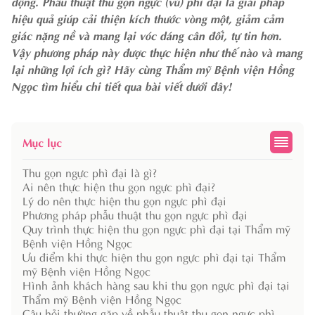
động. Phẫu thuật thu gọn ngực (vú) phì đại là giải pháp
hiệu quả giúp cải thiện kích thước vòng một, giảm cảm
giác nặng nề và mang lại vóc dáng cân đối, tự tin hơn.
Vậy phương pháp này được thực hiện như thế nào và mang
lại những lợi ích gì? Hãy cùng Thẩm mỹ Bệnh viện Hồng
Ngọc tìm hiểu chi tiết qua bài viết dưới đây!
Mục lục
Thu gọn ngực phì đại là gì?
Ai nên thực hiện thu gọn ngực phì đại?
Lý do nên thực hiện thu gọn ngực phì đại
Phương pháp phẫu thuật thu gọn ngực phì đại
Quy trình thực hiện thu gọn ngực phì đại tại Thẩm mỹ
Bệnh viện Hồng Ngọc
Ưu điểm khi thực hiện thu gọn ngực phì đại tại Thẩm
mỹ Bệnh viện Hồng Ngọc
Hình ảnh khách hàng sau khi thu gọn ngực phì đại tại
Thẩm mỹ Bệnh viện Hồng Ngọc
Câu hỏi thường gặp về phẫu thuật thu gọn ngực phì