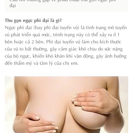
đại
Thu gọn ngực phì đại là gì?
Ngực phì đại (hay phì đại tuyến vú) là tình trạng mô tuyến
vú phát triển quá mức, trình trạng này có thể xảy ra ở 1
bên hoặc cả 2 bên. Phì đại tuyến vú làm cho kích thước
của vú to bất thường, gây cảm giác khó chịu do sức nặng
của bộ ngực, khiến khó khăn khi vận động, gây ảnh hưởng
đến thẩm mỹ và tâm lý của chị em.