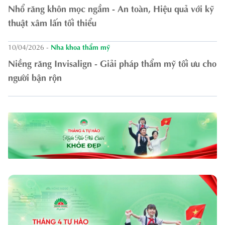
Nhổ răng khôn mọc ngầm - An toàn, Hiệu quả với kỹ
thuật xâm lấn tối thiểu
10/04/2026
-
Nha khoa thẩm mỹ
Niềng răng Invisalign - Giải pháp thẩm mỹ tối ưu cho
người bận rộn