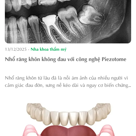
13/12/2025
-
Nha khoa thẩm mỹ
Nhổ răng khôn không đau với công nghệ Piezotome
Nhổ răng khôn từ lâu đã là nỗi ám ảnh của nhiều người vì
cảm giác đau đớn, sưng nề kéo dài và nguy cơ biến chứng
sau điều trị. Tuy nhiên, với công nghệ Piezotome ứng dụng
sóng siêu âm, việc nhổ răn...