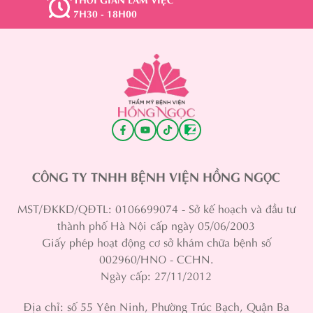
7H30 - 18H00
CÔNG TY TNHH BỆNH VIỆN HỒNG NGỌC
MST/ĐKKD/QĐTL: 0106699074 - Sở kế hoạch và đầu tư
thành phố Hà Nội cấp ngày 05/06/2003
Giấy phép hoạt động cơ sở khám chữa bệnh số
002960/HNO - CCHN.
Ngày cấp: 27/11/2012
Địa chỉ: số 55 Yên Ninh, Phường Trúc Bạch, Quận Ba