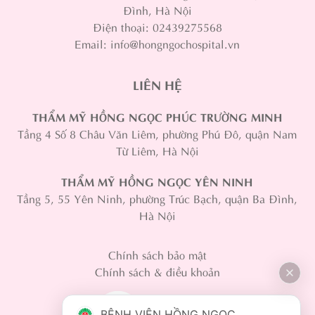
Đình, Hà Nội
Điện thoại: 02439275568
Email: info@hongngochospital.vn
LIÊN HỆ
THẨM MỸ HỒNG NGỌC PHÚC TRƯỜNG MINH
Tầng 4 Số 8 Châu Văn Liêm, phường Phú Đô, quận Nam
Từ Liêm, Hà Nội
THẨM MỸ HỒNG NGỌC YÊN NINH
Tầng 5, 55 Yên Ninh, phường Trúc Bạch, quận Ba Đình,
Hà Nội
Chính sách bảo mật
Chính sách & điều khoản
BỆNH VIỆN HỒNG NGỌC