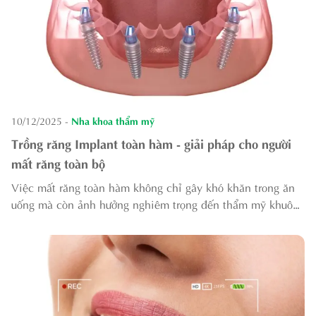
10/12/2025
-
Nha khoa thẩm mỹ
Trồng răng Implant toàn hàm - giải pháp cho người
mất răng toàn bộ
Việc mất răng toàn hàm không chỉ gây khó khăn trong ăn
uống mà còn ảnh hưởng nghiêm trọng đến thẩm mỹ khuôn
mặt và sức khỏe tổng thể. Trong số các phương pháp phục
hình hiện nay, trồng răng Implant...