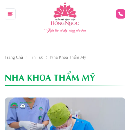
Kiến tạo vẻ đẹp riêng của bạn
Trang Chủ
Tin Tức
Nha Khoa Thẩm Mỹ
NHA KHOA THẨM MỸ