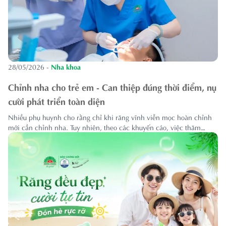
28/05/2026
-
Nha khoa
Chỉnh nha cho trẻ em - Can thiệp đúng thời điểm, nụ
cười phát triển toàn diện
Nhiều phụ huynh cho rằng chỉ khi răng vĩnh viễn mọc hoàn chỉnh
mới cần chỉnh nha. Tuy nhiên, theo các khuyến cáo, việc thăm
khám và can thiệp đúng thời điểm đóng vai trò quan trọng trong
việc chỉnh nha cho trẻ em, giúp định hướng sự phát triển của...