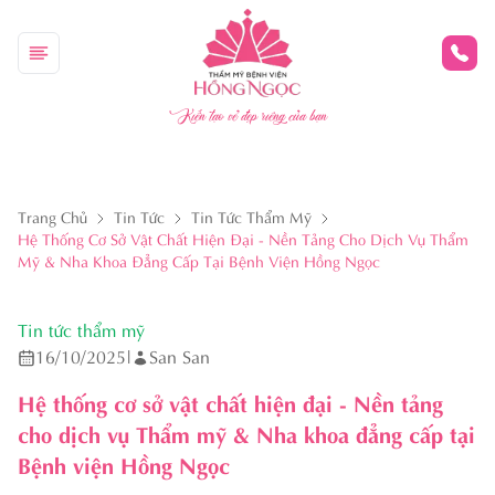
Kiến tạo vẻ đẹp riêng của bạn
Trang Chủ
Tin Tức
Tin Tức Thẩm Mỹ
Hệ Thống Cơ Sở Vật Chất Hiện Đại - Nền Tảng Cho Dịch Vụ Thẩm
Mỹ & Nha Khoa Đẳng Cấp Tại Bệnh Viện Hồng Ngọc
Tin tức thẩm mỹ
16/10/2025
|
San San
Hệ thống cơ sở vật chất hiện đại - Nền tảng
cho dịch vụ Thẩm mỹ & Nha khoa đẳng cấp tại
Bệnh viện Hồng Ngọc