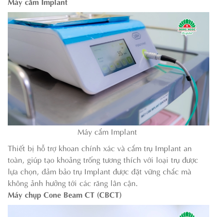
Máy cắm Implant
Máy cắm Implant
Thiết bị hỗ trợ khoan chính xác và cắm trụ Implant an
toàn, giúp tạo khoảng trống tương thích với loại trụ được
lựa chọn, đảm bảo trụ Implant được đặt vững chắc mà
không ảnh hưởng tới các răng lân cận.
Máy chụp Cone Beam CT (CBCT)