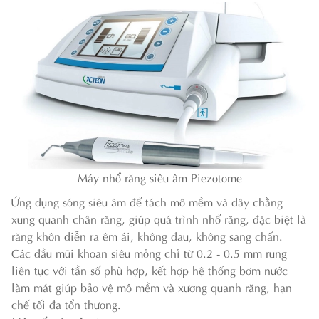
Máy nhổ răng siêu âm Piezotome
Ứng dụng sóng siêu âm để tách mô mềm và dây chằng
xung quanh chân răng, giúp quá trình nhổ răng, đặc biệt là
răng khôn diễn ra êm ái, không đau, không sang chấn.
Các đầu mũi khoan siêu mỏng chỉ từ 0.2 - 0.5 mm rung
liên tục với tần số phù hợp, kết hợp hệ thống bơm nước
làm mát giúp bảo vệ mô mềm và xương quanh răng, hạn
chế tối đa tổn thương.