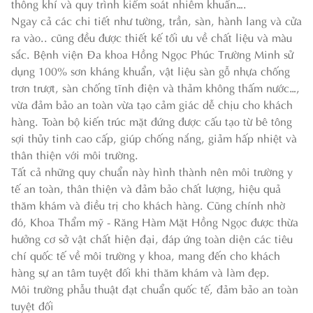
thông khí và quy trình kiểm soát nhiễm khuẩn….
Ngay cả các chi tiết như tường, trần, sàn, hành lang và cửa
ra vào.. cũng đều được thiết kế tối ưu về chất liệu và màu
sắc. Bệnh viện Đa khoa Hồng Ngọc Phúc Trường Minh sử
dụng 100% sơn kháng khuẩn, vật liệu sàn gỗ nhựa chống
trơn trượt, sàn chống tĩnh điện và thảm không thấm nước…,
vừa đảm bảo an toàn vừa tạo cảm giác dễ chịu cho khách
hàng. Toàn bộ kiến trúc mặt đứng được cấu tạo từ bê tông
sợi thủy tinh cao cấp, giúp chống nắng, giảm hấp nhiệt và
thân thiện với môi trường.
Tất cả những quy chuẩn này hình thành nên môi trường y
tế an toàn, thân thiện và đảm bảo chất lượng, hiệu quả
thăm khám và điều trị cho khách hàng. Cũng chính nhờ
đó, Khoa Thẩm mỹ - Răng Hàm Mặt Hồng Ngọc được thừa
hưởng cơ sở vật chất hiện đại, đáp ứng toàn diện các tiêu
chí quốc tế về môi trường y khoa, mang đến cho khách
hàng sự an tâm tuyệt đối khi thăm khám và làm đẹp.
Môi trường phẫu thuật đạt chuẩn quốc tế, đảm bảo an toàn
tuyệt đối