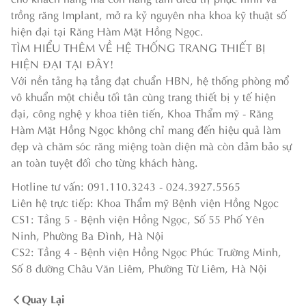
trồng răng Implant, mở ra kỷ nguyên nha khoa kỹ thuật số
hiện đại tại Răng Hàm Mặt Hồng Ngọc.
TÌM HIỂU THÊM VỀ HỆ THỐNG TRANG THIẾT BỊ
HIỆN ĐẠI TẠI ĐÂY!
Với nền tảng hạ tầng đạt chuẩn HBN, hệ thống phòng mổ
vô khuẩn một chiều tối tân cùng trang thiết bị y tế hiện
đại, công nghệ y khoa tiên tiến, Khoa Thẩm mỹ - Răng
Hàm Mặt Hồng Ngọc không chỉ mang đến hiệu quả làm
đẹp và chăm sóc răng miệng toàn diện mà còn đảm bảo sự
an toàn tuyệt đối cho từng khách hàng.
Hotline tư vấn: 091.110.3243 - 024.3927.5565
Liên hệ trực tiếp: Khoa Thẩm mỹ Bệnh viện Hồng Ngọc
CS1: Tầng 5 - Bệnh viện Hồng Ngọc, Số 55 Phố Yên
Ninh, Phường Ba Đình, Hà Nội
CS2: Tầng 4 - Bệnh viện Hồng Ngọc Phúc Trường Minh,
Số 8 đường Châu Văn Liêm, Phường Từ Liêm, Hà Nội
Quay Lại