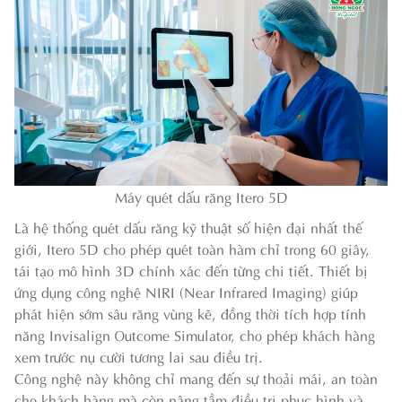
Máy quét dấu răng Itero 5D
Là hệ thống quét dấu răng kỹ thuật số hiện đại nhất thế
giới, Itero 5D cho phép quét toàn hàm chỉ trong 60 giây,
tái tạo mô hình 3D chính xác đến từng chi tiết. Thiết bị
ứng dụng công nghệ NIRI (Near Infrared Imaging) giúp
phát hiện sớm sâu răng vùng kẽ, đồng thời tích hợp tính
năng Invisalign Outcome Simulator, cho phép khách hàng
xem trước nụ cười tương lai sau điều trị.
Công nghệ này không chỉ mang đến sự thoải mái, an toàn
cho khách hàng mà còn nâng tầm điều trị phục hình và