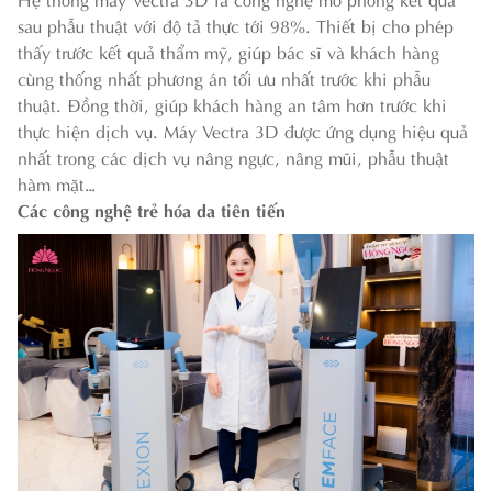
sau phẫu thuật với độ tả thực tới 98%. Thiết bị cho phép
thấy trước kết quả thẩm mỹ, giúp bác sĩ và khách hàng
cùng thống nhất phương án tối ưu nhất trước khi phẫu
thuật. Đồng thời, giúp khách hàng an tâm hơn trước khi
thực hiện dịch vụ. Máy Vectra 3D được ứng dụng hiệu quả
nhất trong các dịch vụ nâng ngực, nâng mũi, phẫu thuật
hàm mặt…
Các công nghệ trẻ hóa da tiên tiến