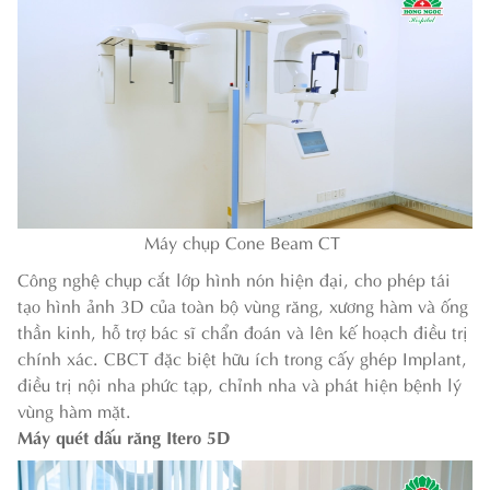
Máy chụp Cone Beam CT
Công nghệ chụp cắt lớp hình nón hiện đại, cho phép tái
tạo hình ảnh 3D của toàn bộ vùng răng, xương hàm và ống
thần kinh, hỗ trợ bác sĩ chẩn đoán và lên kế hoạch điều trị
chính xác. CBCT đặc biệt hữu ích trong cấy ghép Implant,
điều trị nội nha phức tạp, chỉnh nha và phát hiện bệnh lý
vùng hàm mặt.
Máy quét dấu răng Itero 5D