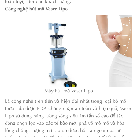
toàn tuyệt đối cho khách hàng.
Công nghệ hút mỡ Vaser Lipo
Máy hút mỡ Vaser Lipo
Là công nghệ tiên tiến và hiện đại nhất trong loại bỏ mỡ
thừa - đã được FDA chứng nhận an toàn và hiệu quả, Vaser
Lipo sử dụng năng lượng sóng siêu âm tần số cao để tác
động chọn lọc vào các tế bào mỡ, phá vỡ mô mỡ và hóa
lỏng chúng. Lượng mỡ sau đó được hút ra ngoài qua hệ