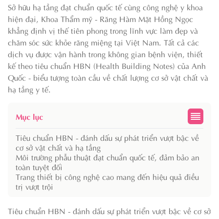
Sở hữu hạ tầng đạt chuẩn quốc tế cùng công nghệ y khoa
hiện đại, Khoa Thẩm mỹ - Răng Hàm Mặt Hồng Ngọc
khẳng định vị thế tiên phong trong lĩnh vực làm đẹp và
chăm sóc sức khỏe răng miệng tại Việt Nam. Tất cả các
dịch vụ được vận hành trong không gian bệnh viện, thiết
kế theo tiêu chuẩn HBN (Health Building Notes) của Anh
Quốc - biểu tượng toàn cầu về chất lượng cơ sở vật chất và
hạ tầng y tế.
Mục lục
Tiêu chuẩn HBN - đánh dấu sự phát triển vượt bậc về
cơ sở vật chất và hạ tầng
Môi trường phẫu thuật đạt chuẩn quốc tế, đảm bảo an
toàn tuyệt đối
Trang thiết bị công nghệ cao mang đến hiệu quả điều
trị vượt trội
Tiêu chuẩn HBN - đánh dấu sự phát triển vượt bậc về cơ sở