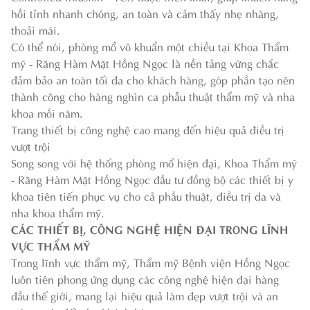
hồi tỉnh nhanh chóng, an toàn và cảm thấy nhẹ nhàng,
thoải mái.
Có thể nói, phòng mổ vô khuẩn một chiều tại Khoa Thẩm
mỹ - Răng Hàm Mặt Hồng Ngọc là nền tảng vững chắc
đảm bảo an toàn tối đa cho khách hàng, góp phần tạo nên
thành công cho hàng nghìn ca phẫu thuật thẩm mỹ và nha
khoa mỗi năm.
Trang thiết bị công nghệ cao mang đến hiệu quả điều trị
vượt trội
Song song với hệ thống phòng mổ hiện đại, Khoa Thẩm mỹ
- Răng Hàm Mặt Hồng Ngọc đầu tư đồng bộ các thiết bị y
khoa tiên tiến phục vụ cho cả phẫu thuật, điều trị da và
nha khoa thẩm mỹ.
CÁC THIẾT BỊ, CÔNG NGHỆ HIỆN ĐẠI TRONG LĨNH
VỰC THẨM MỸ
Trong lĩnh vực thẩm mỹ, Thẩm mỹ Bệnh viện Hồng Ngọc
luôn tiên phong ứng dụng các công nghệ hiện đại hàng
đầu thế giới, mang lại hiệu quả làm đẹp vượt trội và an