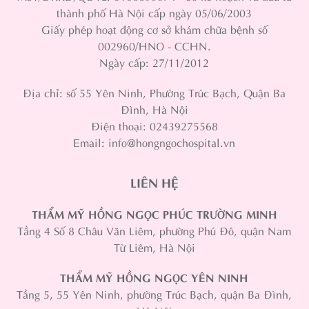
thành phố Hà Nội cấp ngày 05/06/2003
Giấy phép hoạt động cơ sở khám chữa bệnh số
002960/HNO - CCHN.
Ngày cấp: 27/11/2012
Địa chỉ: số 55 Yên Ninh, Phường Trúc Bạch, Quận Ba
Đình, Hà Nội
Điện thoại: 02439275568
Email: info@hongngochospital.vn
LIÊN HỆ
THẨM MỸ HỒNG NGỌC PHÚC TRƯỜNG MINH
Tầng 4 Số 8 Châu Văn Liêm, phường Phú Đô, quận Nam
Từ Liêm, Hà Nội
THẨM MỸ HỒNG NGỌC YÊN NINH
Tầng 5, 55 Yên Ninh, phường Trúc Bạch, quận Ba Đình,