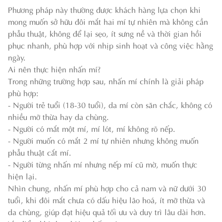
Phương pháp này thường được khách hàng lựa chọn khi
mong muốn sở hữu đôi mắt hai mí tự nhiên mà không cần
phẫu thuật, không để lại sẹo, ít sưng nề và thời gian hồi
phục nhanh, phù hợp với nhịp sinh hoạt và công việc hằng
ngày.
Ai nên thực hiện nhấn mí?
Trong những trường hợp sau, nhấn mí chính là giải pháp
phù hợp:
- Người trẻ tuổi (18-30 tuổi), da mí còn săn chắc, không có
nhiều mỡ thừa hay da chùng.
- Người có mắt một mí, mí lót, mí không rõ nếp.
- Người muốn có mắt 2 mí tự nhiên nhưng không muốn
phẫu thuật cắt mí.
- Người từng nhấn mí nhưng nếp mí cũ mờ, muốn thực
hiện lại.
Nhìn chung, nhấn mí phù hợp cho cả nam và nữ dưới 30
tuổi, khi đôi mắt chưa có dấu hiệu lão hoá, ít mỡ thừa và
da chùng, giúp đạt hiệu quả tối ưu và duy trì lâu dài hơn.