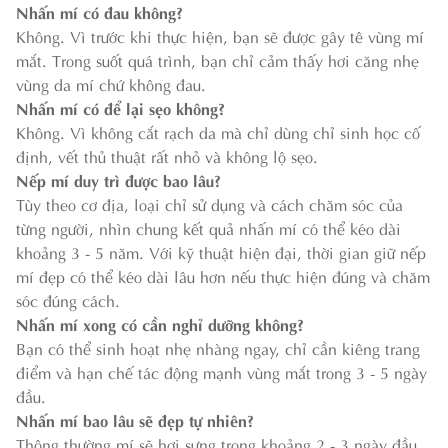
Nhấn mí có đau không?
Không. Vì trước khi thực hiện, bạn sẽ được gây tê vùng mí
mắt. Trong suốt quá trình, bạn chỉ cảm thấy hơi căng nhẹ
vùng da mí chứ không đau.
Nhấn mí có để lại sẹo không?
Không. Vì không cắt rạch da mà chỉ dùng chỉ sinh học cố
định, vết thủ thuật rất nhỏ và không lộ sẹo.
Nếp mí duy trì được bao lâu?
Tùy theo cơ địa, loại chỉ sử dụng và cách chăm sóc của
từng người, nhìn chung kết quả nhấn mí có thể kéo dài
khoảng 3 - 5 năm. Với kỹ thuật hiện đại, thời gian giữ nếp
mí đẹp có thể kéo dài lâu hơn nếu thực hiện đúng và chăm
sóc đúng cách.
Nhấn mí xong có cần nghỉ dưỡng không?
Bạn có thể sinh hoạt nhẹ nhàng ngay, chỉ cần kiêng trang
điểm và hạn chế tác động mạnh vùng mắt trong 3 - 5 ngày
đầu.
Nhấn mí bao lâu sẽ đẹp tự nhiên?
Thông thường mí sẽ hơi sưng trong khoảng 2 - 3 ngày đầu.