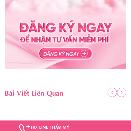
Bài Viết Liên Quan
HOTLINE THẨM MỸ