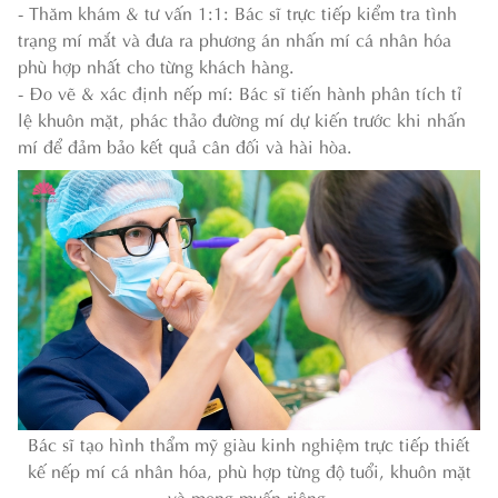
- Thăm khám & tư vấn 1:1: Bác sĩ trực tiếp kiểm tra tình
trạng mí mắt và đưa ra phương án nhấn mí cá nhân hóa
phù hợp nhất cho từng khách hàng.
- Đo vẽ & xác định nếp mí: Bác sĩ tiến hành phân tích tỉ
lệ khuôn mặt, phác thảo đường mí dự kiến trước khi nhấn
mí để đảm bảo kết quả cân đối và hài hòa.
Bác sĩ tạo hình thẩm mỹ giàu kinh nghiệm trực tiếp thiết
kế nếp mí cá nhân hóa, phù hợp từng độ tuổi, khuôn mặt
và mong muốn riêng.