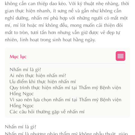
không cần can thiệp dao kéo. Với kỹ thuật nhẹ nhàng, thời
gian thực hiện nhanh, ít sưng nề và gần như không cần
nghỉ dưỡng, nhấn mí phù hợp với những người có mắt một
mí, mí lót hoặc mí không đều, mong muốn cải thiện đôi
mắt to tròn, tươi tắn hơn nhưng vẫn giữ được vẻ đẹp tự
nhiên, linh hoạt trong sinh hoạt hằng ngày.
Mục lục
Nhấn mí là gì?
Ai nên thực hiện nhấn mí?
Ưu điểm khi thực hiện nhấn mí
Quy trình thực hiện nhấn mí tại Thẩm mỹ Bệnh viện
Hồng Ngọc
Vì sao nên lựa chọn nhấn mí tại Thẩm mỹ Bệnh viện
Hồng Ngọc
Các câu hỏi thường gặp về nhấn mí
Nhấn mí là gì?
Nhấn mí là phương pháp thẩm mỹ không phẫu thuật, giúp