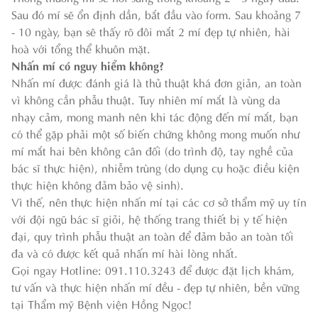
Sau đó mí sẽ ổn định dần, bắt đầu vào form. Sau khoảng 7
- 10 ngày, bạn sẽ thấy rõ đôi mắt 2 mí đẹp tự nhiên, hài
hoà với tổng thể khuôn mặt.
Nhấn mí có nguy hiểm không?
Nhấn mí được đánh giá là thủ thuật khá đơn giản, an toàn
vì không cần phẫu thuật. Tuy nhiên mí mắt là vùng da
nhạy cảm, mong manh nên khi tác động đến mí mắt, bạn
có thể gặp phải một số biến chứng không mong muốn như
mí mắt hai bên không cân đối (do trình độ, tay nghề của
bác sĩ thực hiện), nhiễm trùng (do dụng cụ hoặc điều kiện
thực hiện không đảm bảo vệ sinh).
Vì thế, nên thực hiện nhấn mí tại các cơ sở thẩm mỹ uy tín
với đội ngũ bác sĩ giỏi, hệ thống trang thiết bị y tế hiện
đại, quy trình phẫu thuật an toàn để đảm bảo an toàn tối
đa và có được kết quả nhấn mí hài lòng nhất.
Gọi ngay Hotline: 091.110.3243 để được đặt lịch khám,
tư vấn và thực hiện nhấn mí đều - đẹp tự nhiên, bền vững
tại Thẩm mỹ Bệnh viện Hồng Ngọc!