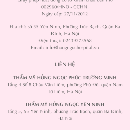
002960/HNO - CCHN.
Ngày cấp: 27/11/2012
Địa chỉ: số 55 Yên Ninh, Phường Trúc Bạch, Quận Ba
Đình, Hà Nội
Điện thoại: 02439275568
Email: info@hongngochospital.vn
LIÊN HỆ
THẨM MỸ HỒNG NGỌC PHÚC TRƯỜNG MINH
Tầng 4 Số 8 Châu Văn Liêm, phường Phú Đô, quận Nam
Từ Liêm, Hà Nội
THẨM MỸ HỒNG NGỌC YÊN NINH
Tầng 5, 55 Yên Ninh, phường Trúc Bạch, quận Ba Đình,
Hà Nội