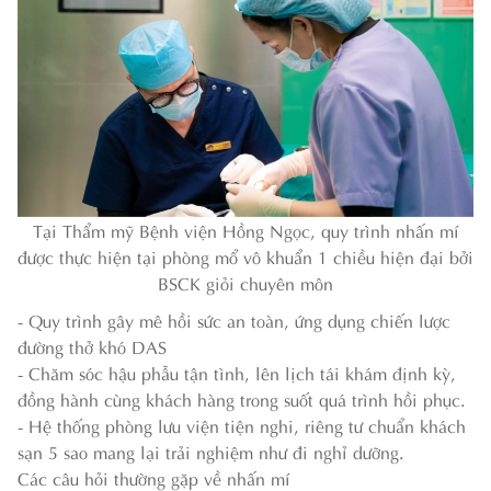
Tại Thẩm mỹ Bệnh viện Hồng Ngọc, quy trình nhấn mí
được thực hiện tại phòng mổ vô khuẩn 1 chiều hiện đại bởi
BSCK giỏi chuyên môn
- Quy trình gây mê hồi sức an toàn, ứng dụng chiến lược
đường thở khó DAS
- Chăm sóc hậu phẫu tận tình, lên lịch tái khám định kỳ,
đồng hành cùng khách hàng trong suốt quá trình hồi phục.
- Hệ thống phòng lưu viện tiện nghi, riêng tư chuẩn khách
sạn 5 sao mang lại trải nghiệm như đi nghỉ dưỡng.
Các câu hỏi thường gặp về nhấn mí