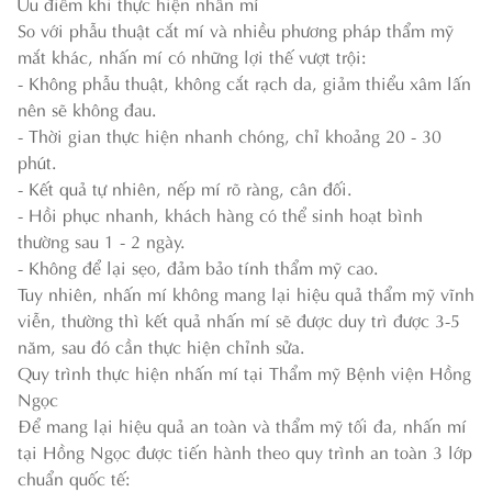
Ưu điểm khi thực hiện nhấn mí
So với phẫu thuật cắt mí và nhiều phương pháp thẩm mỹ
mắt khác, nhấn mí có những lợi thế vượt trội:
- Không phẫu thuật, không cắt rạch da, giảm thiểu xâm lấn
nên sẽ không đau.
- Thời gian thực hiện nhanh chóng, chỉ khoảng 20 - 30
phút.
- Kết quả tự nhiên, nếp mí rõ ràng, cân đối.
- Hồi phục nhanh, khách hàng có thể sinh hoạt bình
thường sau 1 - 2 ngày.
- Không để lại sẹo, đảm bảo tính thẩm mỹ cao.
Tuy nhiên, nhấn mí không mang lại hiệu quả thẩm mỹ vĩnh
viễn, thường thì kết quả nhấn mí sẽ được duy trì được 3-5
năm, sau đó cần thực hiện chỉnh sửa.
Quy trình thực hiện nhấn mí tại Thẩm mỹ Bệnh viện Hồng
Ngọc
Để mang lại hiệu quả an toàn và thẩm mỹ tối đa, nhấn mí
tại Hồng Ngọc được tiến hành theo quy trình an toàn 3 lớp
chuẩn quốc tế: