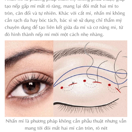
tạo nếp gấp mí mắt rõ ràng, mang lại đôi mắt hai mí to
tròn, cân đối và tự nhiên. Khác với cắt mí, nhấn mí không
cần rạch da hay bóc tách, bác sĩ sẽ sử dụng chỉ thẩm mỹ
chuyên dụng để tạo liên kết giữa da mí và cơ nâng mi, từ
đó hình thành nếp mí mới một cách nhẹ nhàng.
Nhấn mí là phương pháp không cần phẫu thuật nhưng vẫn
mang tới đôi mắt hai mí cân tròn, rõ nét