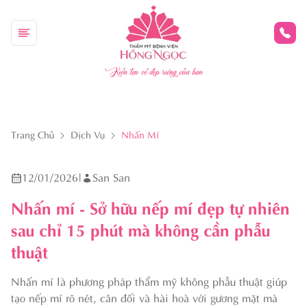
Kiến tạo vẻ đẹp riêng của bạn
Trang Chủ
Dịch Vụ
Nhấn Mí
12/01/2026
|
San San
Nhấn mí - Sở hữu nếp mí đẹp tự nhiên
sau chỉ 15 phút mà không cần phẫu
thuật
Nhấn mí là phương pháp thẩm mỹ không phẫu thuật giúp
tạo nếp mí rõ nét, cân đối và hài hoà với gương mặt mà