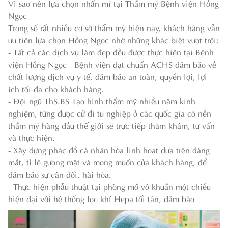
Vì sao nên lựa chọn nhấn mí tại Thẩm mỹ Bệnh viện Hồng
Ngọc
Trong số rất nhiều cơ sở thẩm mỹ hiện nay, khách hàng vẫn
ưu tiên lựa chọn Hồng Ngọc nhờ những khác biệt vượt trội:
- Tất cả các dịch vụ làm đẹp đều được thực hiện tại Bệnh
viện Hồng Ngọc - Bệnh viện đạt chuẩn ACHS đảm bảo về
chất lượng dịch vụ y tế, đảm bảo an toàn, quyền lợi, lợi
ích tối đa cho khách hàng.
- Đội ngũ ThS.BS Tạo hình thẩm mỹ nhiều năm kinh
nghiệm, từng được cử đi tu nghiệp ở các quốc gia có nền
thẩm mỹ hàng đầu thế giới sẽ trực tiếp thăm khám, tư vấn
và thực hiện.
- Xây dựng phác đồ cá nhân hóa linh hoạt dựa trên dáng
mắt, tỉ lệ gương mặt và mong muốn của khách hàng, để
đảm bảo sự cân đối, hài hòa.
- Thực hiện phẫu thuật tại phòng mổ vô khuẩn một chiều
hiện đại với hệ thống lọc khí Hepa tối tân, đảm bảo