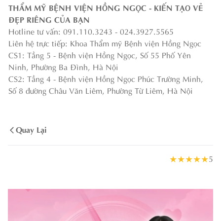
THẨM MỸ BỆNH VIỆN HỒNG NGỌC - KIẾN TẠO VẺ
ĐẸP RIÊNG CỦA BẠN
Hotline tư vấn: 091.110.3243 - 024.3927.5565
Liên hệ trực tiếp: Khoa Thẩm mỹ Bệnh viện Hồng Ngọc
CS1: Tầng 5 - Bệnh viện Hồng Ngọc, Số 55 Phố Yên
Ninh, Phường Ba Đình, Hà Nội
CS2: Tầng 4 - Bệnh viện Hồng Ngọc Phúc Trường Minh,
Số 8 đường Châu Văn Liêm, Phường Từ Liêm, Hà Nội
Quay Lại
★
★
★
★
★
5