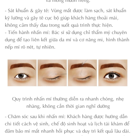
- Sát khuẩn & gây tê: Vùng mắt được làm sạch, sát khuẩn
kỹ lưỡng và gây tê cục bộ giúp khách hàng thoải mái,
không cảm thấy đau trong suốt quá trình thực hiện.
- Tiến hành nhấn mí: Bác sĩ sử dụng chỉ thẩm mỹ chuyên
dụng để tạo liên kết giữa da mí và cơ nâng mi, hình thành
nếp mí rõ nét, tự nhiên.
Quy trình nhấn mí thường diễn ra nhanh chóng, nhẹ
nhàng, không cần thời gian nghỉ dưỡng
- Chăm sóc sau khi nhấn mí: Khách hàng được hướng dẫn
chi tiết cách vệ sinh, chế độ sinh hoạt và lịch tái khám để
đảm bảo mí mắt nhanh hồi phục và duy trì kết quả lâu dài.