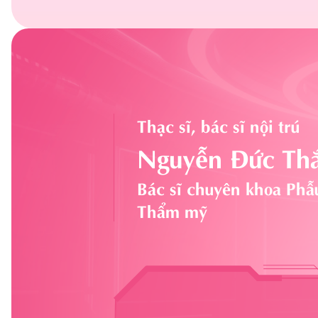
Thạc sĩ, bác sĩ nội trú
Nguyễn Đức Th
Bác sĩ chuyên khoa Phẫu
Thẩm mỹ