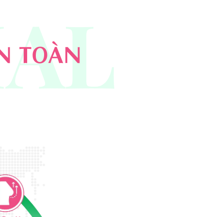
IAL
AN TOÀN