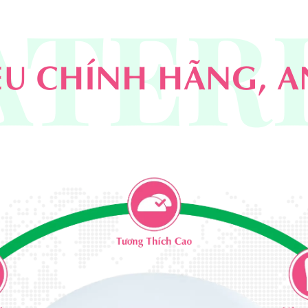
TER
ỆU CHÍNH HÃNG, 