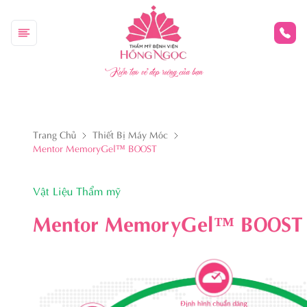
Kiến tạo vẻ đẹp riêng của bạn
Trang Chủ
Thiết Bị Máy Móc
Mentor MemoryGel™ BOOST
Vật Liệu Thẩm mỹ
Mentor MemoryGel™ BOOST