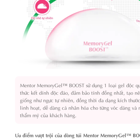
Mentor MemoryGel™ BOOST sử dụng 1 loại gel độc q
thức kết dính độc đáo, đảm bảo tính đồng nhất, tạo n
giống như ngực tự nhiên, đồng thời đa dạng kích thướ
linh hoạt, dễ dàng cá nhân hóa cho từng vóc dáng v
thẩm mỹ của khách hàng.
Ưu điểm vượt trội của dòng túi Mentor MemoryGel™ B