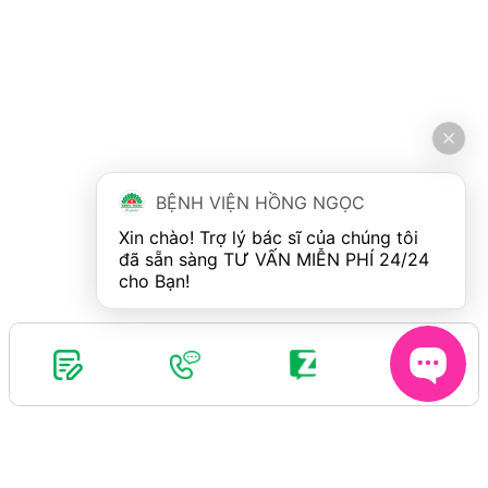
BỆNH VIỆN HỒNG NGỌC
Xin chào! Trợ lý bác sĩ của chúng tôi 
đã sẵn sàng TƯ VẤN MIỄN PHÍ 24/24 