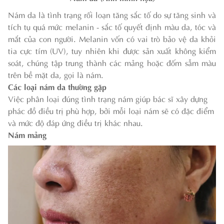
Nám da là tình trạng rối loạn tăng sắc tố do sự tăng sinh và
tích tụ quá mức melanin - sắc tố quyết định màu da, tóc và
mắt của con người. Melanin vốn có vai trò bảo vệ da khỏi
tia cực tím (UV), tuy nhiên khi được sản xuất không kiểm
soát, chúng tập trung thành các mảng hoặc đốm sẫm màu
trên bề mặt da, gọi là nám.
Các loại nám da thường gặp
Việc phân loại đúng tình trạng nám giúp bác sĩ xây dựng
phác đồ điều trị phù hợp, bởi mỗi loại nám sẽ có đặc điểm
và mức độ đáp ứng điều trị khác nhau.
Nám mảng