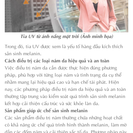
Tia UV từ ánh nắng mặt trời (Ảnh minh họa)
Trong đó, tia UV được xem là yếu tố hàng đầu kích thích
sản sinh melanin.
Cách điều trị các loại nám da hiệu quả và an toàn
Việc điều trị nám da cần được thực hiện đúng phương
pháp, phù hợp với từng loại nám và tình trạng da cụ thể
nhằm mang lại hiệu quả cao và hạn chế tái phát. Hiện
nay, các phương pháp điều trị nám da hiệu quả và an toàn
thường tập trung vào kiểm soát quá trình sản sinh melanin
kết hợp cải thiện cấu trúc và sức khỏe làn da.
Sản phẩm giúp ức chế sản sinh melanin
Các sản phẩm điều trị nám thường chứa những hoạt chất
có khả năng ức chế quá trình hình thành melanin, làm mờ
dần các đốm nám và cải thiện sắc tố da. Phương pháp này