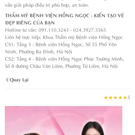
vấn giải pháp điều trị phù hợp, an toàn.
THẨM MỸ BỆNH VIỆN HỒNG NGỌC - KIẾN TẠO VẺ
ĐẸP RIÊNG CỦA BẠN
Hotline tư vấn: 091.110.3243 - 024.3927.5565
Liên hệ trực tiếp: Khoa Thẩm mỹ Bệnh viện Hồng Ngọc
CS1: Tầng 5 - Bệnh viện Hồng Ngọc, Số 55 Phố Yên
Ninh, Phường Ba Đình, Hà Nội
CS2: Tầng 4 - Bệnh viện Hồng Ngọc Phúc Trường Minh,
Số 8 đường Châu Văn Liêm, Phường Từ Liêm, Hà Nội
Quay Lại
★
★
★
★
★
5