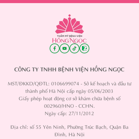
CÔNG TY TNHH BỆNH VIỆN HỒNG NGỌC
MST/ĐKKD/QĐTL: 0106699074 - Sở kế hoạch và đầu tư
thành phố Hà Nội cấp ngày 05/06/2003
Giấy phép hoạt động cơ sở khám chữa bệnh số
002960/HNO - CCHN.
Ngày cấp: 27/11/2012
Địa chỉ: số 55 Yên Ninh, Phường Trúc Bạch, Quận Ba
Đình, Hà Nội