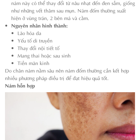
nám này có thể thay đổi từ nâu nhạt đến đen sẫm, giống
như những vết thâm sau mụn. Nám đốm thường xuất
hiện ở vùng trán, 2 bên má và cằm.
Nguyên nhân hình thành:
Lão hóa da
Yếu tố di truyền
Thay đổi nội tiết tố
Mang thai hoặc sau sinh
Tiền mãn kinh
Do chân nám nằm sâu nên nám đốm thường cần kết hợp
nhiều phương pháp điều trị để đạt hiệu quả tốt.
Nám hỗn hợp