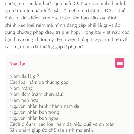
những chị em khi bước qua tuổi 30. Nám da hình thành là
do sự tích tụ quá nhiều sắc tố melanin dưới da. Để có thể
điều trị dứt điểm nám da, trước tiên bạn cần xác định
chính xác loại nám mà mình đang gặp phải là gì và áp
dụng phương pháp điều trị phù hợp. Trong bài viết này, các
bạn hãy cùng Thẩm mỹ Bệnh viện Hồng Ngọc tìm hiểu về
các loại nám da thường gặp ở phụ nữ.
Mục lục
Nám da là gì?
Các loại nám da thường gặp
Nám mảng
Nám đốm (nám chân sâu)
Nám hỗn hợp
Nguyên nhân hình thành nám da
Nguyên nhân bên trong
Nguyên nhân bên ngoài
Cách điều trị các loại nám da hiệu quả và an toàn
Sản phẩm giúp ức chế sản sinh melanin