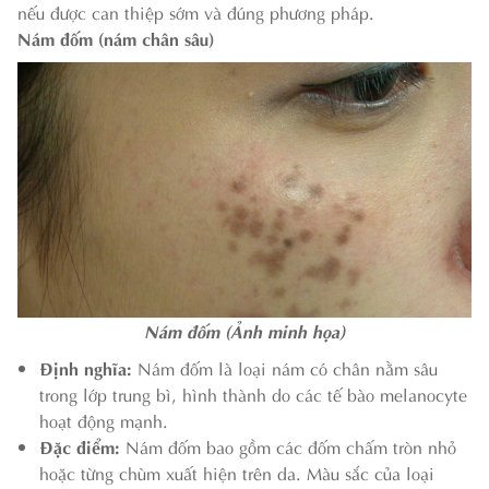
nếu được can thiệp sớm và đúng phương pháp.
Nám đốm (nám chân sâu)
Nám đốm (Ảnh minh họa)
Định nghĩa:
Nám đốm là loại nám có chân nằm sâu
trong lớp trung bì, hình thành do các tế bào melanocyte
hoạt động mạnh.
Đặc điểm:
Nám đốm bao gồm các đốm chấm tròn nhỏ
hoặc từng chùm xuất hiện trên da. Màu sắc của loại