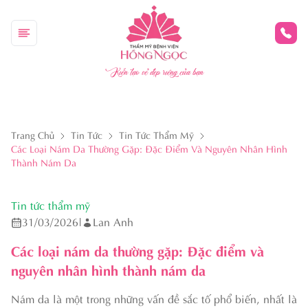
Kiến tạo vẻ đẹp riêng của bạn
Trang Chủ
Tin Tức
Tin Tức Thẩm Mỹ
Các Loại Nám Da Thường Gặp: Đặc Điểm Và Nguyên Nhân Hình
Thành Nám Da
Tin tức thẩm mỹ
31/03/2026
|
Lan Anh
Các loại nám da thường gặp: Đặc điểm và
nguyên nhân hình thành nám da
Nám da là một trong những vấn đề sắc tố phổ biến, nhất là