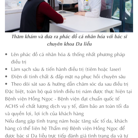
Thăm khám và đưa ra phác đồ cá nhân hóa với bác sĩ
chuyên khoa Da liễu
Lên phác đồ cá nhân hóa & thống nhất phương pháp
điều trị
Làm sạch sâu & tiến hành điều trị (tiêm hoặc laser)
Điện di tinh chất & đắp mặt nạ phục hồi chuyên sâu
Theo dõi sát sao & hướng dẫn chăm sóc da sau điều trị
Đặc biệt, toàn bộ quá trình điều trị nám được thực hiện tại
Bệnh viện Hồng Ngọc - Bệnh viện đạt chuẩn quốc tế
ACHS về chất lượng dịch vụ y tế, đảm bảo an toàn tối đa
và quyền lợi, lợi ích của khách hàng
Nếu đang gặp tình trạng nám hoặc tăng sắc tố da, khách
hàng có thể liên hệ Thẩm mỹ Bệnh viện Hồng Ngọc để
được bác sĩ Da liễu trực tiếp đánh giá tình trạng da và tư