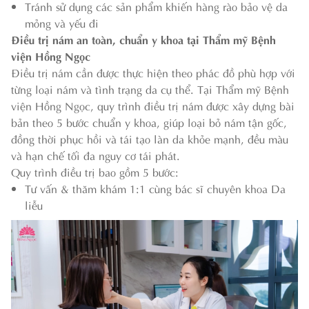
Tránh sử dụng các sản phẩm khiến hàng rào bảo vệ da
mỏng và yếu đi
Điều trị nám an toàn, chuẩn y khoa tại Thẩm mỹ Bệnh
viện Hồng Ngọc
Điều trị nám cần được thực hiện theo phác đồ phù hợp với
từng loại nám và tình trạng da cụ thể.
Tại Thẩm mỹ Bệnh
viện Hồng Ngọc, quy trình điều trị nám được xây dựng bài
bản theo 5 bước chuẩn y khoa, giúp loại bỏ nám tận gốc,
đồng thời phục hồi và tái tạo làn da khỏe mạnh, đều màu
và hạn chế tối đa nguy cơ tái phát.
Quy trình điều trị bao gồm 5 bước:
Tư vấn & thăm khám 1:1 cùng bác sĩ chuyên khoa Da
liễu