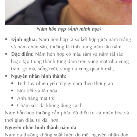
Nám hỗn hợp (Ảnh minh họa)
Định nghĩa:
Nám hỗn hợp là sự kết hợp giữa nám mảng
và nám chân sâu, thường là tình trạng nám lâu năm.
Đặc điểm:
Nám hỗn hợp có màu sẫm và nằm rải rác
hoặc tập trung thành từng đám trên vùng mặt như vùng
trán, gò má, sống mũi, vùng da xung quanh mắt,…
Nguyên nhân hình thành:
Tích lũy nhiều yếu tố gây nám theo thời gian
Nội tiết và lão hóa
Ánh nắng mặt trời
Chăm sóc da không đúng cách
Nám hỗn hợp thường cần phác đồ điều trị cá nhân hóa và
thời gian điều trị dài hơn.
Nguyên nhân hình thành nám da
Nám da thường không xuất hiện do một nguyên nhân đơn