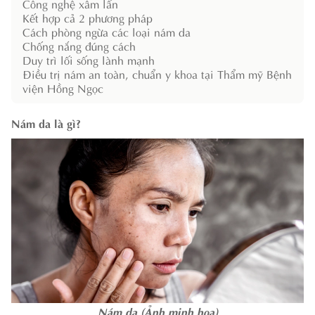
Công nghệ xâm lấn
Kết hợp cả 2 phương pháp
Cách phòng ngừa các loại nám da
Chống nắng đúng cách
Duy trì lối sống lành mạnh
Điều trị nám an toàn, chuẩn y khoa tại Thẩm mỹ Bệnh
viện Hồng Ngọc
Nám da là gì?
Nám da (Ảnh minh họa)