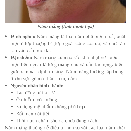
Nám mảng (Ảnh minh họa)
Định nghĩa:
Nám mảng là loại nám phổ biến nhất, xuất
hiện ở lớp thượng bì (lớp ngoài cùng của da) và chưa ăn
sâu vào cấu trúc da.
Đặc điểm:
Nám mảng có màu sắc khá nhạt với biểu
hiện bên ngoài là từng mảng nhỏ và dần lan rộng, biên
giới nám xác định rõ ràng. Nám mảng thường tập trung
ở khu vực gò má, trán, mũi, cằm.
Nguyên nhân hình thành:
Tác động từ tia UV
Ô nhiễm môi trường
Sử dụng mỹ phẩm không phù hợp
Rối loạn nội tiết
Thói quen chăm sóc da chưa đúng cách
Nám mảng thường dễ điều trị hơn so với các loại nám khác