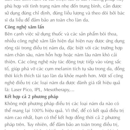
phù hợp với tình trạng nám nhẹ đến trung bình, cần được
sử dụng đúng chỉ định, đúng liều lượng và theo dõi bởi bác
sĩ da liễu để đảm bảo an toàn cho làn da.
Công nghệ xâm lấn
Bên cạnh việc sử dụng thuốc và các sản phẩm bôi thoa,
nhiều công nghệ xâm lấn hiện đại hiện nay được ứng dụng
rộng rãi trong điều trị nám da, đặc biệt với các trường hợp
nám chân sâu, nám hỗn hợp hoặc nám lâu năm khó cải
thiện. Các công nghệ này tác động trực tiếp vào vùng sắc
tố, giúp phá vỡ các cụm melanin tích tụ sâu trong da, đồng
thời kích thích tái tạo làn da khỏe mạnh hơn. Một số công
nghệ điều trị các loại nám da được đánh giá rất hiệu quả
là: Laser Pico, IPL, Mesotherapy,...
Kết hợp cả 2 phương pháp
Không một phương pháp điều trị các loại nám da nào có
thể mang lại 100% hiệu quả. Vì thế, để có kết quả điều trị
nám cao nhất, bạn có thể kết hợp đồng thời cả 2 phương
pháp trên. Tuy nhiên, để đảm bảo an toàn trong điều trị,