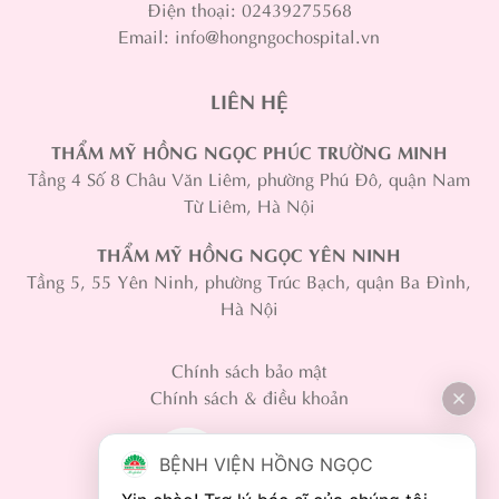
Điện thoại: 02439275568
Email: info@hongngochospital.vn
LIÊN HỆ
THẨM MỸ HỒNG NGỌC PHÚC TRƯỜNG MINH
Tầng 4 Số 8 Châu Văn Liêm, phường Phú Đô, quận Nam
Từ Liêm, Hà Nội
THẨM MỸ HỒNG NGỌC YÊN NINH
Tầng 5, 55 Yên Ninh, phường Trúc Bạch, quận Ba Đình,
Hà Nội
Chính sách bảo mật
Chính sách & điều khoản
BỆNH VIỆN HỒNG NGỌC