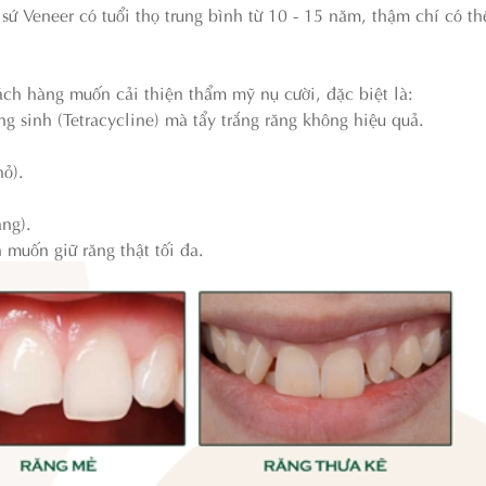
 sứ Veneer có tuổi thọ trung bình từ 10 - 15 năm, thậm chí có th
ách hàng muốn cải thiện thẩm mỹ nụ cười, đặc biệt là:
g sinh (Tetracycline) mà tẩy trắng răng không hiệu quả.
ỏ).
ng).
muốn giữ răng thật tối đa.