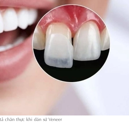
ả chân thực khi dán sứ Veneer