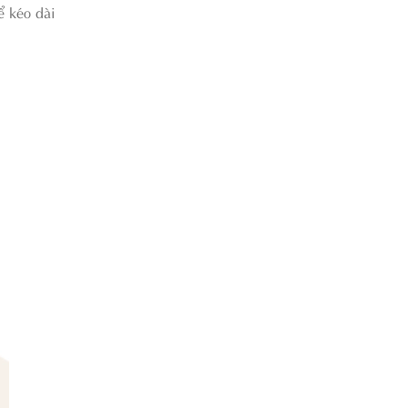
ể kéo dài