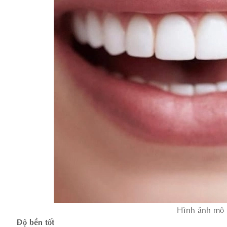
Hình ảnh mô t
Độ bền tốt