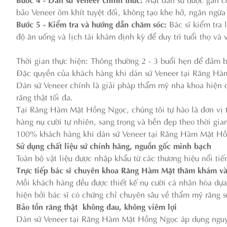
bảo Veneer ôm khít tuyệt đối, không tạo khe hở, ngăn ngừa
Bước 5 - Kiểm tra và hướng dẫn chăm sóc:
Bác sĩ kiểm tra 
độ ăn uống và lịch tái khám định kỳ để duy trì tuổi thọ và 
Thời gian thực hiện: Thông thường 2 - 3 buổi hẹn để đảm b
Đặc quyền của khách hàng khi dán sứ Veneer tại Răng 
Dán sứ Veneer chính là giải pháp thẩm mỹ nha khoa hiện đ
răng thật tối đa.
Tại Răng Hàm Mặt Hồng Ngọc, chúng tôi tự hào là đơn vị
hàng nụ cười tự nhiên, sang trọng và bền đẹp theo thời gia
100% khách hàng khi dán sứ Veneer tại Răng Hàm Mặt Hồ
Sử dụng chất liệu sứ chính hãng, nguồn gốc minh bạch
Toàn bộ vật liệu được nhập khẩu từ các thương hiệu nổi tiế
Trực tiếp bác sĩ chuyên khoa Răng Hàm Mặt thăm khám và
Mỗi khách hàng đều được thiết kế nụ cười cá nhân hóa dựa
hiện bởi bác sĩ có chứng chỉ chuyên sâu về thẩm mỹ răng 
Bảo tồn răng thật không đau, không viêm lợi
Dán sứ Veneer tại Răng Hàm Mặt Hồng Ngọc áp dụng nguyên