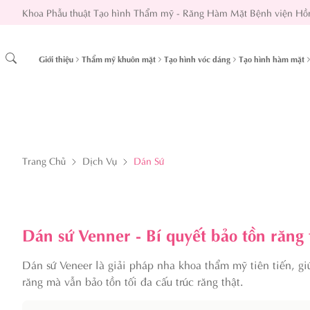
Khoa Phẫu thuật Tạo hình Thẩm mỹ - Răng Hàm Mặt Bệnh viện Hồ
Giới thiệu
Thẩm mỹ khuôn mặt
Tạo hình vóc dáng
Tạo hình hàm mặt
Trang Chủ
Dịch Vụ
Dán Sứ
Dán sứ Venner - Bí quyết bảo tồn răng 
Dán sứ Veneer là giải pháp nha khoa thẩm mỹ tiên tiến, 
răng mà vẫn bảo tồn tối đa cấu trúc răng thật.