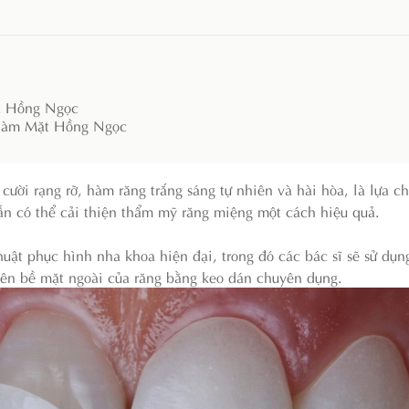
ặt Hồng Ngọc
g Hàm Mặt Hồng Ngọc
cười rạng rỡ, hàm răng trắng sáng tự nhiên và hài hòa, là lựa c
n có thể cải thiện thẩm mỹ răng miệng một cách hiệu quả.
uật phục hình nha khoa hiện đại, trong đó các bác sĩ sẽ sử dụn
lên bề mặt ngoài của răng bằng keo dán chuyên dụng.