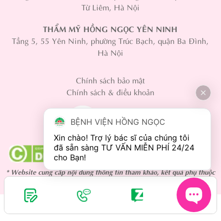
Từ Liêm, Hà Nội
THẨM MỸ HỒNG NGỌC YÊN NINH
Tầng 5, 55 Yên Ninh, phường Trúc Bạch, quận Ba Đình,
Hà Nội
Chính sách bảo mật
Chính sách & điều khoản
BỆNH VIỆN HỒNG NGỌC
Xin chào! Trợ lý bác sĩ của chúng tôi 
đã sẵn sàng TƯ VẤN MIỄN PHÍ 24/24 
* Website cung cấp nội dung thông tin tham khảo, kết quả phụ thuộc
vào cơ địa mỗi người.
Copyright 2024 © Hồng Ngọc Hospital