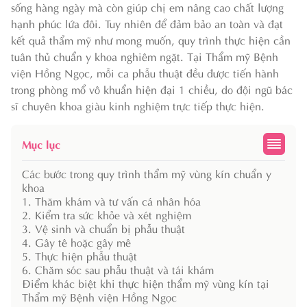
sống hàng ngày mà còn giúp chị em nâng cao chất lượng
hạnh phúc lứa đôi. Tuy nhiên để đảm bảo an toàn và đạt
kết quả thẩm mỹ như mong muốn, quy trình thực hiện cần
tuân thủ chuẩn y khoa nghiêm ngặt. Tại Thẩm mỹ Bệnh
viện Hồng Ngọc, mỗi ca phẫu thuật đều được tiến hành
trong phòng mổ vô khuẩn hiện đại 1 chiều, do đội ngũ bác
sĩ chuyên khoa giàu kinh nghiệm trực tiếp thực hiện.
Mục lục
Các bước trong quy trình thẩm mỹ vùng kín chuẩn y
khoa
1. Thăm khám và tư vấn cá nhân hóa
2. Kiểm tra sức khỏe và xét nghiệm
3. Vệ sinh và chuẩn bị phẫu thuật
4. Gây tê hoặc gây mê
5. Thực hiện phẫu thuật
6. Chăm sóc sau phẫu thuật và tái khám
Điểm khác biệt khi thực hiện thẩm mỹ vùng kín tại
Thẩm mỹ Bệnh viện Hồng Ngọc