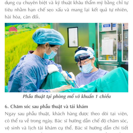
dụng cụ chuyên biệt và kỹ thuật khâu thẩm mỹ bằng chỉ tự
tiêu nhằm hạn chế sẹo xấu và mang lại kết quả tự nhiên,
hài hòa, cân đối.
Phẫu thuật tại phòng mổ vô khuẩn 1 chiều
6. Chăm sóc sau phẫu thuật và tái khám
Ngay sau phẫu thuật, khách hàng được theo dõi tại
viện,
có thể ra về trong ngày. Bác sĩ hướng dẫn chế độ chăm sóc,
vệ sinh và lịch tái khám cụ thể.
Bác sĩ hướng dẫn chi tiết