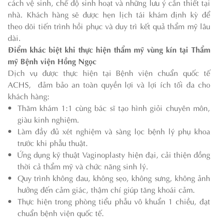
cách vệ sinh, chế độ sinh hoạt và những lưu ý cần thiết tại
nhà. Khách hàng sẽ được hẹn lịch tái khám định kỳ để
theo dõi tiến trình hồi phục và duy trì kết quả thẩm mỹ lâu
dài.
Điểm khác biệt khi thực hiện thẩm mỹ vùng kín tại Thẩm
mỹ Bệnh viện Hồng Ngọc
Dịch vụ được thực hiện tại Bệnh viện chuẩn quốc tế
ACHS, đảm bảo an toàn quyền lợi và lợi ích tối đa cho
khách hàng:
Thăm khám 1:1 cùng bác sĩ tạo hình giỏi chuyên môn,
giàu kinh nghiệm.
Làm đầy đủ xét nghiệm và sàng lọc bệnh lý phụ khoa
trước khi phẫu thuật.
Ứng dụng kỹ thuật Vaginoplasty hiện đại, cải thiện đồng
thời cả thẩm mỹ và chức năng sinh lý.
Quy trình không đau, không sẹo, không sưng, không ảnh
hưởng đến cảm giác, thậm chí giúp tăng khoái cảm.
Thực hiện trong phòng tiểu phẫu vô khuẩn 1 chiều, đạt
chuẩn bệnh viện quốc tế.