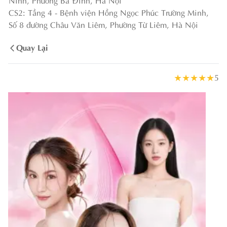
CS2: Tầng 4 - Bệnh viện Hồng Ngọc Phúc Trường Minh,
Số 8 đường Châu Văn Liêm, Phường Từ Liêm, Hà Nội
Quay Lại
★
★
★
★
★
5