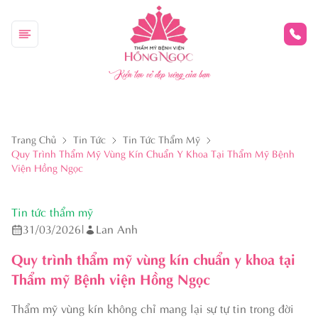
Kiến tạo vẻ đẹp riêng của bạn
Trang Chủ
Tin Tức
Tin Tức Thẩm Mỹ
Quy Trình Thẩm Mỹ Vùng Kín Chuẩn Y Khoa Tại Thẩm Mỹ Bệnh
Viện Hồng Ngọc
Tin tức thẩm mỹ
31/03/2026
|
Lan Anh
Quy trình thẩm mỹ vùng kín chuẩn y khoa tại
Thẩm mỹ Bệnh viện Hồng Ngọc
Thẩm mỹ vùng kín không chỉ mang lại sự tự tin trong đời