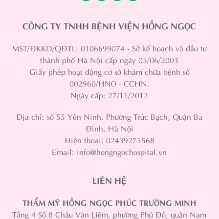
CÔNG TY TNHH BỆNH VIỆN HỒNG NGỌC
MST/ĐKKD/QĐTL: 0106699074 - Sở kế hoạch và đầu tư
thành phố Hà Nội cấp ngày 05/06/2003
Giấy phép hoạt động cơ sở khám chữa bệnh số
002960/HNO - CCHN.
Ngày cấp: 27/11/2012
Địa chỉ: số 55 Yên Ninh, Phường Trúc Bạch, Quận Ba
Đình, Hà Nội
Điện thoại: 02439275568
Email: info@hongngochospital.vn
LIÊN HỆ
THẨM MỸ HỒNG NGỌC PHÚC TRƯỜNG MINH
Tầng 4 Số 8 Châu Văn Liêm, phường Phú Đô, quận Nam