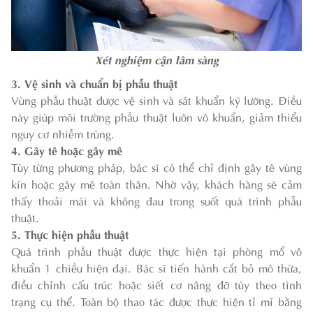
Xét nghiệm cận lâm sàng
3. Vệ sinh và chuẩn bị phẫu thuật
Vùng phẫu thuật được vệ sinh và sát khuẩn kỹ lưỡng. Điều
này giúp môi trường phẫu thuật luôn vô khuẩn, giảm thiểu
nguy cơ nhiễm trùng.
4. Gây tê hoặc gây mê
Tùy từng phương pháp, bác sĩ có thể chỉ định gây tê vùng
kín hoặc gây mê toàn thân. Nhờ vậy, khách hàng sẽ cảm
thấy thoải mái và không đau trong suốt quá trình phẫu
thuật.
5. Thực hiện phẫu thuật
Quá trình phẫu thuật được thực hiện tại phòng mổ vô
khuẩn 1 chiều hiện đại. Bác sĩ tiến hành cắt bỏ mô thừa,
điều chỉnh cấu trúc hoặc siết cơ nâng đỡ tùy theo tình
trạng cụ thể. Toàn bộ thao tác được thực hiện tỉ mỉ bằng