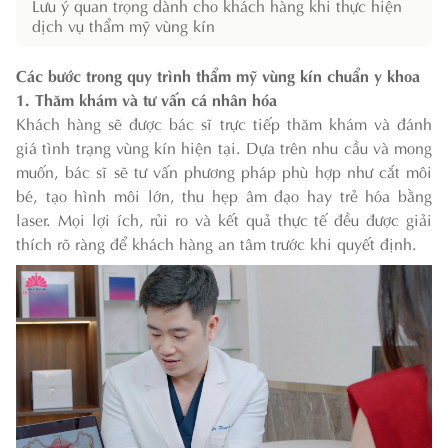
Lưu ý quan trọng dành cho khách hàng khi thực hiện
dịch vụ thẩm mỹ vùng kín
Các bước trong quy trình thẩm mỹ vùng kín chuẩn y khoa
1. Thăm khám và tư vấn cá nhân hóa
Khách hàng sẽ được bác sĩ trực tiếp thăm khám và đánh
giá tình trạng vùng kín hiện tại. Dựa trên nhu cầu và mong
muốn, bác sĩ sẽ tư vấn phương pháp phù hợp như cắt môi
bé, tạo hình môi lớn, thu hẹp âm đạo hay trẻ hóa bằng
laser. Mọi lợi ích, rủi ro và kết quả thực tế đều được giải
thích rõ ràng để khách hàng an tâm trước khi quyết định.