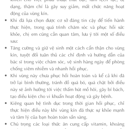
dạng, thậm chí là gây suy giảm, mất chức năng hoạt
động của vùng kín.
Khi đã lựa chọn được cơ sở đáng tin cậy để tiến hành
thực hiện, trong quá trình chăm sóc và phục hồi sức
khỏe, chị em cũng cần quan tâm, lưu ý tới một số điều
sau:
Tăng cường và giữ vệ sinh một cách cẩn thận cho vùng
kín, tuyệt đối tuân thủ các chỉ định và hướng dẫn của
bác sĩ trong việc chăm sóc, vệ sinh hàng ngày để phòng
chống viêm nhiễm và nhanh hồi phục.
Khi vùng này chưa phục hồi hoàn toàn và kể cả khi đã
trở lại bình thường, tránh đồ quá bó, quá chật bởi điều
này sẽ ảnh hưởng tới việc thấm hút mồ hôi, gây bí bách,
tạo điều kiện cho vi khuẩn hoạt động và gây bệnh.
Kiêng quan hệ tình dục trong thời gian hồi phục, chỉ
thực hiện điều này khi vùng kín đã thực sự khỏe mạnh
và tâm lý của bạn hoàn toàn sẵn sàng.
Chú trọng các loại thức ăn cung cấp vitamin, khoáng