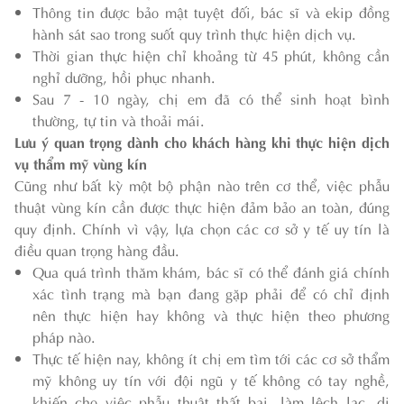
Thông tin được bảo mật tuyệt đối, bác sĩ và ekip đồng
hành sát sao trong suốt quy trình thực hiện dịch vụ.
Thời gian thực hiện chỉ khoảng từ 45 phút, không cần
nghỉ dưỡng, hồi phục nhanh.
Sau 7 - 10 ngày, chị em đã có thể sinh hoạt bình
thường, tự tin và thoải mái.
Lưu ý quan trọng dành cho khách hàng khi thực hiện dịch
vụ thẩm mỹ vùng kín
Cũng như bất kỳ một bộ phận nào trên cơ thể, việc phẫu
thuật vùng kín cần được thực hiện đảm bảo an toàn, đúng
quy định. Chính vì vậy, lựa chọn các cơ sở y tế uy tín là
điều quan trọng hàng đầu.
Qua quá trình thăm khám, bác sĩ có thể đánh giá chính
xác tình trạng mà bạn đang gặp phải để có chỉ định
nên thực hiện hay không và thực hiện theo phương
pháp nào.
Thực tế hiện nay, không ít chị em tìm tới các cơ sở thẩm
mỹ không uy tín với đội ngũ y tế không có tay nghề,
khiến cho việc phẫu thuật thất bại, làm lệch lạc, dị