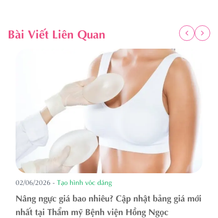
Bài Viết Liên Quan
02/06/2026
-
Tạo hình vóc dáng
Nâng ngực giá bao nhiêu? Cập nhật bảng giá mới
nhất tại Thẩm mỹ Bệnh viện Hồng Ngọc