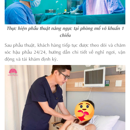
Thực hiện phẫu thuật nâng ngực tại phòng mổ vô khuẩn 1
chiều
Sau phẫu thuật, khách hàng tiếp tục được theo dõi và chăm
sóc hậu phẫu 24/24, hướng dẫn chi tiết về nghỉ ngơi, vận
động và tái khám định kỳ.