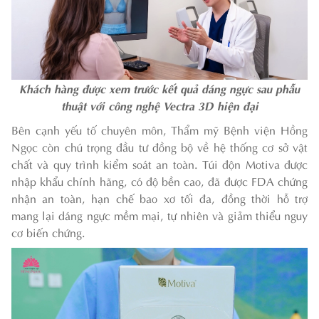
Khách hàng được xem trước kết quả dáng ngực sau phẫu
thuật với công nghệ Vectra 3D hiện đại
Bên cạnh yếu tố chuyên môn, Thẩm mỹ Bệnh viện Hồng
Ngọc còn chú trọng đầu tư đồng bộ về hệ thống cơ sở vật
chất và quy trình kiểm soát an toàn. Túi độn Motiva được
nhập khẩu chính hãng, có độ bền cao, đã được FDA chứng
nhận an toàn, hạn chế bao xơ tối đa, đồng thời hỗ trợ
mang lại dáng ngực mềm mại, tự nhiên và giảm thiểu nguy
cơ biến chứng.