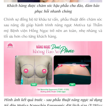
Khách hàng được chăm sóc hậu phẫu chu đáo, đảm bảo
phục hồi nhanh chóng
Chính sự đồng bộ từ khâu tư vấn, phẫu thuật đến chăm sóc
sau nâng đã giúp hành trình nâng ngực Motiva tại Thẩm
mỹ Bệnh viện Hồng Ngọc trở nên an toàn, nhẹ nhàng và
tối ưu hơn cho từng khách hàng.
Hình ảnh kết quả trước - sau phẫu thuật nâng ngực sử dụng
túi độn Motiva Nanochip Ergonomic đặt lệch size (T:295cc