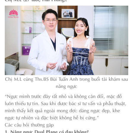
Chị M.L cùng Ths.BS Bùi Tuấn Anh trong buổi tái khám sau
nâng ngực
“Ngực mình trước đây rất nhỏ và không cân đối, mặc đồ
luôn thiếu tự tin. Sau khi được bác sĩ tư vấn và phẫu thuật,
mình thấy kết quả ngoài mong đợi: dáng ngực đẹp, khe
ngực tự nhiên và đặc biệt không hề bị cứng.”
Các câu hỏi thường gặp
1. Nâng ngực Dual Plane có đau không?