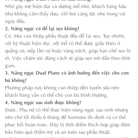
Nhờ gây mê hiện đại và đường mổ nhỏ, khách hàng hầu
như không cảm thấy đau, chỉ hơi căng tức nhẹ trong vài
ngày đầu.
2. Nâng ngực có để lại sẹo không?
Có. Mọi can thiệp phẫu thuật đều để lại sẹo. Tuy nhiên,
với kỹ thuật hiện đại, vết mổ có thể được giấu khéo ở
quầng vú, nếp lằn vú hoặc vùng nách, giúp hạn chế sẹo lộ
rõ. Việc chăm sóc đúng cách sẽ giúp sẹo mờ dần theo thời
gian.
3. Nâng ngực Dual Plane có ảnh hưởng đến việc cho con
bú không?
Phương pháp này không can thiệp đến tuyến sữa nên
khách hàng vẫn có thể cho con bú bình thường.
4. Nâng ngực sau sinh được không?
Được. Phụ nữ có thể thực hiện nâng ngực sau sinh nhưng
nên chờ tối thiểu 6 tháng để hormone ổn định và cơ thể
phục hồi hoàn toàn. Đây là thời điểm thích hợp giúp đảm
bảo hiệu quả thẩm mỹ và an toàn sau phẫu thuật.