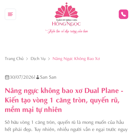
Kiến tạo vẻ đẹp riêng của bạn
Trang Chủ
Dịch Vụ
Nâng Ngực Không Bao Xơ
30/07/2026
|
San San
Nâng ngực không bao xơ Dual Plane -
Kiến tạo vòng 1 căng tròn, quyến rũ,
mềm mại tự nhiên
Sở hữu vòng 1 căng tròn, quyến rũ là mong muốn của hầu
hết phái đẹp. Tuy nhiên, nhiều người vẫn e ngại trước nguy