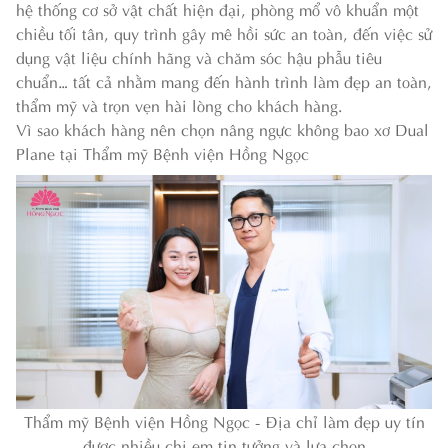
hệ thống cơ sở vật chất hiện đại, phòng mổ vô khuẩn một
chiều tối tân, quy trình gây mê hồi sức an toàn, đến việc sử
dụng vật liệu chính hãng và chăm sóc hậu phẫu tiêu
chuẩn… tất cả nhằm mang đến hành trình làm đẹp an toàn,
thẩm mỹ và trọn vẹn hài lòng cho khách hàng.
Vì sao khách hàng nên chọn nâng ngực không bao xơ Dual
Plane tại Thẩm mỹ Bệnh viện Hồng Ngọc
Thẩm mỹ Bệnh viện Hồng Ngọc - Địa chỉ làm đẹp uy tín
được nhiều chị em tin tưởng và lựa chọn