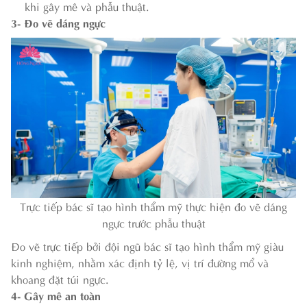
khi gây mê và phẫu thuật.
3- Đo vẽ dáng ngực
Trực tiếp bác sĩ tạo hình thẩm mỹ thực hiện đo vẽ dáng
ngực trước phẫu thuật
Đo vẽ trực tiếp bởi đội ngũ bác sĩ tạo hình thẩm mỹ giàu
kinh nghiệm, nhằm xác định tỷ lệ, vị trí đường mổ và
khoang đặt túi ngực.
4- Gây mê an toàn