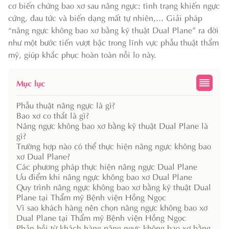
cơ biến chứng bao xơ sau nâng ngực: tình trạng khiến ngực
cứng, đau tức và biến dạng mất tự nhiên,... Giải pháp
“nâng ngực không bao xơ bằng kỹ thuật Dual Plane” ra đời
như một bước tiến vượt bậc trong lĩnh vực phẫu thuật thẩm
mỹ, giúp khắc phục hoàn toàn nỗi lo này.
Mục lục
Phẫu thuật nâng ngực là gì?
Bao xơ co thắt là gì?
Nâng ngực không bao xơ bằng kỹ thuật Dual Plane là
gì?
Trường hợp nào có thể thực hiện nâng ngực không bao
xơ Dual Plane?
Các phương pháp thực hiện nâng ngực Dual Plane
Ưu điểm khi nâng ngực không bao xơ Dual Plane
Quy trình nâng ngực không bao xơ bằng kỹ thuật Dual
Plane tại Thẩm mỹ Bệnh viện Hồng Ngọc
Vì sao khách hàng nên chọn nâng ngực không bao xơ
Dual Plane tại Thẩm mỹ Bệnh viện Hồng Ngọc
Phản hồi từ khách hàng nâng ngực không bao xơ bằng