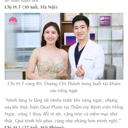
Chị H.T (30 tuổi, Hà Nội):
Chị H.T cùng BS. Dương Chí Thành trong buổi tái khám
sau nâng ngực
“Mình từng lo lắng rất nhiều trước khi nâng ngực, nhưng
sau khi thực hiện Dual Plane tại Thẩm mỹ Bệnh viện Hồng
Ngọc, vòng 1 thay đổi rõ rệt, căng tròn và mềm mại như
thật. Quá trình hồi phục cũng nhẹ nhàng hơn mình nghĩ.”
Chị M.L (27 tuổi, Hải Phòng):