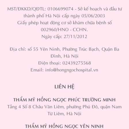
MST/ĐKKD/QĐTL: 0106699074 - Sở kế hoạch và đầu tư
thành phố Hà Nội cấp ngày 05/06/2003
Giấy phép hoạt động cơ sở khám chữa bệnh số
002960/HNO - CCHN.
Ngày cấp: 27/11/2012
Địa chỉ: số 55 Yên Ninh, Phường Trúc Bạch, Quận Ba
Đình, Hà Nội
Điện thoại: 02439275568
Email: info@hongngochospital.vn
LIÊN HỆ
THẨM MỸ HỒNG NGỌC PHÚC TRƯỜNG MINH
Tầng 4 Số 8 Châu Văn Liêm, phường Phú Đô, quận Nam
Từ Liêm, Hà Nội
THẨM MỸ HỒNG NGỌC YÊN NINH