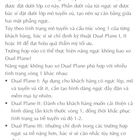
được đặt dưới lớp cơ này. Phần dưới của túi ngực sẽ được
bác sĩ đặt dưới lớp mô tuyến vú, tạo nên sự cân bằng giữa
hai mặt phẳng ngực.
Tùy theo tình trạng mô tuyến và cấu trúc vòng 1 của từng
khách hàng, bác sĩ sẽ chỉ định kỹ thuật Dual Plane I, II
hoặc III để đạt hiệu quả thẩm mỹ tối ưu.
Trường hợp nào có thể thực hiện nâng ngực không bao xơ
Dual Plane?
Nâng ngực không bao xơ Dual Plane phù hợp với nhiều
tình trạng vòng 1 khác nhau:
Dual Plane I: Áp dụng cho khách hàng có ngực lép, mô
và tuyến vú rất ít, cần tạo hình dáng ngực đầy đặn và
mềm mại tự nhiên.
Dual Plane II: Dành cho khách hàng muốn cải thiện cả
hình dáng lẫn kích thước vòng 1, đồng thời khắc phục
tình trạng sa trễ tuyến vú độ 1-2.
Dual Plane III: (thường chỉ định trong các trường hợp
ngực sa trễ nặng hơn, bác sĩ sẽ cân nhắc tùy từng cơ