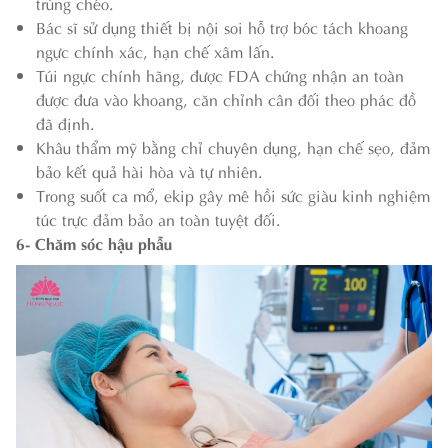
trùng chéo.
Bác sĩ sử dụng thiết bị nội soi hỗ trợ bóc tách khoang
ngực chính xác, hạn chế xâm lấn.
Túi ngực chính hãng, được FDA chứng nhận an toàn
được đưa vào khoang, căn chỉnh cân đối theo phác đồ
đã định.
Khâu thẩm mỹ bằng chỉ chuyên dụng, hạn chế sẹo, đảm
bảo kết quả hài hòa và tự nhiên.
Trong suốt ca mổ, ekip gây mê hồi sức giàu kinh nghiệm
túc trực đảm bảo an toàn tuyệt đối.
6- Chăm sóc hậu phẫu