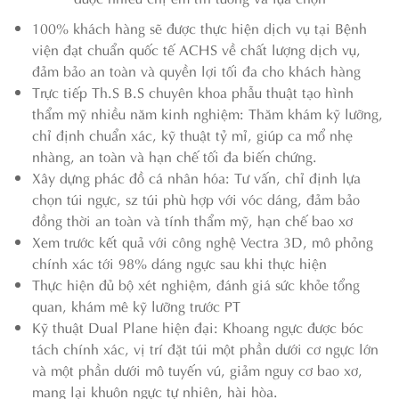
100% khách hàng sẽ được thực hiện dịch vụ tại Bệnh
viện đạt chuẩn quốc tế ACHS về chất lượng dịch vụ,
đảm bảo an toàn và quyền lợi tối đa cho khách hàng
Trực tiếp Th.S B.S chuyên khoa phẫu thuật tạo hình
thẩm mỹ nhiều năm kinh nghiệm: Thăm khám kỹ lưỡng,
chỉ định chuẩn xác, kỹ thuật tỷ mỉ, giúp ca mổ nhẹ
nhàng, an toàn và hạn chế tối đa biến chứng.
Xây dựng phác đồ cá nhân hóa: Tư vấn, chỉ định lựa
chọn túi ngực, sz túi phù hợp với vóc dáng, đảm bảo
đồng thời an toàn và tính thẩm mỹ, hạn chế bao xơ
Xem trước kết quả với công nghệ Vectra 3D, mô phỏng
chính xác tới 98% dáng ngực sau khi thực hiện
Thực hiện đủ bộ xét nghiệm, đánh giá sức khỏe tổng
quan, khám mê kỹ lưỡng trước PT
Kỹ thuật Dual Plane hiện đại: Khoang ngực được bóc
tách chính xác, vị trí đặt túi một phần dưới cơ ngực lớn
và một phần dưới mô tuyến vú, giảm nguy cơ bao xơ,
mang lại khuôn ngực tự nhiên, hài hòa.