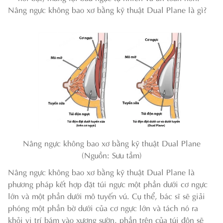
Nâng ngực không bao xơ bằng kỹ thuật Dual Plane là gì?
Nâng ngực không bao xơ bằng kỹ thuật Dual Plane
(Nguồn: Sưu tầm)
Nâng ngực không bao xơ bằng kỹ thuật Dual Plane là
phương pháp kết hợp đặt túi ngực một phần dưới cơ ngực
lớn và một phần dưới mô tuyến vú. Cụ thể, bác sĩ sẽ giải
phóng một phần bờ dưới của cơ ngực lớn và tách nó ra
khỏi vị trí bám vào xương sườn, phần trên của túi độn sẽ