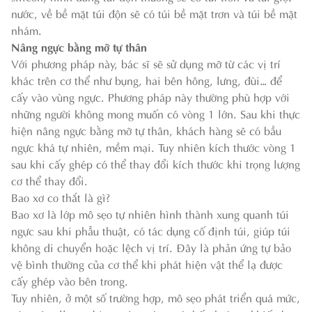
nước, về bề mặt túi độn sẽ có túi bề mặt trơn và túi bề mặt
nhám.
Nâng ngực bằng mỡ tự thân
Với phương pháp này, bác sĩ sẽ sử dụng mỡ từ các vị trí
khác trên cơ thể như bụng, hai bên hông, lưng, đùi… để
cấy vào vùng ngực. Phương pháp này thường phù hợp với
những người không mong muốn có vòng 1 lớn. Sau khi thực
hiện nâng ngực bằng mỡ tự thân, khách hàng sẽ có bầu
ngực khá tự nhiên, mềm mại. Tuy nhiên kích thước vòng 1
sau khi cấy ghép có thể thay đổi kích thước khi trọng lượng
cơ thể thay đổi.
Bao xơ co thắt là gì?
Bao xơ là lớp mô sẹo tự nhiên hình thành xung quanh túi
ngực sau khi phẫu thuật, có tác dụng cố định túi, giúp túi
không di chuyển hoặc lệch vị trí. Đây là phản ứng tự bảo
vệ bình thường của cơ thể khi phát hiện vật thể lạ được
cấy ghép vào bên trong.
Tuy nhiên, ở một số trường hợp, mô sẹo phát triển quá mức,