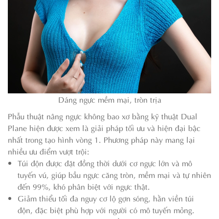
Dáng ngực mềm mại, tròn trịa
Phẫu thuật nâng ngực không bao xơ bằng kỹ thuật Dual
Plane hiện được xem là giải pháp tối ưu và hiện đại bậc
nhất trong tạo hình vòng 1. Phương pháp này mang lại
nhiều ưu điểm vượt trội:
Túi độn được đặt đồng thời dưới cơ ngực lớn và mô
tuyến vú, giúp bầu ngực căng tròn, mềm mại và tự nhiên
đến 99%, khó phân biệt với ngực thật.
Giảm thiểu tối đa nguy cơ lộ gợn sóng, hằn viền túi
độn, đặc biệt phù hợp với người có mô tuyến mỏng.