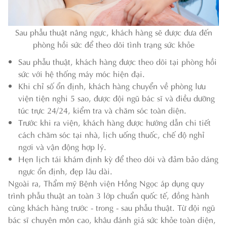
Sau phẫu thuật nâng ngực, khách hàng sẽ được đưa đến
phòng hồi sức để theo dõi tình trạng sức khỏe
Sau phẫu thuật, khách hàng được theo dõi tại phòng hồi
sức với hệ thống máy móc hiện đại.
Khi chỉ số ổn định, khách hàng chuyển về phòng lưu
viện tiện nghi 5 sao, được đội ngũ bác sĩ và điều dưỡng
túc trực 24/24, kiểm tra và chăm sóc toàn diện.
Trước khi ra viện, khách hàng được hướng dẫn chi tiết
cách chăm sóc tại nhà, lịch uống thuốc, chế độ nghỉ
ngơi và vận động hợp lý.
Hẹn lịch tái khám định kỳ để theo dõi và đảm bảo dáng
ngực ổn định, đẹp lâu dài.
Ngoài ra, Thẩm mỹ Bệnh viện Hồng Ngọc áp dụng quy
trình phẫu thuật an toàn 3 lớp chuẩn quốc tế, đồng hành
cùng khách hàng trước - trong - sau phẫu thuật. Từ đội ngũ
bác sĩ chuyên môn cao, khâu đánh giá sức khỏe toàn diện,