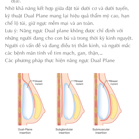
địa).
Nhờ khả năng kết hợp giữa đặt túi dưới cơ và dưới tuyến,
kỹ thuật Dual Plane mang lại hiệu quả thẩm mỹ cao, hạn
chế lộ túi, giữ ngực mềm mại và an toàn.
Lưu ý: Nâng ngực Dual plane không được chỉ định với
những người đang cho con bú và trong thời kỳ kinh nguyệt.
Người có vấn đề và đang điều trị thần kinh, và người mắc
các bệnh mãn tính về tim mạch, gan, thận,…
Các phương pháp thực hiện nâng ngực Dual Plane