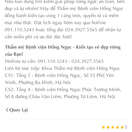
Nếu bạn đang tìm kiếm giải pháp nâng ngực an toàn, bền
đẹp và tự nhiên? Hãy để Thẩm mỹ Bệnh viện Hồng Ngọc
đồng hành kiến tạo vòng 1 căng tròn, quyến rũ và mềm
mại như thật. Đặt lịch ngay hôm nay qua hotline
091.110.3243 hoặc tổng đài 024.3927.5565 để nhận tư
vấn miễn phí và ưu đãi đặc biệt!
Thẩm mỹ Bệnh viện Hồng Ngọc - Kiến tạo vẻ đẹp riêng
của Bạn!
Hotline tư vấn: 091.110.3243 - 024.3927.5565
Liên hệ trực tiếp: Khoa Thẩm mỹ Bệnh viện Hồng Ngọc
CS1: Tầng 5 - Bệnh viện Hồng Ngọc, Số 55 Phố Yên
Ninh, Phường Ba Đình, Hà Nội
CS2: Tầng 4 - Bệnh viện Hồng Ngọc Phúc Trường Minh,
Số 8 đường Châu Văn Liêm, Phường Từ Liêm, Hà Nội
Quay Lại
★
★
★
★
★
5