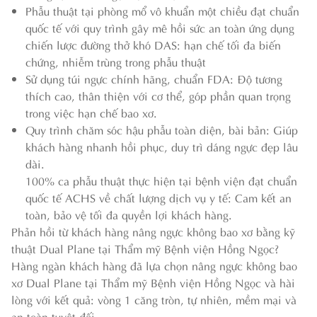
Phẫu thuật tại phòng mổ vô khuẩn một chiều đạt chuẩn
quốc tế với quy trình gây mê hồi sức an toàn ứng dụng
chiến lược đường thở khó DAS: hạn chế tối đa biến
chứng, nhiễm trùng trong phẫu thuật
Sử dụng túi ngực chính hãng, chuẩn FDA: Độ tương
thích cao, thân thiện với cơ thể, góp phần quan trọng
trong việc hạn chế bao xơ.
Quy trình chăm sóc hậu phẫu toàn diện, bài bản: Giúp
khách hàng nhanh hồi phục, duy trì dáng ngực đẹp lâu
dài.
100% ca phẫu thuật thực hiện tại bệnh viện đạt chuẩn
quốc tế ACHS về chất lượng dịch vụ y tế: Cam kết an
toàn, bảo vệ tối đa quyền lợi khách hàng.
Phản hồi từ khách hàng nâng ngực không bao xơ bằng kỹ
thuật Dual Plane tại Thẩm mỹ Bệnh viện Hồng Ngọc?
Hàng ngàn khách hàng đã lựa chọn nâng ngực không bao
xơ Dual Plane tại Thẩm mỹ Bệnh viện Hồng Ngọc và hài
lòng với kết quả: vòng 1 căng tròn, tự nhiên, mềm mại và
an toàn tuyệt đối.