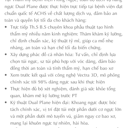
ngực Dual Plane được thực hiện trực tiếp tại bệnh viện đạt
chuẩn quốc tế ACHS về chất lượng dịch vụ, đảm bảo an
toàn và quyền lợi tối đa cho khách hàng:
Trực tiếp Th.S B.S chuyên khoa phẫu thuật tạo hình
thẩm mỹ nhiều năm kinh nghiệm: Thăm khám kỹ lưỡng,
chỉ định chuẩn xác, kỹ thuật tỷ mỉ, giúp ca mổ nhẹ
nhàng, an toàn và hạn chế tối đa biến chứng.
Xây dựng phác đồ cá nhân hóa: Tư vấn, chỉ định lựa
chọn túi ngực, sz túi phù hợp với vóc dáng, đảm bảo
đồng thời an toàn và tính thẩm mỹ, hạn chế bao xơ
Xem trước kết quả với công nghệ Vectra 3D, mô phỏng
chính xác tới 98% dáng ngực sau khi thực hiện
Thực hiện đủ bộ xét nghiệm, đánh giá sức khỏe tổng
quan, khám mê kỹ lưỡng trước PT
Kỹ thuật Dual Plane hiện đại: Khoang ngực được bóc
tách chính xác, vị trí đặt túi một phần dưới cơ ngực lớn
và một phần dưới mô tuyến vú, giảm nguy cơ bao xơ,
mang lại khuôn ngực tự nhiên, hài hòa.