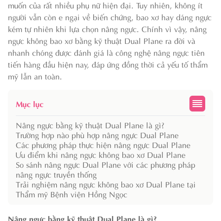
muốn của rất nhiều phụ nữ hiện đại. Tuy nhiên, không ít
người vẫn còn e ngại về biến chứng, bao xơ hay dáng ngực
kém tự nhiên khi lựa chọn nâng ngực. Chính vì vậy, nâng
ngực không bao xơ bằng kỹ thuật Dual Plane ra đời và
nhanh chóng được đánh giá là công nghệ nâng ngực tiên
tiến hàng đầu hiện nay, đáp ứng đồng thời cả yếu tố thẩm
mỹ lẫn an toàn.
Mục lục
Nâng ngực bằng kỹ thuật Dual Plane là gì?
Trường hợp nào phù hợp nâng ngực Dual Plane
Các phương pháp thực hiện nâng ngực Dual Plane
Ưu điểm khi nâng ngực không bao xơ Dual Plane
So sánh nâng ngực Dual Plane với các phương pháp
nâng ngực truyền thống
Trải nghiệm nâng ngực không bao xơ Dual Plane tại
Thẩm mỹ Bệnh viện Hồng Ngọc
Nâng ngực bằng kỹ thuật Dual Plane là gì?