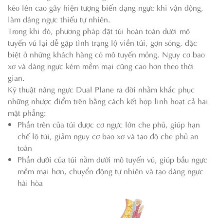
kéo lên cao gây hiện tượng biến dạng ngực khi vận động,
làm dáng ngực thiếu tự nhiên.
Trong khi đó, phương pháp đặt túi hoàn toàn dưới mô
tuyến vú lại dễ gặp tình trạng lộ viền túi, gợn sóng, đặc
biệt ở những khách hàng có mô tuyến mỏng. Nguy cơ bao
xơ và dáng ngực kém mềm mại cũng cao hơn theo thời
gian.
Kỹ thuật nâng ngực Dual Plane ra đời nhằm khắc phục
những nhược điểm trên bằng cách kết hợp linh hoạt cả hai
mặt phẳng:
Phần trên của túi được cơ ngực lớn che phủ, giúp hạn
chế lộ túi, giảm nguy cơ bao xơ và tạo độ che phủ an
toàn
Phần dưới của túi nằm dưới mô tuyến vú, giúp bầu ngực
mềm mại hơn, chuyển động tự nhiên và tạo dáng ngực
hài hòa