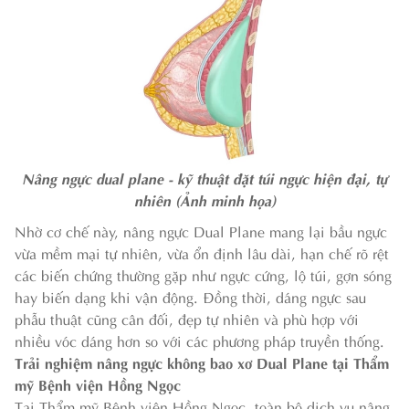
Nâng ngực dual plane - kỹ thuật đặt túi ngực hiện đại, tự
nhiên (Ảnh minh họa)
Nhờ cơ chế này, nâng ngực Dual Plane mang lại bầu ngực
vừa mềm mại tự nhiên, vừa ổn định lâu dài, hạn chế rõ rệt
các biến chứng thường gặp như ngực cứng, lộ túi, gợn sóng
hay biến dạng khi vận động. Đồng thời, dáng ngực sau
phẫu thuật cũng cân đối, đẹp tự nhiên và phù hợp với
nhiều vóc dáng hơn so với các phương pháp truyền thống.
Trải nghiệm nâng ngực không bao xơ Dual Plane tại Thẩm
mỹ Bệnh viện Hồng Ngọc
Tại Thẩm mỹ Bệnh viện Hồng Ngọc, toàn bộ dịch vụ nâng