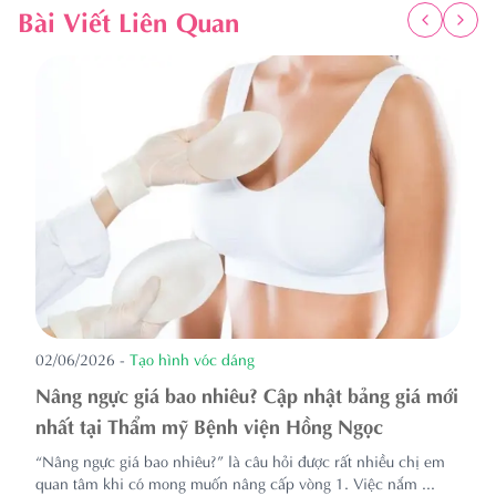
Bài Viết Liên Quan
02/06/2026
-
Tạo hình vóc dáng
Nâng ngực giá bao nhiêu? Cập nhật bảng giá mới
nhất tại Thẩm mỹ Bệnh viện Hồng Ngọc
“Nâng ngực giá bao nhiêu?” là câu hỏi được rất nhiều chị em
quan tâm khi có mong muốn nâng cấp vòng 1. Việc nắm ...