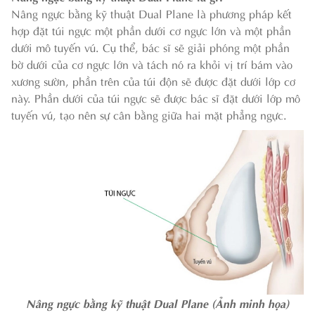
Nâng ngực bằng kỹ thuật Dual Plane là phương pháp kết
hợp đặt túi ngực một phần dưới cơ ngực lớn và một phần
dưới mô tuyến vú. Cụ thể, bác sĩ sẽ giải phóng một phần
bờ dưới của cơ ngực lớn và tách nó ra khỏi vị trí bám vào
xương sườn, phần trên của túi độn sẽ được đặt dưới lớp cơ
này. Phần dưới của túi ngực sẽ được bác sĩ đặt dưới lớp mô
tuyến vú, tạo nên sự cân bằng giữa hai mặt phẳng ngực.
Nâng ngực bằng kỹ thuật Dual Plane (Ảnh minh họa)