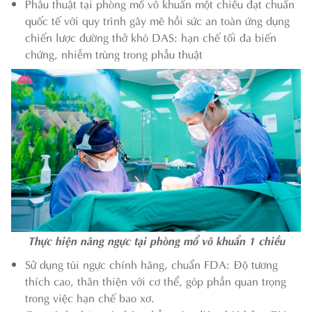
Phẫu thuật tại phòng mổ vô khuẩn một chiều đạt chuẩn
quốc tế với quy trình gây mê hồi sức an toàn ứng dụng
chiến lược đường thở khó DAS: hạn chế tối đa biến
chứng, nhiễm trùng trong phẫu thuật
Thực hiện nâng ngực tại phòng mổ vô khuẩn 1 chiều
Sử dụng túi ngực chính hãng, chuẩn FDA: Độ tương
thích cao, thân thiện với cơ thể, góp phần quan trọng
trong việc hạn chế bao xơ.