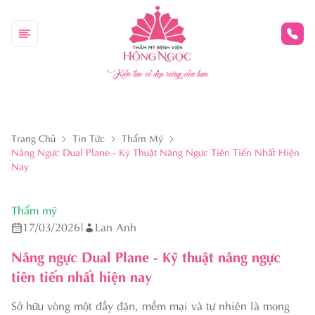
Kiến tạo vẻ đẹp riêng của bạn
Trang Chủ
Tin Tức
Thẩm Mỹ
Nâng Ngực Dual Plane - Kỹ Thuật Nâng Ngực Tiên Tiến Nhất Hiện
Nay
Thẩm mỹ
17/03/2026
|
Lan Anh
Nâng ngực Dual Plane - Kỹ thuật nâng ngực
tiên tiến nhất hiện nay
Sở hữu vòng một đầy đặn, mềm mại và tự nhiên là mong