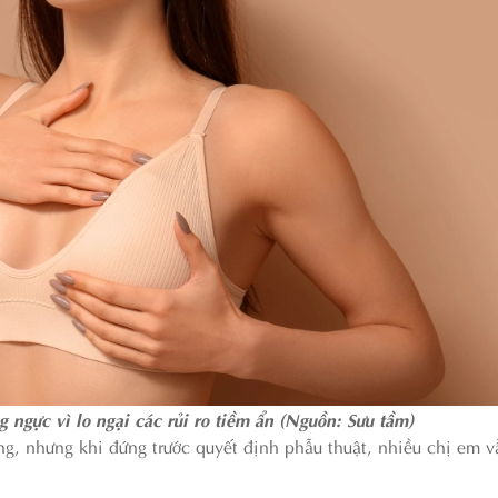
ngực vì lo ngại các rủi ro tiềm ẩn (Nguồn: Sưu tầm)
g, nhưng khi đứng trước quyết định phẫu thuật, nhiều chị em v