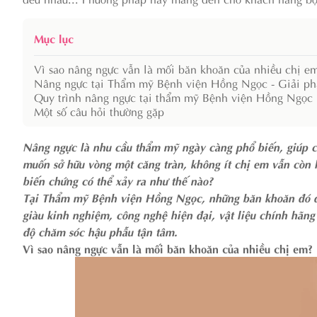
Mục lục
Vì sao nâng ngực vẫn là mối băn khoăn của nhiều chị e
Nâng ngực tại Thẩm mỹ Bệnh viện Hồng Ngọc - Giải ph
Quy trình nâng ngực tại thẩm mỹ Bệnh viện Hồng Ngọc
Một số câu hỏi thường gặp
Nâng ngực là nhu cầu thẩm mỹ ngày càng phổ biến, giúp ch
muốn sở hữu vòng một căng tràn, không ít chị em vẫn còn lo
biến chứng có thể xảy ra như thế nào?
Tại Thẩm mỹ Bệnh viện Hồng Ngọc, những băn khoăn đó đượ
giàu kinh nghiệm, công nghệ hiện đại, vật liệu chính hãng 
độ chăm sóc hậu phẫu tận tâm.
Vì sao nâng ngực vẫn là mối băn khoăn của nhiều chị em?