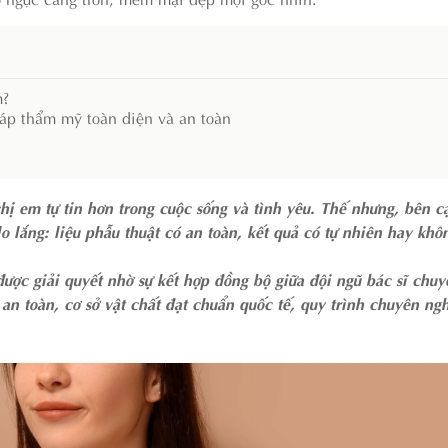
m?
áp thẩm mỹ toàn diện và an toàn
ị em tự tin hơn trong cuộc sống và tình yêu. Thế nhưng, bên 
 lắng: liệu phẫu thuật có an toàn, kết quả có tự nhiên hay khôn
c giải quyết nhờ sự kết hợp đồng bộ giữa đội ngũ bác sĩ chuy
an toàn, cơ sở vật chất đạt chuẩn quốc tế, quy trình chuyên ng