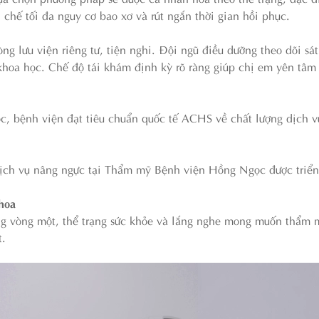
chế tối đa nguy cơ bao xơ và rút ngắn thời gian hồi phục.
g lưu viện riêng tư, tiện nghi. Đội ngũ điều dưỡng theo dõi sát
khoa học. Chế độ tái khám định kỳ rõ ràng giúp chị em yên tâm d
c, bệnh viện đạt tiêu chuẩn quốc tế ACHS về chất lượng dịch v
dịch vụ nâng ngực tại Thẩm mỹ Bệnh viện Hồng Ngọc được triển
khoa
ạng vòng một, thể trạng sức khỏe và lắng nghe mong muốn thẩm 
t.