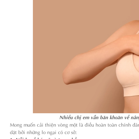
Nhiều chị em vẫn băn khoăn về nâng 
Mong muốn cải thiện vòng một là điều hoàn toàn chính đán
dặt bởi những lo ngại có cơ sở: