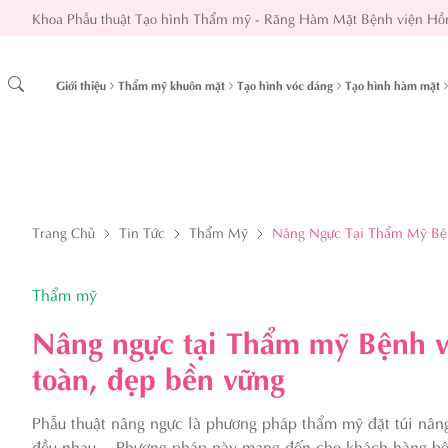
Khoa Phẫu thuật Tạo hình Thẩm mỹ - Răng Hàm Mặt Bệnh viện Hồ
Giới thiệu
Thẩm mỹ khuôn mặt
Tạo hình vóc dáng
Tạo hình hàm mặt
Trang Chủ
Tin Tức
Thẩm Mỹ
Nâng Ngực Tại Thẩm Mỹ Bện
Thẩm mỹ
Nâng ngực tại Thẩm mỹ Bệnh v
toàn, đẹp bền vững
Phẫu thuật nâng ngực là phương pháp thẩm mỹ đặt túi nâng 
đều nhau... Phương pháp này mang đến cho khách hàng bộ