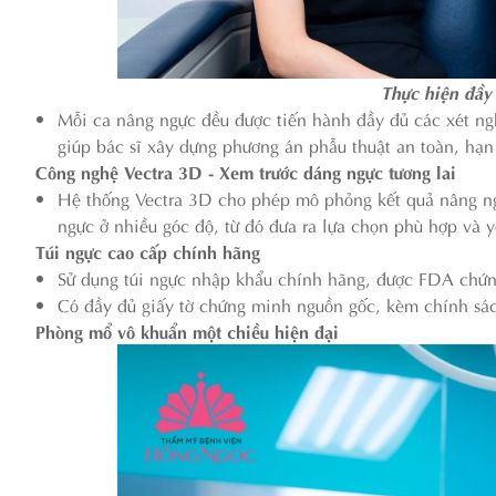
Thực hiện đầy 
Mỗi ca nâng ngực đều được tiến hành đầy đủ các xét ngh
giúp bác sĩ xây dựng phương án phẫu thuật an toàn, hạn 
Công nghệ Vectra 3D - Xem trước dáng ngực tương lai
Hệ thống Vectra 3D cho phép mô phỏng kết quả nâng ng
ngực ở nhiều góc độ, từ đó đưa ra lựa chọn phù hợp và y
Túi ngực cao cấp chính hãng
Sử dụng túi ngực nhập khẩu chính hãng, được FDA chứn
Có đầy đủ giấy tờ chứng minh nguồn gốc, kèm chính sác
Phòng mổ vô khuẩn một chiều hiện đại