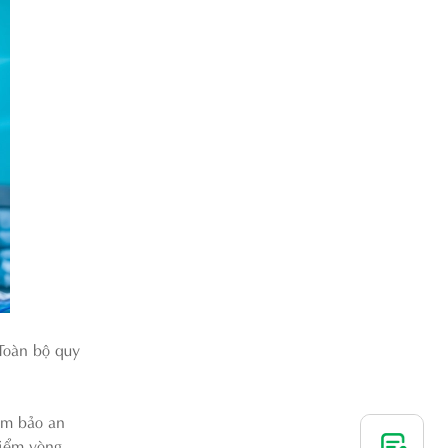
Toàn bộ quy
ảm bảo an
điểm vòng