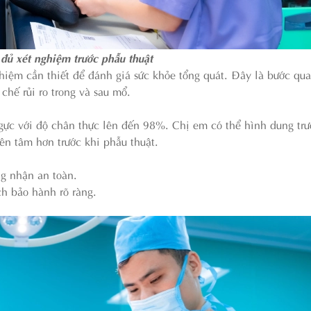
đủ xét nghiệm trước phẫu thuật
iệm cần thiết để đánh giá sức khỏe tổng quát. Đây là bước qua
chế rủi ro trong và sau mổ.
ực với độ chân thực lên đến 98%. Chị em có thể hình dung tr
ên tâm hơn trước khi phẫu thuật.
g nhận an toàn.
h bảo hành rõ ràng.