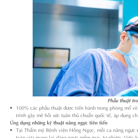
Phẫu thuật tr
100% các phẫu thuật được tiến hành trong phòng mổ vô 
trình gây mê hồi sức tuân thủ chuẩn quốc tế, áp dụng c
Ứng dụng những kỹ thuật nâng ngực tiên tiến
Tại Thẩm mỹ Bệnh viện Hồng Ngọc, mỗi ca nâng ngực đư
toàn vừa mang lại dáng ngực mềm mại, tự nhiên. Việc l