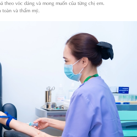
hoá theo vóc dáng và mong muốn của từng chị em.
an toàn và thẩm mỹ.