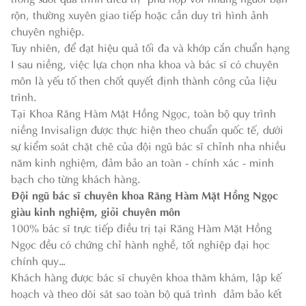
rộn, thường xuyên giao tiếp hoặc cần duy trì hình ảnh
chuyên nghiệp.
Tuy nhiên, để đạt hiệu quả tối đa và khớp cắn chuẩn hạng
I sau niềng, việc lựa chọn nha khoa và bác sĩ có chuyên
môn là yếu tố then chốt quyết định thành công của liệu
trình.
Tại Khoa Răng Hàm Mặt Hồng Ngọc, toàn bộ quy trình
niềng Invisalign được thực hiện theo chuẩn quốc tế, dưới
sự kiểm soát chặt chẽ của đội ngũ bác sĩ chỉnh nha nhiều
năm kinh nghiệm, đảm bảo an toàn - chính xác - minh
bạch cho từng khách hàng.
Đội ngũ bác sĩ chuyên khoa Răng Hàm Mặt Hồng Ngọc
giàu kinh nghiệm, giỏi chuyên môn
100% bác sĩ trực tiếp điều trị tại Răng Hàm Mặt Hồng
Ngọc đều có chứng chỉ hành nghề, tốt nghiệp đại học
chính quy…
Khách hàng được bác sĩ chuyên khoa thăm khám, lập kế
hoạch và theo dõi sát sao toàn bộ quá trình đảm bảo kết