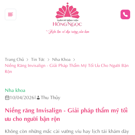
Kiến tạo vẻ đẹp riêng của bạn
Trang Chủ
Tin Tức
Nha Khoa
Niềng Răng Invisalign - Giải Pháp Thẩm Mỹ Tối Ưu Cho Người Bận
Rộn
Nha khoa
10/04/2026
|
Thu Thủy
Niềng răng Invisalign - Giải pháp thẩm mỹ tối
ưu cho người bận rộn
Không còn những mắc cài vướng víu hay lịch tái khám dày