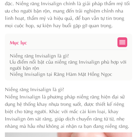
đặc. Niềng răng Invisalign chính là giải pháp thẩm mỹ tối
ưu cho người bận rộn, mang đến trải nghiệm chỉnh nha
linh hoạt, thẩm mỹ và hiệu quả, để bạn vẫn tự tin trong
mọi cuộc họp, sự kiện hay buổi gặp gỡ quan trọng.
Mục lục
Niềng răng Invisalign là gì?
Ưu điểm nổi bật của niềng răng Invisalign phù hợp với
người bận rộn
Niềng Invisalign tại Răng Hàm Mặt Hồng Ngọc
Niềng răng Invisalign là gì?
Niềng Invisalign là phương pháp niềng răng hiện đại sử
dụng hệ thống khay nhựa trong suốt, được thiết kế riêng
biệt cho từng người. Khác với mắc cài kim loại, khay
Invisalign ôm sát răng, giúp dịch chuyển răng từ từ, nhẹ
nhàng mà hầu như không ai nhận ra bạn đang niềng răng.