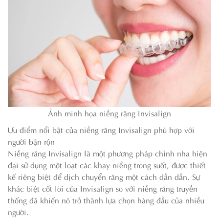
Ảnh minh họa niềng răng Invisalign
Ưu điểm nổi bật của niềng răng Invisalign phù hợp với
người bận rộn
Niềng răng Invisalign là một phương pháp chỉnh nha hiện
đại sử dụng một loạt các khay niềng trong suốt, được thiết
kế riêng biệt để dịch chuyển răng một cách dần dần. Sự
khác biệt cốt lõi của Invisalign so với niềng răng truyền
thống đã khiến nó trở thành lựa chọn hàng đầu của nhiều
người.