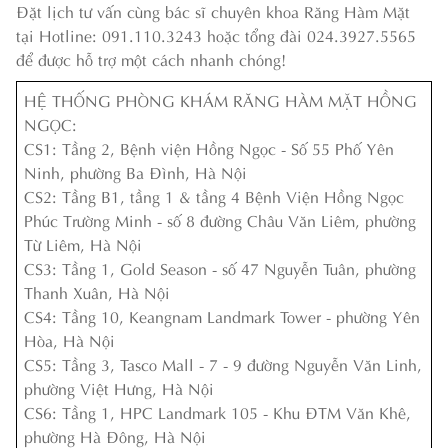
Đặt lịch tư vấn cùng bác sĩ chuyên khoa Răng Hàm Mặt
tại Hotline: 091.110.3243 hoặc tổng đài 024.3927.5565
để được hỗ trợ một cách nhanh chóng!
HỆ THỐNG PHÒNG KHÁM RĂNG HÀM MẶT HỒNG
NGỌC:
CS1: Tầng 2, Bệnh viện Hồng Ngọc - Số 55 Phố Yên
Ninh, phường Ba Đình, Hà Nội
CS2: Tầng B1, tầng 1 & tầng 4 Bệnh Viện Hồng Ngọc
Phúc Trường Minh - số 8 đường Châu Văn Liêm, phường
Từ Liêm, Hà Nội
CS3: Tầng 1, Gold Season - số 47 Nguyễn Tuân, phường
Thanh Xuân, Hà Nội
CS4: Tầng 10, Keangnam Landmark Tower - phường Yên
Hòa, Hà Nội
CS5: Tầng 3, Tasco Mall - 7 - 9 đường Nguyễn Văn Linh,
phường Việt Hưng, Hà Nội
CS6: Tầng 1, HPC Landmark 105 - Khu ĐTM Văn Khê,
phường Hà Đông, Hà Nội