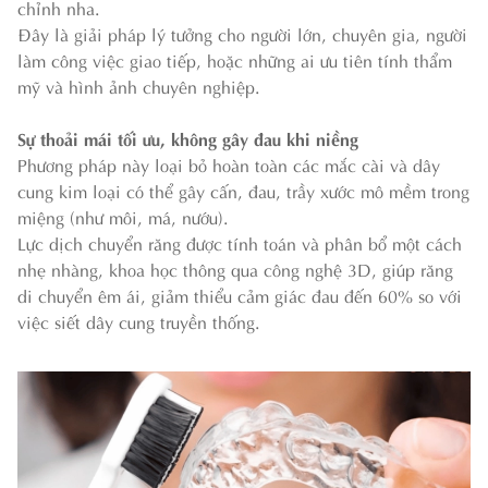
chỉnh nha.
Đây là giải pháp lý tưởng cho người lớn, chuyên gia, người
làm công việc giao tiếp, hoặc những ai ưu tiên tính thẩm
mỹ và hình ảnh chuyên nghiệp.
Sự thoải mái tối ưu, không gây đau khi niềng
Phương pháp này loại bỏ hoàn toàn các mắc cài và dây
cung kim loại có thể gây cấn, đau, trầy xước mô mềm trong
miệng (như môi, má, nướu).
Lực dịch chuyển răng được tính toán và phân bổ một cách
nhẹ nhàng, khoa học thông qua công nghệ 3D, giúp răng
di chuyển êm ái, giảm thiểu cảm giác đau đến 60% so với
việc siết dây cung truyền thống.