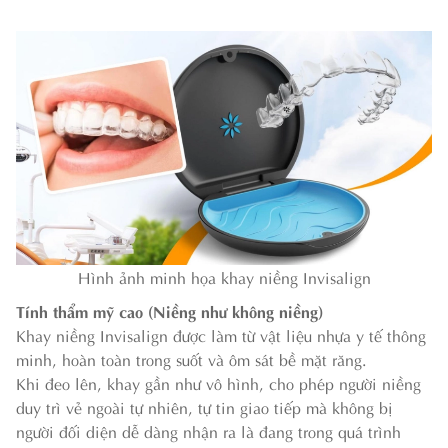
Hình ảnh minh họa khay niềng Invisalign
Tính thẩm mỹ cao (Niềng như không niềng)
Khay niềng Invisalign được làm từ vật liệu nhựa y tế thông
minh, hoàn toàn trong suốt và ôm sát bề mặt răng.
Khi đeo lên, khay gần như vô hình, cho phép người niềng
duy trì vẻ ngoài tự nhiên, tự tin giao tiếp mà không bị
người đối diện dễ dàng nhận ra là đang trong quá trình