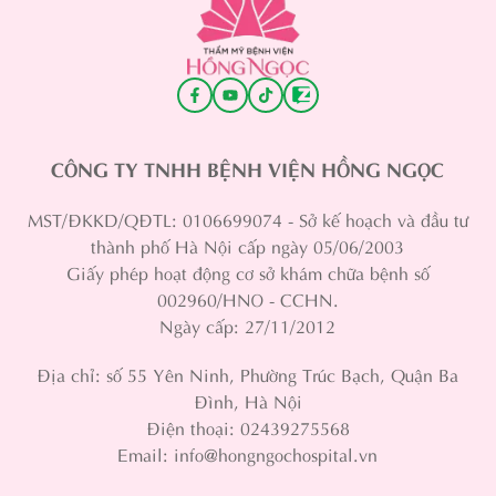
CÔNG TY TNHH BỆNH VIỆN HỒNG NGỌC
MST/ĐKKD/QĐTL: 0106699074 - Sở kế hoạch và đầu tư
thành phố Hà Nội cấp ngày 05/06/2003
Giấy phép hoạt động cơ sở khám chữa bệnh số
002960/HNO - CCHN.
Ngày cấp: 27/11/2012
Địa chỉ: số 55 Yên Ninh, Phường Trúc Bạch, Quận Ba
Đình, Hà Nội
Điện thoại: 02439275568
Email: info@hongngochospital.vn