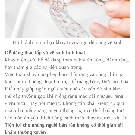
Hình ảnh minh họa khay Invisalign dễ dàng vệ sinh
Dễ dàng tháo lắp và vệ sinh linh hoạt
Khay niềng có thể dễ dàng tháo ra khi ăn uống, đánh răng,
hay tham gia các sự kiện quan trọng.
Việc tháo khay cho phép bạn chải răng và dùng chỉ nha
khoa bình thường, loại bỏ triệt để mảng bám, thức ăn thừa.
Điều này giúp ngăn ngừa hiệu quả các vấn đề nha khoa
thứ cấp thường gặp khi niềng răng mắc cài như sâu răng,
viêm nướu, hay hôi miệng. Không cần phải kiêng cữ quá
mức như niềng răng truyền thống, bạn có thể thưởng thức
các món ăn yêu thích bằng cách tháo khay ra trước khi ăn.
Tiện lợi cho những người bận rôn không có thời gian tái
khám thường xuyên