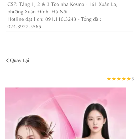
CS7: Tầng 1, 2 & 3 Tòa nhà Kosmo - 161 Xuân La,
phường Xuân Đỉnh, Hà Nội
Hotline đặt lịch: 091.110.3243 - Tổng đài:
024.3927.5565
Quay Lại
★
★
★
★
★
5