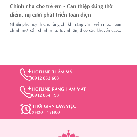
Chỉnh nha cho trẻ em - Can thiệp đúng thời
điểm, nụ cười phát triển toàn diện
Nhiều phụ huynh cho rằng chỉ khi răng vĩnh viễn mọc hoàn
chỉnh mới cần chỉnh nha. Tuy nhiên, theo các khuyến cáo...
HOTLINE THẨM MỸ
0912 853 603
HOTLINE RĂNG HÀM MẶT
0912 854 193
THỜI GIAN LÀM VIỆC
7H30 - 18H00