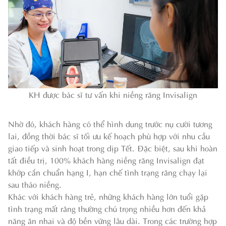
KH được bác sĩ tư vấn khi niềng răng Invisalign
Nhờ đó, khách hàng có thể hình dung trước nụ cười tương
lai, đồng thời bác sĩ tối ưu kế hoạch phù hợp với nhu cầu
giao tiếp và sinh hoạt trong dịp Tết. Đặc biệt, sau khi hoàn
tất điều trị, 100% khách hàng niềng răng Invisalign đạt
khớp cắn chuẩn hạng I, hạn chế tình trạng răng chạy lại
sau tháo niềng.
Khác với khách hàng trẻ, những khách hàng lớn tuổi gặp
tình trạng mất răng thường chú trọng nhiều hơn đến khả
năng ăn nhai và độ bền vững lâu dài. Trong các trường hợp