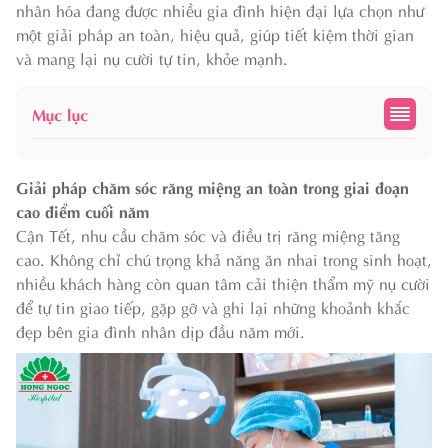
nhân hóa đang được nhiều gia đình hiện đại lựa chọn như
một giải pháp an toàn, hiệu quả, giúp tiết kiệm thời gian
và mang lại nụ cười tự tin, khỏe mạnh.
Mục lục
Giải pháp chăm sóc răng miệng an toàn trong giai đoạn
cao điểm cuối năm
Cận Tết, nhu cầu chăm sóc và điều trị răng miệng tăng
cao. Không chỉ chú trọng khả năng ăn nhai trong sinh hoạt,
nhiều khách hàng còn quan tâm cải thiện thẩm mỹ nụ cười
để tự tin giao tiếp, gặp gỡ và ghi lại những khoảnh khắc
đẹp bên gia đình nhân dịp đầu năm mới.