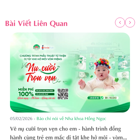
Bài Viết Liên Quan
05/02/2026
-
Báo chí nói về Nha khoa Hồng Ngọc
Vẽ nụ cười trọn vẹn cho em - hành trình đồng
hành cùng trẻ em mắc dị tật khe hở môi - vòm