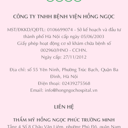
CÔNG TY TNHH BỆNH VIỆN HỒNG NGỌC
MST/ĐKKD/QĐTL: 0106699074 - Sở kế hoạch và đầu tư
thành phố Hà Nội cấp ngày 05/06/2003
Giấy phép hoạt động cơ sở khám chữa bệnh số
002960/HNO - CCHN.
Ngày cấp: 27/11/2012
Địa chỉ: số 55 Yên Ninh, Phường Trúc Bạch, Quận Ba
Đình, Hà Nội
Điện thoại: 02439275568
Email: info@hongngochospital.vn
LIÊN HỆ
THẨM MỸ HỒNG NGỌC PHÚC TRƯỜNG MINH
Tầng 4 Số 8 Châu Văn Liêm, phường Phú Đô, quận Nam