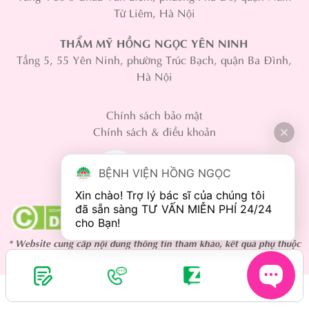
Từ Liêm, Hà Nội
THẨM MỸ HỒNG NGỌC YÊN NINH
Tầng 5, 55 Yên Ninh, phường Trúc Bạch, quận Ba Đình,
Hà Nội
Chính sách bảo mật
Chính sách & điều khoản
BỆNH VIỆN HỒNG NGỌC
Xin chào! Trợ lý bác sĩ của chúng tôi 
đã sẵn sàng TƯ VẤN MIỄN PHÍ 24/24 
* Website cung cấp nội dung thông tin tham khảo, kết quả phụ thuộc
vào cơ địa mỗi người.
Copyright 2024 © Hồng Ngọc Hospital