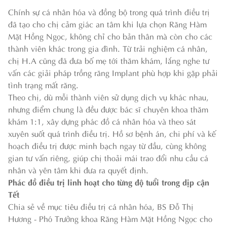
Chính sự cá nhân hóa và đồng bộ trong quá trình điều trị
đã tạo cho chị cảm giác an tâm khi lựa chọn Răng Hàm
Mặt Hồng Ngọc, không chỉ cho bản thân mà còn cho các
thành viên khác trong gia đình. Từ trải nghiệm cá nhân,
chị H.A cũng đã đưa bố mẹ tới thăm khám, lắng nghe tư
vấn các giải pháp trồng răng Implant phù hợp khi gặp phải
tình trạng mất răng.
Theo chị, dù mỗi thành viên sử dụng dịch vụ khác nhau,
nhưng điểm chung là đều được bác sĩ chuyên khoa thăm
khám 1:1, xây dựng phác đồ cá nhân hóa và theo sát
xuyên suốt quá trình điều trị. Hồ sơ bệnh án, chi phí và kế
hoạch điều trị được minh bạch ngay từ đầu, cùng không
gian tư vấn riêng, giúp chị thoải mái trao đổi nhu cầu cá
nhân và yên tâm khi đưa ra quyết định.
Phác đồ điều trị linh hoạt cho từng độ tuổi trong dịp cận
Tết
Chia sẻ về mục tiêu điều trị cá nhân hóa, BS Đỗ Thị
Hương - Phó Trưởng khoa Răng Hàm Mặt Hồng Ngọc cho