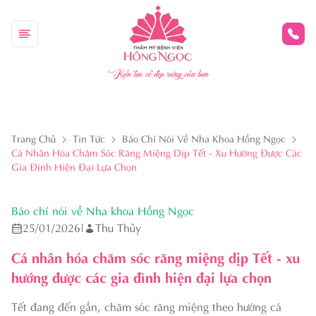
Kiến tạo vẻ đẹp riêng của bạn
Trang Chủ
Tin Tức
Báo Chí Nói Về Nha Khoa Hồng Ngọc
Cá Nhân Hóa Chăm Sóc Răng Miệng Dịp Tết - Xu Hướng Được Các
Gia Đình Hiện Đại Lựa Chọn
Báo chí nói về Nha khoa Hồng Ngọc
25/01/2026
|
Thu Thủy
Cá nhân hóa chăm sóc răng miệng dịp Tết - xu
hướng được các gia đình hiện đại lựa chọn
Tết đang đến gần, chăm sóc răng miệng theo hướng cá