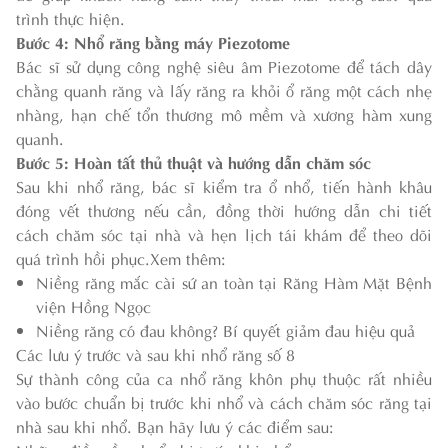
trình thực hiện.
Bước 4: Nhổ răng bằng máy Piezotome
Bác sĩ sử dụng công nghệ siêu âm Piezotome để tách dây
chằng quanh răng và lấy răng ra khỏi ổ răng một cách nhẹ
nhàng, hạn chế tổn thương mô mềm và xương hàm xung
quanh.
Bước 5: Hoàn tất thủ thuật và hướng dẫn chăm sóc
Sau khi nhổ răng, bác sĩ kiểm tra ổ nhổ, tiến hành khâu
đóng vết thương nếu cần, đồng thời hướng dẫn chi tiết
cách chăm sóc tại nhà và hẹn lịch tái khám để theo dõi
quá trình hồi phục.
Xem thêm:
Niềng răng mắc cài sứ an toàn tại Răng Hàm Mặt Bệnh
viện Hồng Ngọc
Niềng răng có đau không? Bí quyết giảm đau hiệu quả
Các lưu ý trước và sau khi nhổ răng số 8
Sự thành công của ca nhổ răng khôn phụ thuộc rất nhiều
vào bước chuẩn bị trước khi nhổ và cách chăm sóc răng tại
nhà sau khi nhổ. Bạn hãy lưu ý các điểm sau: