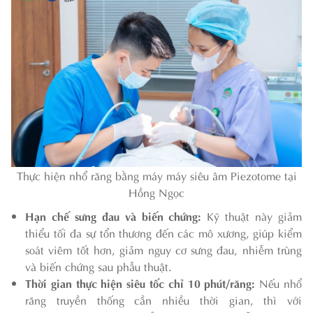
Thực hiện nhổ răng bằng máy máy siêu âm Piezotome tại
Hồng Ngọc
Hạn chế sưng đau và biến chứng:
Kỹ thuật này giảm
thiểu tối đa sự tổn thương đến các mô xương, giúp kiểm
soát viêm tốt hơn, giảm nguy cơ sưng đau, nhiễm trùng
và biến chứng sau phẫu thuật.
Thời gian thực hiện siêu tốc chỉ 10 phút/răng:
Nếu nhổ
răng truyền thống cần nhiều thời gian, thì với