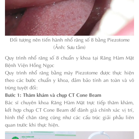
Đối tượng nên tiến hành nhổ răng số 8 bằng Piezotome
(Ảnh: Sưu tầm)
Quy trình nhổ răng số 8 chuẩn y khoa tại Răng Hàm Mặt
Bệnh Viện Hồng Ngọc
Quy trình nhổ răng bằng máy Piezotome được thực hiện
theo các bước chuẩn y khoa, đảm bảo tính an toàn và vô
trùng tuyệt đối:
Bước 1: Thăm khám và chụp CT Cone Beam
Bác sĩ chuyên khoa Răng Hàm Mặt trực tiếp thăm khám,
kết hợp chụp CT Cone Beam để đánh giá chính xác vị trí,
hình thể chân răng cũng như các cấu trúc giải phẫu liên
quan trước khi thực hiện.