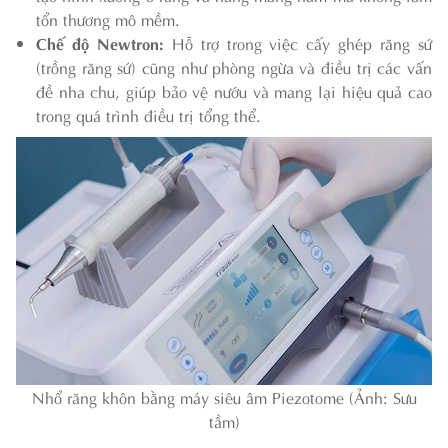
tổn thương mô mềm.
Chế độ Newtron:
Hỗ trợ trong việc cấy ghép răng sứ
(trồng răng sứ) cũng như phòng ngừa và điều trị các vấn
đề nha chu, giúp bảo vệ nướu và mang lại hiệu quả cao
trong quá trình điều trị tổng thể.
Nhổ răng khôn bằng máy siêu âm Piezotome (Ảnh: Sưu
tầm)