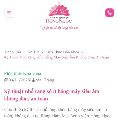
Kiến tạo vẻ đẹp riêng của bạn
Trang Chủ
Tin Tức
Kiến Thức Nha Khoa
Kỹ Thuật Nhổ Răng Số 8 Bằng Máy Siêu Âm Không Đau, An Toàn
Kiến thức Nha khoa
03/11/2025
|
Mai Trang
Kỹ thuật nhổ răng số 8 bằng máy siêu âm
không đau, an toàn
Giới thiệu kỹ thuật nhổ răng khôn bằng máy siêu âm an
toàn, không đau tại Răng Hàm Mặt Bệnh viện Hồng Ngọc.