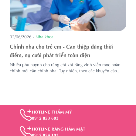
02/06/2026
-
Nha khoa
Chỉnh nha cho trẻ em - Can thiệp đúng thời
điểm, nụ cười phát triển toàn diện
Nhiều phụ huynh cho rằng chỉ khi răng vĩnh viễn mọc hoàn
chỉnh mới cần chỉnh nha. Tuy nhiên, theo các khuyến cáo...
HOTLINE THẨM MỸ
0912 853 603
HOTLINE RĂNG HÀM MẶT
0912 854 193