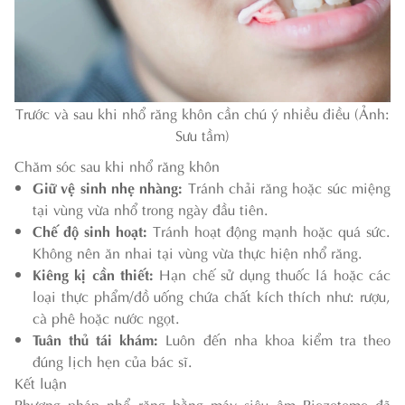
Trước và sau khi nhổ răng khôn cần chú ý nhiều điều (Ảnh:
Sưu tầm)
Chăm sóc sau khi nhổ răng khôn
Giữ vệ sinh nhẹ nhàng:
Tránh chải răng hoặc súc miệng
tại vùng vừa nhổ trong ngày đầu tiên.
Chế độ sinh hoạt:
Tránh hoạt động mạnh hoặc quá sức.
Không nên ăn nhai tại vùng vừa thực hiện nhổ răng.
Kiêng kị cần thiết:
Hạn chế sử dụng thuốc lá hoặc các
loại thực phẩm/đồ uống chứa chất kích thích như: rượu,
cà phê hoặc nước ngọt.
Tuân thủ tái khám:
Luôn đến nha khoa kiểm tra theo
đúng lịch hẹn của bác sĩ.
Kết luận
Phương pháp nhổ răng bằng máy siêu âm Piezotome đã