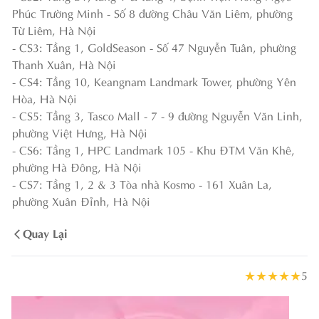
Phúc Trường Minh - Số 8 đường Châu Văn Liêm, phường
Từ Liêm, Hà Nội
- CS3: Tầng 1, GoldSeason - Số 47 Nguyễn Tuân, phường
Thanh Xuân, Hà Nội
- CS4: Tầng 10, Keangnam Landmark Tower, phường Yên
Hòa, Hà Nội
- CS5: Tầng 3, Tasco Mall - 7 - 9 đường Nguyễn Văn Linh,
phường Việt Hưng, Hà Nội
- CS6: Tầng 1, HPC Landmark 105 - Khu ĐTM Văn Khê,
phường Hà Đông, Hà Nội
- CS7: Tầng 1, 2 & 3 Tòa nhà Kosmo - 161 Xuân La,
phường Xuân Đỉnh, Hà Nội
Quay Lại
★
★
★
★
★
5