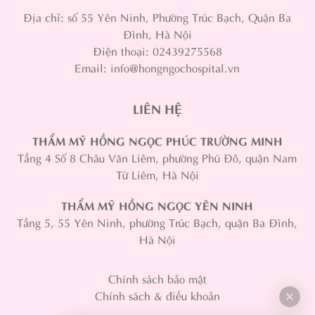
Địa chỉ: số 55 Yên Ninh, Phường Trúc Bạch, Quận Ba
Đình, Hà Nội
Điện thoại: 02439275568
Email: info@hongngochospital.vn
LIÊN HỆ
THẨM MỸ HỒNG NGỌC PHÚC TRƯỜNG MINH
Tầng 4 Số 8 Châu Văn Liêm, phường Phú Đô, quận Nam
Từ Liêm, Hà Nội
THẨM MỸ HỒNG NGỌC YÊN NINH
Tầng 5, 55 Yên Ninh, phường Trúc Bạch, quận Ba Đình,
Hà Nội
Chính sách bảo mật
Chính sách & điều khoản