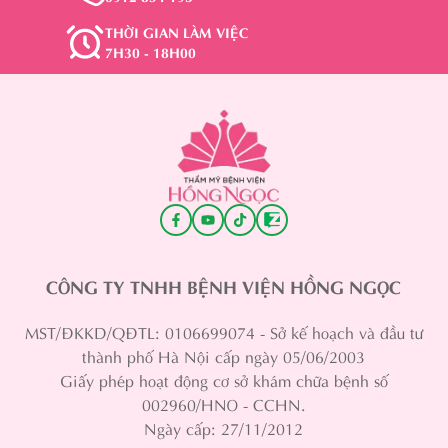
THỜI GIAN LÀM VIỆC
7H30 - 18H00
CÔNG TY TNHH BỆNH VIỆN HỒNG NGỌC
MST/ĐKKD/QĐTL: 0106699074 - Sở kế hoạch và đầu tư
thành phố Hà Nội cấp ngày 05/06/2003
Giấy phép hoạt động cơ sở khám chữa bệnh số
002960/HNO - CCHN.
Ngày cấp: 27/11/2012