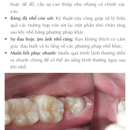
hoặc dễ đổ, cần sự can thiệp nhẹ nhàng và chính xác
cao.
Răng đã nhổ còn sót:
Kỹ thuật này cũng giúp xử lý hiệu
quả các trường hợp còn sót lại một phần nhỏ chân răng
sau khi nhổ bằng phương pháp khác.
Sợ đau hoặc ám ảnh nhổ răng:
Bạn không thích có cảm
giác đau buốt và lo lắng về các phương pháp nhổ khác.
Muốn hồi phục nhanh:
Muốn quá trình lành thương diễn
ra nhanh chóng để có thể ăn uống bình thường ngay sau
khi nhổ.