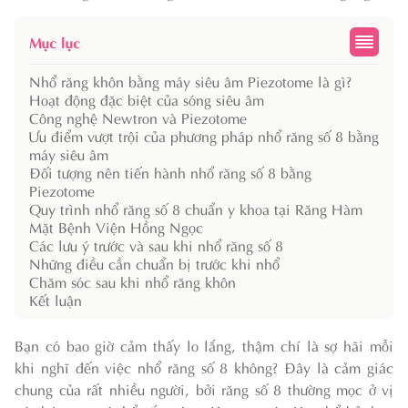
Mục lục
Nhổ răng khôn bằng máy siêu âm Piezotome là gì?
Hoạt động đặc biệt của sóng siêu âm
Công nghệ Newtron và Piezotome
Ưu điểm vượt trội của phương pháp nhổ răng số 8 bằng
máy siêu âm
Đối tượng nên tiến hành nhổ răng số 8 bằng
Piezotome
Quy trình nhổ răng số 8 chuẩn y khoa tại Răng Hàm
Mặt Bệnh Viện Hồng Ngọc
Các lưu ý trước và sau khi nhổ răng số 8
Những điều cần chuẩn bị trước khi nhổ
Chăm sóc sau khi nhổ răng khôn
Kết luận
Bạn có bao giờ cảm thấy lo lắng, thậm chí là sợ hãi mỗi
khi nghĩ đến việc nhổ răng số 8 không? Đây là cảm giác
chung của rất nhiều người, bởi răng số 8 thường mọc ở vị