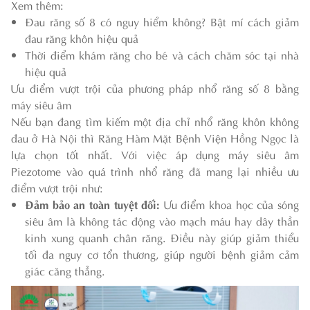
Xem thêm:
Đau răng số 8 có nguy hiểm không? Bật mí cách giảm
đau răng khôn hiệu quả
Thời điểm khám răng cho bé và cách chăm sóc tại nhà
hiệu quả
Ưu điểm vượt trội của phương pháp nhổ răng số 8 bằng
máy siêu âm
Nếu bạn đang tìm kiếm một địa chỉ nhổ răng khôn không
đau ở Hà Nội thì Răng Hàm Mặt Bệnh Viện Hồng Ngọc là
lựa chọn tốt nhất. Với việc áp dụng máy siêu âm
Piezotome vào quá trình nhổ răng đã mang lại nhiều ưu
điểm vượt trội như:
Đảm bảo an toàn tuyệt đối:
Ưu điểm khoa học của sóng
siêu âm là không tác động vào mạch máu hay dây thần
kinh xung quanh chân răng. Điều này giúp giảm thiểu
tối đa nguy cơ tổn thương, giúp người bệnh giảm cảm
giác căng thẳng.