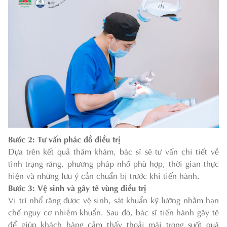
Bước 2: Tư vấn phác đồ điều trị
Dựa trên kết quả thăm khám, bác sĩ sẽ tư vấn chi tiết về
tình trạng răng, phương pháp nhổ phù hợp, thời gian thực
hiện và những lưu ý cần chuẩn bị trước khi tiến hành.
Bước 3: Vệ sinh và gây tê vùng điều trị
Vị trí nhổ răng được vệ sinh, sát khuẩn kỹ lưỡng nhằm hạn
chế nguy cơ nhiễm khuẩn. Sau đó, bác sĩ tiến hành gây tê
để giúp khách hàng cảm thấy thoải mái trong suốt quá