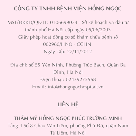
CÔNG TY TNHH BỆNH VIỆN HỒNG NGỌC
MST/ĐKKD/QĐTL: 0106699074 - Sở kế hoạch và đầu tư
thành phố Hà Nội cấp ngày 05/06/2003
Giấy phép hoạt động cơ sở khám chữa bệnh số
002960/HNO - CCHN.
Ngày cấp: 27/11/2012
Địa chỉ: số 55 Yên Ninh, Phường Trúc Bạch, Quận Ba
Đình, Hà Nội
Điện thoại: 02439275568
Email: info@hongngochospital.vn
LIÊN HỆ
THẨM MỸ HỒNG NGỌC PHÚC TRƯỜNG MINH
Tầng 4 Số 8 Châu Văn Liêm, phường Phú Đô, quận Nam
Từ Liêm, Hà Nội