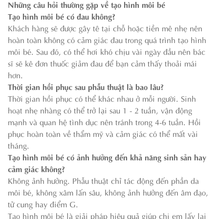
Những câu hỏi thường gặp về tạo hình môi bé
Tạo hình môi bé có đau không?
Khách hàng sẽ được gây tê tại chỗ hoặc tiền mê nhẹ nên
hoàn toàn không có cảm giác đau trong quá trình tạo hình
môi bé. Sau đó, có thể hơi khó chịu vài ngày đầu nên bác
sĩ sẽ kê đơn thuốc giảm đau để bạn cảm thấy thoải mái
hơn.
Thời gian hồi phục sau phẫu thuật là bao lâu?
Thời gian hồi phục có thể khác nhau ở mỗi người. Sinh
hoạt nhẹ nhàng có thể trở lại sau 1 - 2 tuần, vận động
mạnh và quan hệ tình dục nên tránh trong 4-6 tuần. Hồi
phục hoàn toàn về thẩm mỹ và cảm giác có thể mất vài
tháng.
Tạo hình môi bé có ảnh hưởng đến khả năng sinh sản hay
cảm giác không?
Không ảnh hưởng. Phẫu thuật chỉ tác động đến phần da
môi bé, không xâm lấn sâu, không ảnh hưởng đến âm đạo,
tử cung hay điểm G.
Tạo hình môi bé là giải pháp hiệu quả giúp chị em lấy lại