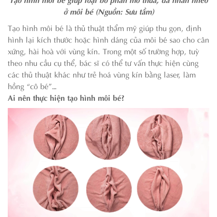
ở môi bé (Nguồn: Sưu tầm)
Tạo hình môi bé là thủ thuật thẩm mỹ giúp thu gọn, định
hình lại kích thước hoặc hình dáng của môi bé sao cho cân
xứng, hài hoà với vùng kín. Trong một số trường hợp, tuỳ
theo nhu cầu cụ thể, bác sĩ có thể tư vấn thực hiện cùng
các thủ thuật khác như trẻ hoá vùng kín bằng laser, làm
hồng “cô bé”…
Ai nên thực hiện tạo hình môi bé?