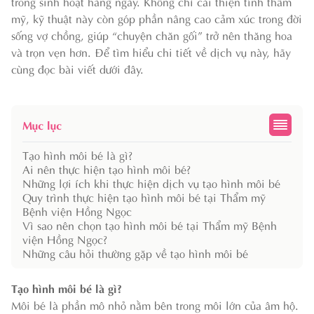
trong sinh hoạt hàng ngày. Không chỉ cải thiện tính thẩm
mỹ, kỹ thuật này còn góp phần nâng cao cảm xúc trong đời
sống vợ chồng, giúp “chuyện chăn gối” trở nên thăng hoa
và trọn vẹn hơn. Để tìm hiểu chi tiết về dịch vụ này, hãy
cùng đọc bài viết dưới đây.
Mục lục
Tạo hình môi bé là gì?
Ai nên thực hiện tạo hình môi bé?
Những lợi ích khi thực hiện dịch vụ tạo hình môi bé
Quy trình thực hiện tạo hình môi bé tại Thẩm mỹ
Bệnh viện Hồng Ngọc
Vì sao nên chọn tạo hình môi bé tại Thẩm mỹ Bệnh
viện Hồng Ngọc?
Những câu hỏi thường gặp về tạo hình môi bé
Tạo hình môi bé là gì?
Môi bé là phần mô nhỏ nằm bên trong môi lớn của âm hộ.