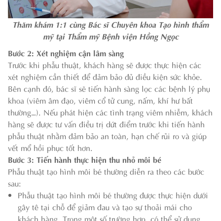
Thăm khám 1:1 cùng Bác sĩ Chuyên khoa Tạo hình thẩm
mỹ tại Thẩm mỹ Bệnh viện Hồng Ngọc
Bước 2: Xét nghiệm cận lâm sàng
Trước khi phẫu thuật, khách hàng sẽ được thực hiện các
xét nghiệm cần thiết để đảm bảo đủ điều kiện sức khỏe.
Bên cạnh đó, bác sĩ sẽ tiến hành sàng lọc các bệnh lý phụ
khoa (viêm âm đạo, viêm cổ tử cung, nấm, khí hư bất
thường…). Nếu phát hiện các tình trạng viêm nhiễm, khách
hàng sẽ được tư vấn điều trị dứt điểm trước khi tiến hành
phẫu thuật nhằm đảm bảo an toàn, hạn chế rủi ro và giúp
vết mổ hồi phục tốt hơn.
Bước 3: Tiến hành thực hiện thu nhỏ môi bé
Phẫu thuật tạo hình môi bé thường diễn ra theo các bước
sau:
Phẫu thuật tạo hình môi bé thường được thực hiện dưới
gây tê tại chỗ để giảm đau và tạo sự thoải mái cho
khách hàng. Trong một số trường hợp, có thể sử dụng