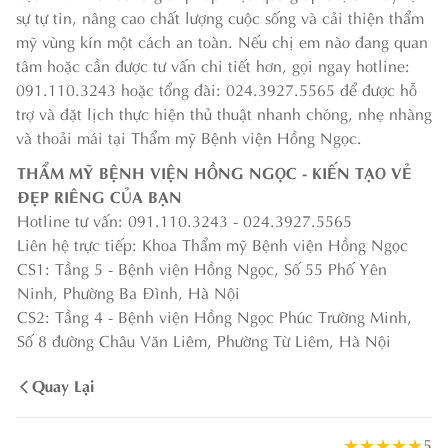
sự tự tin, nâng cao chất lượng cuộc sống và cải thiện thẩm
mỹ vùng kín một cách an toàn. Nếu chị em nào đang quan
tâm hoặc cần được tư vấn chi tiết hơn, gọi ngay hotline:
091.110.3243 hoặc tổng đài: 024.3927.5565 để được hỗ
trợ và đặt lịch thực hiện thủ thuật nhanh chóng, nhẹ nhàng
và thoải mái tại Thẩm mỹ Bệnh viện Hồng Ngọc.
THẨM MỸ BỆNH VIỆN HỒNG NGỌC - KIẾN TẠO VẺ
ĐẸP RIÊNG CỦA BẠN
Hotline tư vấn: 091.110.3243 - 024.3927.5565
Liên hệ trực tiếp: Khoa Thẩm mỹ Bệnh viện Hồng Ngọc
CS1: Tầng 5 - Bệnh viện Hồng Ngọc, Số 55 Phố Yên
Ninh, Phường Ba Đình, Hà Nội
CS2: Tầng 4 - Bệnh viện Hồng Ngọc Phúc Trường Minh,
Số 8 đường Châu Văn Liêm, Phường Từ Liêm, Hà Nội
Quay Lại
★
★
★
★
★
5