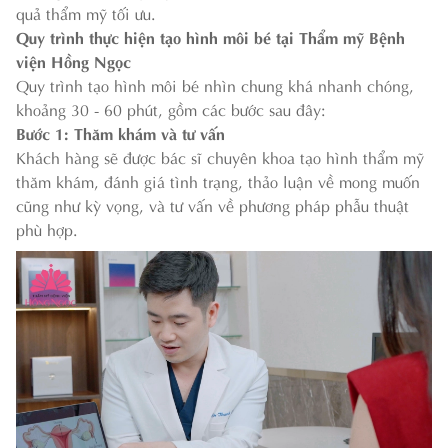
quả thẩm mỹ tối ưu.
Quy trình thực hiện tạo hình môi bé tại Thẩm mỹ Bệnh
viện Hồng Ngọc
Quy trình tạo hình môi bé nhìn chung khá nhanh chóng,
khoảng 30 - 60 phút, gồm các bước sau đây:
Bước 1: Thăm khám và tư vấn
Khách hàng sẽ được bác sĩ chuyên khoa tạo hình thẩm mỹ
thăm khám, đánh giá tình trạng, thảo luận về mong muốn
cũng như kỳ vọng, và tư vấn về phương pháp phẫu thuật
phù hợp.