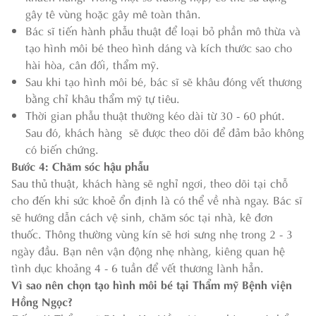
gây tê vùng hoặc gây mê toàn thân.
Bác sĩ tiến hành phẫu thuật để loại bỏ phần mô thừa và
tạo hình môi bé theo hình dáng và kích thước sao cho
hài hòa, cân đối, thẩm mỹ.
Sau khi tạo hình môi bé, bác sĩ sẽ khâu đóng vết thương
bằng chỉ khâu thẩm mỹ tự tiêu.
Thời gian phẫu thuật thường kéo dài từ 30 - 60 phút.
Sau đó, khách hàng sẽ được theo dõi để đảm bảo không
có biến chứng.
Bước 4: Chăm sóc hậu phẫu
Sau thủ thuật, khách hàng sẽ nghỉ ngơi, theo dõi tại chỗ
cho đến khi sức khoẻ ổn định là có thể về nhà ngay. Bác sĩ
sẽ hướng dẫn cách vệ sinh, chăm sóc tại nhà, kê đơn
thuốc. Thông thường vùng kín sẽ hơi sưng nhẹ trong 2 - 3
ngày đầu. Bạn nên vận động nhẹ nhàng, kiêng quan hệ
tình dục khoảng 4 - 6 tuần để vết thương lành hẳn.
Vì sao nên chọn tạo hình môi bé tại Thẩm mỹ Bệnh viện
Hồng Ngọc?