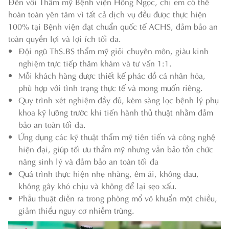
Đến với Thẩm mỹ Bệnh viện Hồng Ngọc, chị em có thể
hoàn toàn yên tâm vì tất cả dịch vụ đều được thực hiện
100% tại Bệnh viện đạt chuẩn quốc tế ACHS, đảm bảo an
toàn quyền lợi và lợi ích tối đa.
Đội ngũ ThS.BS thẩm mỹ giỏi chuyên môn, giàu kinh
nghiệm trực tiếp thăm khám và tư vấn 1:1.
Mỗi khách hàng được thiết kế phác đồ cá nhân hóa,
phù hợp với tình trạng thực tế và mong muốn riêng.
Quy trình xét nghiệm đầy đủ, kèm sàng lọc bệnh lý phụ
khoa kỹ lưỡng trước khi tiến hành thủ thuật nhằm đảm
bảo an toàn tối đa.
Ứng dụng các kỹ thuật thẩm mỹ tiên tiến và công nghệ
hiện đại, giúp tối ưu thẩm mỹ nhưng vẫn bảo tồn chức
năng sinh lý và đảm bảo an toàn tối đa
Quá trình thực hiện nhẹ nhàng, êm ái, không đau,
không gây khó chịu và không để lại sẹo xấu.
Phẫu thuật diễn ra trong phòng mổ vô khuẩn một chiều,
giảm thiểu nguy cơ nhiễm trùng.