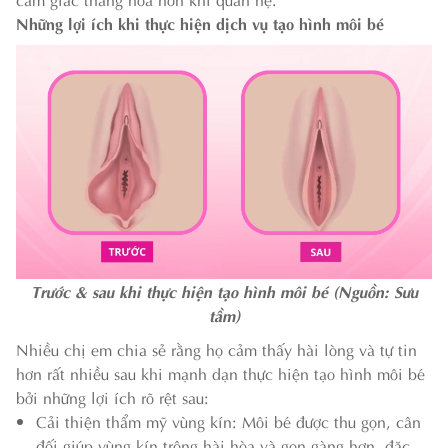
Những lợi ích khi thực hiện dịch vụ tạo hình môi bé
Trước & sau khi thực hiện tạo hình môi bé (Nguồn: Sưu
tầm)
Nhiều chị em chia sẻ rằng họ cảm thấy hài lòng và tự tin
hơn rất nhiều sau khi mạnh dạn thực hiện tạo hình môi bé
bởi những lợi ích rõ rệt sau:
Cải thiện thẩm mỹ vùng kín: Môi bé được thu gọn, cân
đối giúp vùng kín trông hài hòa và gọn gàng hơn, đặc