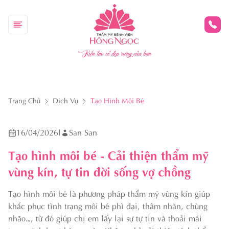
Kiến tạo vẻ đẹp riêng của bạn
Trang Chủ
Dịch Vụ
Tạo Hình Môi Bé
16/04/2026
|
San San
Tạo hình môi bé - Cải thiện thẩm mỹ
vùng kín, tự tin đời sống vợ chồng
Tạo hình môi bé là phương pháp thẩm mỹ vùng kín giúp
khắc phục tình trạng môi bé phì đại, thâm nhăn, chùng
nhão…, từ đó giúp chị em lấy lại sự tự tin và thoải mái