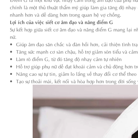
chính là một thủ thuật thẩm mỹ giúp làm gia tăng độ nhạy 
nhanh hơn và dễ dàng hơn trong quan hệ vợ chồng.
Lợi ích của việc siết cơ âm đạo và nâng điểm G
Sự kết hợp giữa siết cơ âm đạo và nâng điểm G mang lại nh
nữ.
Giúp âm đạo săn chắc và đàn hồi hơn, cải thiện tình trạ
Tăng sức mạnh cơ sàn chậu, hỗ trợ giảm són tiểu và cả
Làm rõ điểm G, từ đó tăng độ nhạy cảm tự nhiên
Hỗ trợ giúp phụ nữ dễ đạt khoái cảm và chủ động hơn t
Nâng cao sự tự tin, giảm lo lắng về thay đổi cơ thể theo 
Tạo sự thoải mái, kết nối và hòa hợp hơn trong đời sống