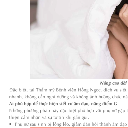
Nâng cao đời
Đặc biệt, tại Thẩm mỹ Bệnh viện Hồng Ngọc, dịch vụ siết 
nhanh, không cần nghỉ dưỡng và không ảnh hưởng chức năn
Ai phù hợp để thực hiện siết cơ âm đạo, nâng điểm G
Những phương pháp này đặc biệt phù hợp với phụ nữ gặp tì
thiện cảm nhận và sự tự tin khi gần gũi.
Phụ nữ sau sinh bị lỏng lẻo, giảm đàn hồi thành âm đạo