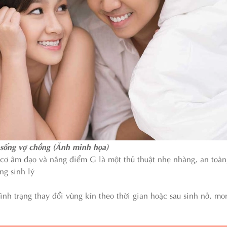
 sống vợ chồng (Ảnh minh họa)
cơ âm đạo và nâng điểm G là một thủ thuật nhẹ nhàng, an toàn
g sinh lý
nh trạng thay đổi vùng kín theo thời gian hoặc sau sinh nở, m