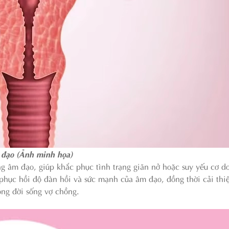
đạo (Ảnh minh họa)
g âm đạo, giúp khắc phục tình trạng giãn nở hoặc suy yếu cơ do 
 phục hồi độ đàn hồi và sức mạnh của âm đạo, đồng thời cải thi
ong đời sống vợ chồng.