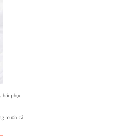
, hồi phục
ong muốn cải