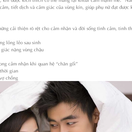
cảm, tiết dịch và cảm giác của vùng kín, giúp phụ nữ đạt được
ững cải thiện rõ rệt cho cảm nhận và đời sống tình cảm, tinh t
ng lỏng lẻo sau sinh
m giác nặng vùng chậu
rong cảm nhận khi quan hệ “chăn gối”
thời gian
 vợ chồng