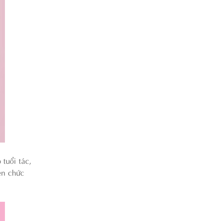
tuổi tác,
ện chức