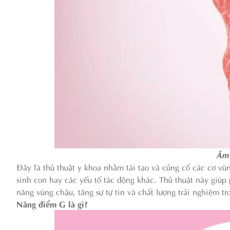
Âm 
Đây là thủ thuật y khoa nhằm tái tạo và củng cố các cơ vùn
sinh con hay các yếu tố tác động khác. Thủ thuật này giúp
năng vùng chậu, tăng sự tự tin và chất lượng trải nghiệm tr
Nâng điểm G là gì?