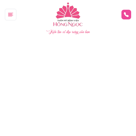
Kiến tạo vẻ đẹp riêng của bạn