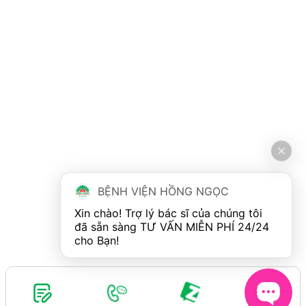
BỆNH VIỆN HỒNG NGỌC
Xin chào! Trợ lý bác sĩ của chúng tôi 
đã sẵn sàng TƯ VẤN MIỄN PHÍ 24/24 