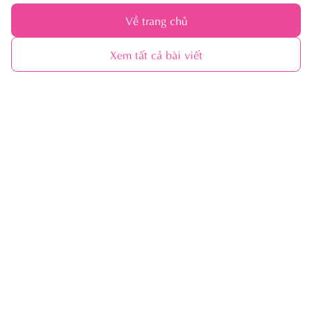
Về trang chủ
Xem tất cả bài viết