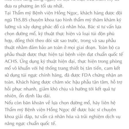
đưa ra phương án tối ưu nhất.
Tại Thẩm mỹ Bệnh viện Hồng Ngọc, khách hàng được đội
ngũ ThS.BS chuyên khoa tạo hình thẩm mỹ thăm khám kỹ
lưỡng và xây dựng phác đồ cá nhân hóa. Bác sĩ tư vấn lựa
chọn đường mổ, kỹ thuật thực hiện và loại túi độn phù
hợp, đồng thời theo dõi sát sao trước, trong và sau phẫu
thuật nhằm đảm bảo an toàn ở mọi giai đoạn. Toàn bộ ca
phẫu thuật được thực hiện tại bệnh viện đạt chuẩn quốc tế
ACHS. Ứng dụng kỹ thuật hiện đại, thực hiện trong phòng
mổ vô khuẩn với hệ thống trang thiết bị tân tiến, cam kết
sử dụng túi ngực chính hãng, đã được FDA chứng nhận an
toàn. Khách hàng được chăm sóc hậu phẫu tận tâm, hỗ trợ
hồi phục nhanh, giảm khó chịu và hướng tới kết quả tự
nhiên, ổn định lâu dài.
Nếu còn băn khoăn về lựa chọn đường mổ, hãy liên hệ
Thẩm mỹ Bệnh viện Hồng Ngọc để được bác sĩ chuyên
khoa giải đáp, tư vấn cá nhân hóa và trải nghiệm dịch vụ
nâng ngực chuẩn quốc tế.