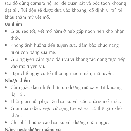
sau đó dùng camera nội soi để quan sát và bóc tách khoang
đặt túi. Túi độn sẽ được đưa vào khoang, cố định vị trí rồi
khâu thẩm mỹ vết mổ.
Ưu điểm
Giấu sẹo tốt, vết mổ nằm ở nếp gấp nách nên khó nhận
thấy.
Không ảnh hưởng đến tuyến sữa, đảm bảo chức năng
nuôi con bằng sữa mẹ.
Giữ nguyên cảm giác đầu vú vì không tác động trực tiếp
vào mô tuyến vú.
Hạn chế nguy cơ tổn thương mạch máu, mô tuyến.
Nhược điểm
Cảm giác đau nhiều hơn do đường mổ xa vị trí khoang
đặt túi.
Thời gian hồi phục lâu hơn so với các đường mổ khác.
Giai đoạn đầu, việc cử động tay và vai có thể gặp khó
khăn.
Chi phí thường cao hơn so với đường chân ngực.
Nâng ngực đường quầng vú