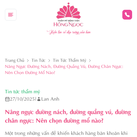
Kiến tạo vẻ đẹp riêng của bạn
Trang Chủ
Tin Tức
Tin Tức Thẩm Mỹ
Nâng Ngực Đường Nách, Đường Quầng Vú, Đường Chân Ngực:
Nên Chọn Đường Mổ Nào?
Tin tức thẩm mỹ
27/10/2025
|
Lan Anh
Nâng ngực đường nách, đường quầng vú, đường
chân ngực: Nên chọn đường mổ nào?
Một trong những vấn đề khiến khách hàng băn khoăn khi