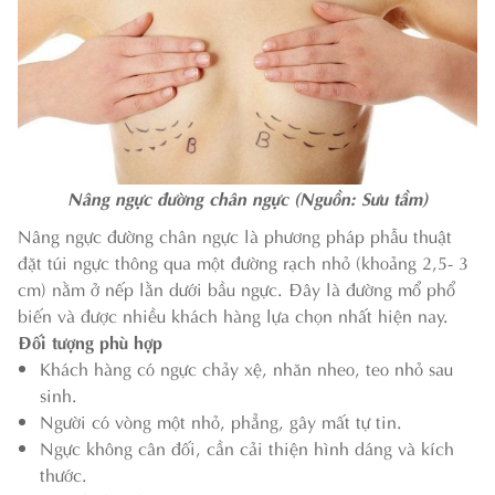
Nâng ngực đường chân ngực (Nguồn: Sưu tầm)
Nâng ngực đường chân ngực là phương pháp phẫu thuật
đặt túi ngực thông qua một đường rạch nhỏ (khoảng 2,5- 3
cm) nằm ở nếp lằn dưới bầu ngực. Đây là đường mổ phổ
biến và được nhiều khách hàng lựa chọn nhất hiện nay.
Đối tượng phù hợp
Khách hàng có ngực chảy xệ, nhăn nheo, teo nhỏ sau
sinh.
Người có vòng một nhỏ, phẳng, gây mất tự tin.
Ngực không cân đối, cần cải thiện hình dáng và kích
thước.