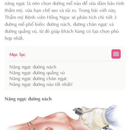
nâng ngực là nên chọn đường mổ nào để vừa đảm bảo tính
thẩm mỹ, vừa hạn chế sẹo và rủi ro. Trong bài viết này,
Thẩm mỹ Bệnh viện Hồng Ngọc sẽ phân tích chi tiết 3
đường mổ phổ biến: đường nách, đường chân ngực và
đường quầng vú, từ đó giúp khách hàng có lựa chọn phù
hợp nhất.
Mục lục
Nâng ngực đường nách
Nâng ngực đường quầng vú
Nâng ngực đường chân ngực
Nâng ngực đường nào tốt nhất?
Nâng ngực đường nách