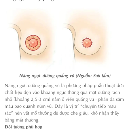
Nâng ngực đường quầng vú (Nguồn: Sưu tầm)
Nâng ngực đường quầng vú là phương pháp phẫu thuật đưa
chất liệu độn vào khoang ngực thông qua một đường rạch
nhỏ (khoảng 2,5-3 cm) nằm ở viền quầng vú - phần da sẫm
màu bao quanh núm vú. Đây là vị trí “chuyển tiếp màu
sắc” nên vết mổ thường dễ được che giấu, khó nhận thấy
bằng mắt thường.
Đối tượng phù hợp