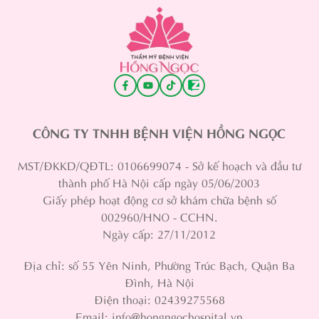
CÔNG TY TNHH BỆNH VIỆN HỒNG NGỌC
MST/ĐKKD/QĐTL: 0106699074 - Sở kế hoạch và đầu tư
thành phố Hà Nội cấp ngày 05/06/2003
Giấy phép hoạt động cơ sở khám chữa bệnh số
002960/HNO - CCHN.
Ngày cấp: 27/11/2012
Địa chỉ: số 55 Yên Ninh, Phường Trúc Bạch, Quận Ba
Đình, Hà Nội
Điện thoại: 02439275568
Email: info@hongngochospital.vn