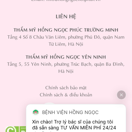
LIÊN HỆ
THẨM MỸ HỒNG NGỌC PHÚC TRƯỜNG MINH
Tầng 4 Số 8 Châu Văn Liêm, phường Phú Đô, quận Nam
Từ Liêm, Hà Nội
THẨM MỸ HỒNG NGỌC YÊN NINH
Tầng 5, 55 Yên Ninh, phường Trúc Bạch, quận Ba Đình,
Hà Nội
Chính sách bảo mật
Chính sách & điều khoản
BỆNH VIỆN HỒNG NGỌC
Xin chào! Trợ lý bác sĩ của chúng tôi 
đã sẵn sàng TƯ VẤN MIỄN PHÍ 24/24 