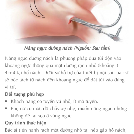
Nâng ngực đường nách (Nguồn: Sưu tầm)
Nâng ngực đường nách là phương pháp đưa túi độn vào
khoang ngực thông qua một đường rạch nhỏ (khoảng 3-
4cm) tại hố nách. Dưới sự hỗ trợ của thiết bị nội soi, bác sĩ
sẽ bóc tách từ nách đến khoang ngực để đặt túi vào đúng
vị trí.
Đối tượng phù hợp
Khách hàng có tuyến vú nhỏ, ít mô tuyến.
Phụ nữ có mức độ chảy xệ nhẹ, muốn nâng ngực nhưng
không để lại sẹo ở vùng ngực.
Quy trình thực hiện
Bác sĩ tiến hành rạch một đường nhỏ tại nếp gấp hố nách,