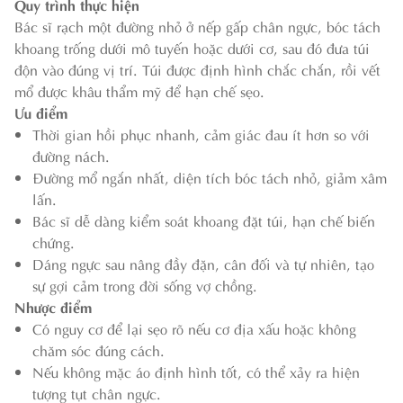
Quy trình thực hiện
Bác sĩ rạch một đường nhỏ ở nếp gấp chân ngực, bóc tách
khoang trống dưới mô tuyến hoặc dưới cơ, sau đó đưa túi
độn vào đúng vị trí. Túi được định hình chắc chắn, rồi vết
mổ được khâu thẩm mỹ để hạn chế sẹo.
Ưu điểm
Thời gian hồi phục nhanh, cảm giác đau ít hơn so với
đường nách.
Đường mổ ngắn nhất, diện tích bóc tách nhỏ, giảm xâm
lấn.
Bác sĩ dễ dàng kiểm soát khoang đặt túi, hạn chế biến
chứng.
Dáng ngực sau nâng đầy đặn, cân đối và tự nhiên, tạo
sự gợi cảm trong đời sống vợ chồng.
Nhược điểm
Có nguy cơ để lại sẹo rõ nếu cơ địa xấu hoặc không
chăm sóc đúng cách.
Nếu không mặc áo định hình tốt, có thể xảy ra hiện
tượng tụt chân ngực.