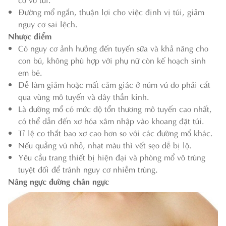
Đường mổ ngắn, thuận lợi cho việc định vị túi, giảm
nguy cơ sai lệch.
Nhược điểm
Có nguy cơ ảnh hưởng đến tuyến sữa và khả năng cho
con bú, không phù hợp với phụ nữ còn kế hoạch sinh
em bé.
Dễ làm giảm hoặc mất cảm giác ở núm vú do phải cắt
qua vùng mô tuyến và dây thần kinh.
Là đường mổ có mức độ tổn thương mô tuyến cao nhất,
có thể dẫn đến xơ hóa xâm nhập vào khoang đặt túi.
Tỉ lệ co thắt bao xơ cao hơn so với các đường mổ khác.
Nếu quầng vú nhỏ, nhạt màu thì vết sẹo dễ bị lộ.
Yêu cầu trang thiết bị hiện đại và phòng mổ vô trùng
tuyệt đối để tránh nguy cơ nhiễm trùng.
Nâng ngực đường chân ngực