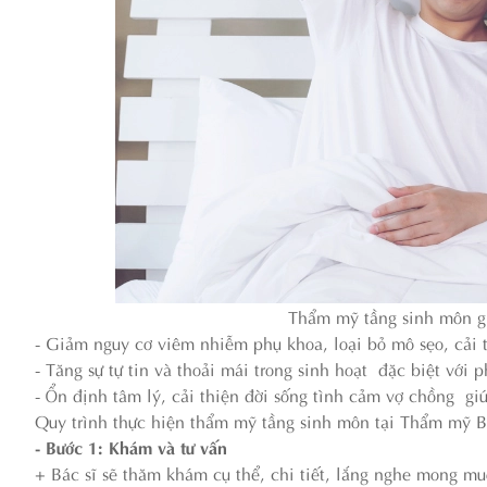
Thẩm mỹ tầng sinh môn gi
- Giảm nguy cơ viêm nhiễm phụ khoa, loại bỏ mô sẹo, cải t
- Tăng sự tự tin và thoải mái trong sinh hoạt đặc biệt với 
- Ổn định tâm lý, cải thiện đời sống tình cảm vợ chồng gi
Quy trình thực hiện thẩm mỹ tầng sinh môn tại Thẩm mỹ 
- Bước 1: Khám và tư vấn
+ Bác sĩ sẽ thăm khám cụ thể, chi tiết, lắng nghe mong m