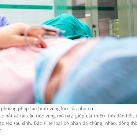
 phương pháp tạo hình vùng kín của phụ nữ
ồi và tái cấu trúc vùng mô này, giúp cải thiện tính đàn hồi, 
c sẹo sau sinh. Bác sĩ sẽ loại bỏ phần da chùng, nhão, đồng th
”.