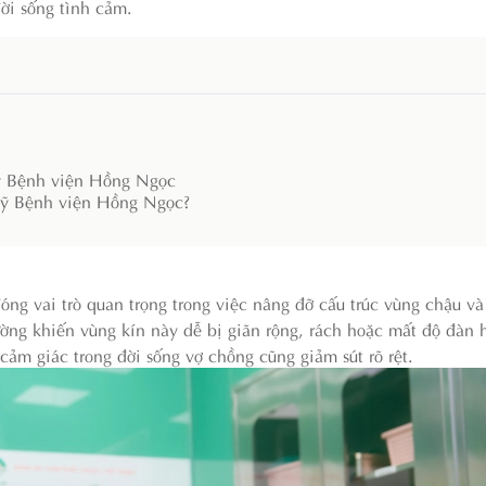
đời sống tình cảm.
mỹ Bệnh viện Hồng Ngọc
mỹ Bệnh viện Hồng Ngọc?
g vai trò quan trọng trong việc nâng đỡ cấu trúc vùng chậu và 
ường khiến vùng kín này dễ bị giãn rộng, rách hoặc mất độ đàn h
ảm giác trong đời sống vợ chồng cũng giảm sút rõ rệt.