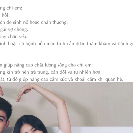
ng chị em:
 hồi.
môn do sinh nở hoặc chấn thương.
 gũi vợ chồng.
 đáy chậu yếu.
tính hoặc có bệnh nền mãn tính cần được thăm khám và đánh gi
n giúp nâng cao chất lượng sống cho chị em:
g kín trở nên trẻ trung, cân đối và tự nhiên hơn.
sát, từ đó giúp nâng cao cảm xúc và khoái cảm khi quan hệ.