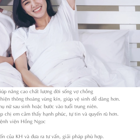
úp nâng cao chất lượng đời sống vợ chồng
hiện thông thoáng vùng kín, giúp vệ sinh dễ dàng hơn.
phụ nữ sau sinh hoặc bước vào tuổi trung niên.
úp chị em cảm thấy hạnh phúc, tự tin và quyến rũ hơn.
Bệnh viện Hồng Ngọc
uốn của KH và đưa ra tư vấn, giải pháp phù hợp.