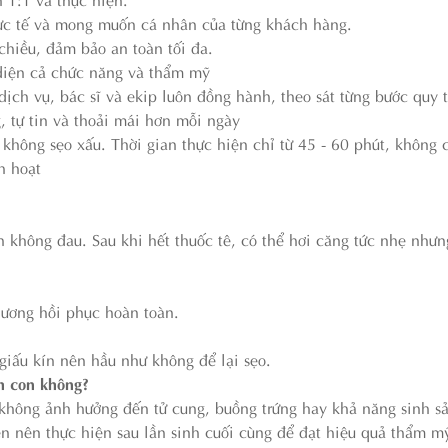
thực tế và mong muốn cá nhân của từng khách hàng.
chiều, đảm bảo an toàn tối đa.
 diện cả chức năng và thẩm mỹ
 dịch vụ, bác sĩ và ekip luôn đồng hành, theo sát từng bước quy t
g, tự tin và thoải mái hơn mỗi ngày
hông sẹo xấu. Thời gian thực hiện chỉ từ 45 - 60 phút, không 
h hoạt
 không đau. Sau khi hết thuốc tê, có thể hơi căng tức nhẹ nhưn
hương hồi phục hoàn toàn.
giấu kín nên hầu như không để lại sẹo.
h con không?
không ảnh hưởng đến tử cung, buồng trứng hay khả năng sinh sả
n nên thực hiện sau lần sinh cuối cùng để đạt hiệu quả thẩm m