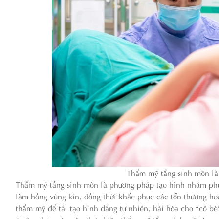
Thẩm mỹ tầng sinh môn là
Thẩm mỹ tầng sinh môn là phương pháp tạo hình nhằm phục h
làm hồng vùng kín, đồng thời khắc phục các tổn thương hoặ
thẩm mỹ để tái tạo hình dáng tự nhiên, hài hòa cho “cô bé