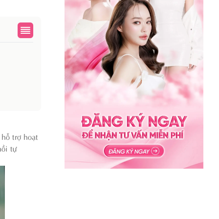
hỗ trợ hoạt
ồi tự