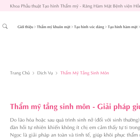
Khoa Phẫu thuật Tạo hình Thẩm mỹ - Răng Hàm Mặt Bệnh viện Hồ
Giới thiệu
Thẩm mỹ khuôn mặt
Tạo hình vóc dáng
Tạo hình hàm mặt
Trang Chủ
Dịch Vụ
Thẩm Mỹ Tầng Sinh Môn
Thẩm mỹ tầng sinh môn - Giải pháp giúp
Do lão hóa hoặc sau quá trình sinh nở (đối với sinh thường
đàn hồi tự nhiên khiến không ít chị em cảm thấy tự ti tr
Ngọc là giải pháp an toàn và tinh tế, giúp khôi phục thẩm