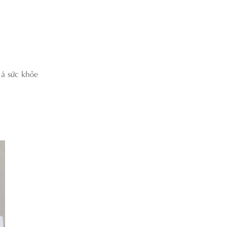
á sức khỏe