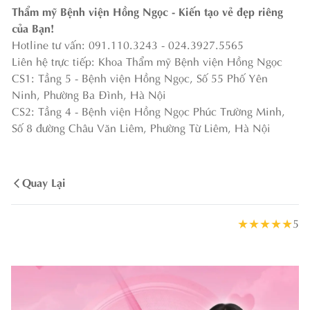
Thẩm mỹ Bệnh viện Hồng Ngọc - Kiến tạo vẻ đẹp riêng
của Bạn!
Hotline tư vấn: 091.110.3243 - 024.3927.5565
Liên hệ trực tiếp: Khoa Thẩm mỹ Bệnh viện Hồng Ngọc
CS1: Tầng 5 - Bệnh viện Hồng Ngọc, Số 55 Phố Yên
Ninh, Phường Ba Đình, Hà Nội
CS2: Tầng 4 - Bệnh viện Hồng Ngọc Phúc Trường Minh,
Số 8 đường Châu Văn Liêm, Phường Từ Liêm, Hà Nội
Quay Lại
★
★
★
★
★
5