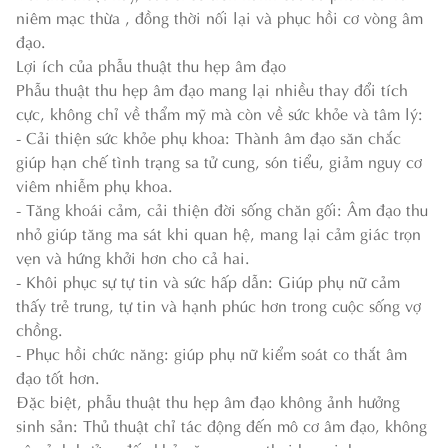
niêm mạc thừa , đồng thời nối lại và phục hồi cơ vòng âm
đạo.
Lợi ích của phẫu thuật thu hẹp âm đạo
Phẫu thuật thu hẹp âm đạo mang lại nhiều thay đổi tích
cực, không chỉ về thẩm mỹ mà còn về sức khỏe và tâm lý:
- Cải thiện sức khỏe phụ khoa: Thành âm đạo săn chắc
giúp hạn chế tình trạng sa tử cung, són tiểu, giảm nguy cơ
viêm nhiễm phụ khoa.
- Tăng khoái cảm, cải thiện đời sống chăn gối: Âm đạo thu
nhỏ giúp tăng ma sát khi quan hệ, mang lại cảm giác trọn
vẹn và hứng khởi hơn cho cả hai.
- Khôi phục sự tự tin và sức hấp dẫn: Giúp phụ nữ cảm
thấy trẻ trung, tự tin và hạnh phúc hơn trong cuộc sống vợ
chồng.
- Phục hồi chức năng: giúp phụ nữ kiểm soát co thắt âm
đạo tốt hơn.
Đặc biệt, phẫu thuật thu hẹp âm đạo không ảnh hưởng
sinh sản: Thủ thuật chỉ tác động đến mô cơ âm đạo, không