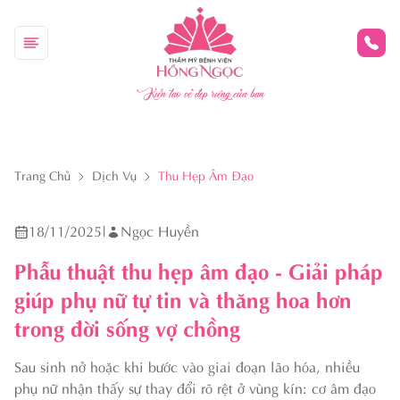
Kiến tạo vẻ đẹp riêng của bạn
Trang Chủ
Dịch Vụ
Thu Hẹp Âm Đạo
18/11/2025
|
Ngọc Huyền
Phẫu thuật thu hẹp âm đạo - Giải pháp
giúp phụ nữ tự tin và thăng hoa hơn
trong đời sống vợ chồng
Sau sinh nở hoặc khi bước vào giai đoạn lão hóa, nhiều
phụ nữ nhận thấy sự thay đổi rõ rệt ở vùng kín: cơ âm đạo