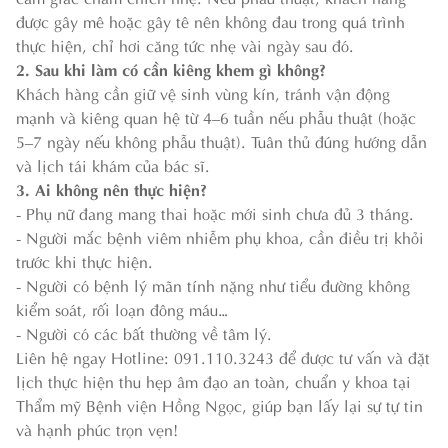
được gây mê hoặc gây tê nên không đau trong quá trình
thực hiện, chỉ hơi căng tức nhẹ vài ngày sau đó.
2. Sau khi làm có cần kiêng khem gì không?
Khách hàng cần giữ vệ sinh vùng kín, tránh vận động
mạnh và kiêng quan hệ từ 4–6 tuần nếu phẫu thuật (hoặc
5–7 ngày nếu không phẫu thuật). Tuân thủ đúng hướng dẫn
và lịch tái khám của bác sĩ.
3. Ai không nên thực hiện?
- Phụ nữ đang mang thai hoặc mới sinh chưa đủ 3 tháng.
- Người mắc bệnh viêm nhiễm phụ khoa, cần điều trị khỏi
trước khi thực hiện.
- Người có bệnh lý mãn tính nặng như tiểu đường không
kiểm soát, rối loạn đông máu…
- Người có các bất thường về tâm lý.
Liên hệ ngay Hotline: 091.110.3243 để được tư vấn và đặt
lịch thực hiện thu hẹp âm đạo an toàn, chuẩn y khoa tại
Thẩm mỹ Bệnh viện Hồng Ngọc, giúp bạn lấy lại sự tự tin
và hạnh phúc trọn vẹn!