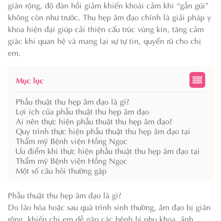
giãn rộng, độ đàn hồi giảm khiến khoái cảm khi “gần gũi”
không còn như trước. Thu hẹp âm đạo chính là giải pháp y
khoa hiện đại giúp cải thiện cấu trúc vùng kín, tăng cảm
giác khi quan hệ và mang lại sự tự tin, quyến rũ cho chị
em.
Mục lục
Phẫu thuật thu hẹp âm đạo là gì?
Lợi ích của phẫu thuật thu hẹp âm đạo
Ai nên thực hiện phẫu thuật thu hẹp âm đạo?
Quy trình thực hiện phẫu thuật thu hẹp âm đạo tại
Thẩm mỹ Bệnh viện Hồng Ngọc
Ưu điểm khi thực hiện phẫu thuật thu hẹp âm đạo tại
Thẩm mỹ Bệnh viện Hồng Ngọc
Một số câu hỏi thường gặp
Phẫu thuật thu hẹp âm đạo là gì?
Do lão hóa hoặc sau quá trình sinh thường, âm đạo bị giãn
rộng, khiến chị em dễ gặp các bệnh lý phụ khoa, ảnh