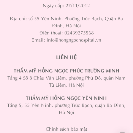
Ngày cấp: 27/11/2012
Địa chỉ: số 55 Yên Ninh, Phường Trúc Bạch, Quận Ba
Đình, Hà Nội
Điện thoại: 02439275568
Email: info@hongngochospital.vn
LIÊN HỆ
THẨM MỸ HỒNG NGỌC PHÚC TRƯỜNG MINH
Tầng 4 Số 8 Châu Văn Liêm, phường Phú Đô, quận Nam
Từ Liêm, Hà Nội
THẨM MỸ HỒNG NGỌC YÊN NINH
Tầng 5, 55 Yên Ninh, phường Trúc Bạch, quận Ba Đình,
Hà Nội
Chính sách bảo mật