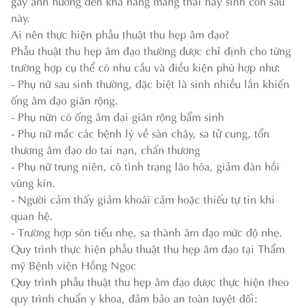
gây ảnh hưởng đến khả năng mang thai hay sinh con sau
này.
Ai nên thực hiện phẫu thuật thu hẹp âm đạo?
Phẫu thuật thu hẹp âm đạo thường được chỉ định cho từng
trường hợp cụ thể có nhu cầu và điều kiện phù hợp như:
- Phụ nữ sau sinh thường, đặc biệt là sinh nhiều lần khiến
ống âm đạo giãn rộng.
- Phụ nữn có ống âm đại giãn rộng bẩm sinh
- Phụ nữ mắc các bệnh lý về sàn chậy, sa tử cung, tổn
thương âm đạo do tai nạn, chấn thương
- Phụ nữ trung niên, có tình trạng lão hóa, giảm đàn hồi
vùng kín.
- Người cảm thấy giảm khoái cảm hoặc thiếu tự tin khi
quan hệ.
- Trường hợp són tiểu nhẹ, sa thành âm đạo mức độ nhẹ.
Quy trình thực hiện phẫu thuật thu hẹp âm đạo tại Thẩm
mỹ Bệnh viện Hồng Ngọc
Quy trình phẫu thuật thu hẹp âm đạo được thực hiện theo
quy trình chuẩn y khoa, đảm bảo an toàn tuyệt đối: