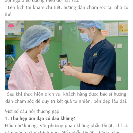
- Lên lịch tái khám chi tiết, hướng dẫn chăm sóc tại nhà cụ
thể.
Sau khi thực hiện dịch vụ, khách hàng được bác sĩ hướng
dẫn chăm sóc để duy trì kết quả tự nhiên, bền đẹp lâu dài.
Một số câu hỏi thường gặp
1. Thu hẹp âm đạo có đau không?
Hầu như không. Với phương pháp không phẫu thuật, chỉ có
cảm giác châm chích nhẹ. Nếu phẫu thuật, khách hàng