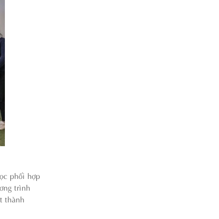
ọc phối hợp
ơng trình
t thành