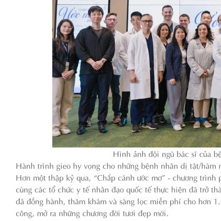
Hình ảnh đội ngũ bác sĩ của 
Hành trình gieo hy vọng cho những bệnh nhân dị tật/hàm
Hơn một thập kỷ qua, “Chắp cánh ước mơ” - chương trình 
cùng các tổ chức y tế nhân đạo quốc tế thực hiện đã trở t
đã đồng hành, thăm khám và sàng lọc miễn phí cho hơn 1.
công, mở ra những chương đời tươi đẹp mới.