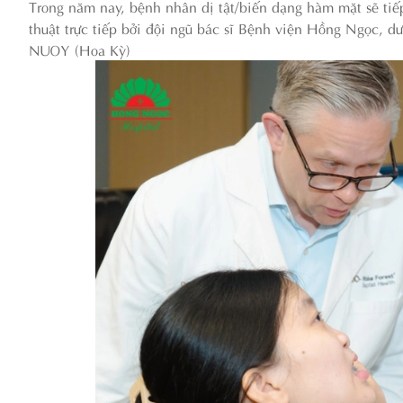
Trong năm nay, bệnh nhân dị tật/biến dạng hàm mặt sẽ tiếp
thuật trực tiếp bởi đội ngũ bác sĩ Bệnh viện Hồng Ngọc, 
NUOY (Hoa Kỳ)