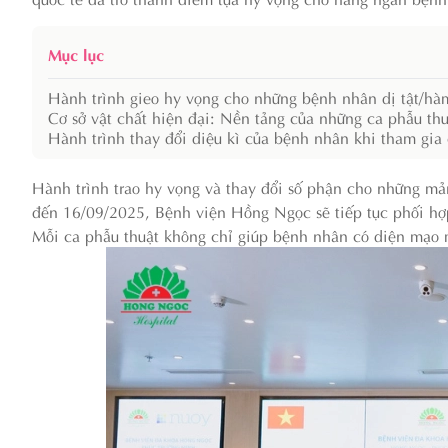
Mục lục
Hành trình gieo hy vọng cho những bệnh nhân dị tật/
Cơ sở vật chất hiện đại: Nền tảng của những ca phẫu th
Hành trình thay đổi diệu kì của bệnh nhân khi tham gi
Hành trình trao hy vọng và thay đổi số phận cho những 
đến 16/09/2025, Bệnh viện Hồng Ngọc sẽ tiếp tục phối hợp
Mỗi ca phẫu thuật không chỉ giúp bệnh nhân có diện mạo m