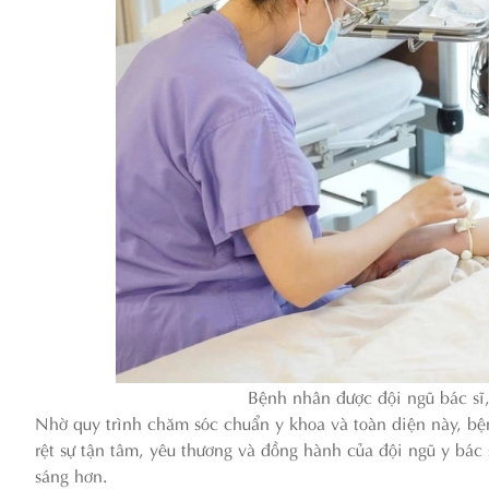
Bệnh nhân được đội ngũ bác sĩ,
Nhờ quy trình chăm sóc chuẩn y khoa và toàn diện này, b
rệt sự tận tâm, yêu thương và đồng hành của đội ngũ y bác sĩ
sáng hơn.