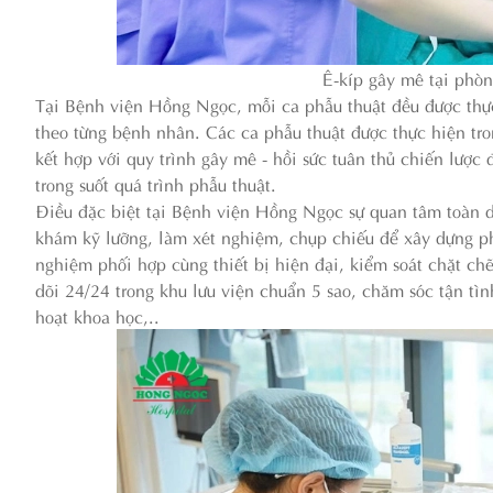
Ê-kíp gây mê tại phò
Tại Bệnh viện Hồng Ngọc, mỗi ca phẫu thuật đều được thực
theo từng bệnh nhân. Các ca phẫu thuật được thực hiện tro
kết hợp với quy trình gây mê - hồi sức tuân thủ chiến lượ
trong suốt quá trình phẫu thuật.
Điều đặc biệt tại Bệnh viện Hồng Ngọc sự quan tâm toàn 
khám kỹ lưỡng, làm xét nghiệm, chụp chiếu để xây dựng phá
nghiệm phối hợp cùng thiết bị hiện đại, kiểm soát chặt ch
dõi 24/24 trong khu lưu viện chuẩn 5 sao, chăm sóc tận tì
hoạt khoa học,..