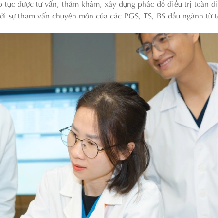
 tục được tư vấn, thăm khám, xây dựng phác đồ điều trị toàn d
dưới sự tham vấn chuyên môn của các PGS, TS, BS đầu ngành từ 