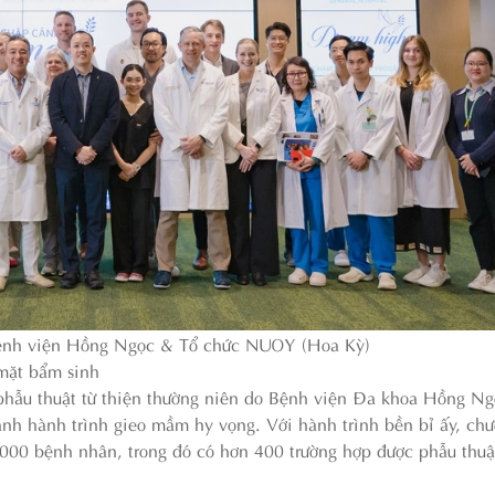
bệnh viện Hồng Ngọc & Tổ chức NUOY (Hoa Kỳ)
 mặt bẩm sinh
phẫu thuật từ thiện thường niên do Bệnh viện Đa khoa Hồng Ng
hành hành trình gieo mầm hy vọng. Với hành trình bền bỉ ấy, chư
000 bệnh nhân, trong đó có hơn 400 trường hợp được phẫu thuậ