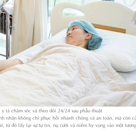
 y tá chăm sóc và theo dõi 24/24 sau phẫu thuật
ệnh nhân không chỉ phục hồi nhanh chóng và an toàn, mà còn c
, từ đó lấy lại sự tự tin, nụ cười và niềm hy vọng vào một tương