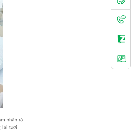
ảm nhận rõ
 lai tươi