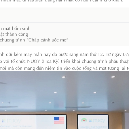
hàm mặt bẩm sinh
uật thành công
a chương trình “Chắp cánh ước mơ”
mảnh đời kém may mắn nay đã bước sang năm thứ 12. Từ ngày 0
 với tổ chức NUOY (Hoa Kỳ) triển khai chương trình phẫu thuật
ới mà còn mang đến niềm tin vào cuộc sống và một tương lai t