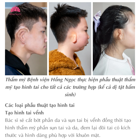
Thẩm mỹ Bệnh viện Hồng Ngọc thực hiện phẫu thuật thẩm
mỹ tạo hình tai cho tất cả các trường hợp (kể cả dị tật bẩm
sinh)
Các loại phẫu thuật tạo hình tai
Tạo hình tai vểnh
Bác sĩ sẽ cắt bớt phần da và sụn tai bị vểnh đồng thời tạo
hình thẩm mỹ phần sụn tai và da, đem lại đôi tai có kích
thước và hình dáng phù hợp với khuôn mặt.