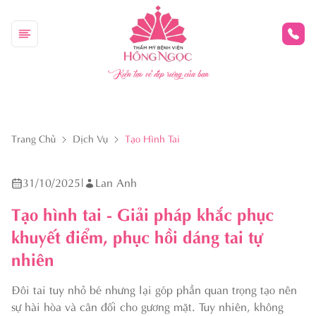
Kiến tạo vẻ đẹp riêng của bạn
Trang Chủ
Dịch Vụ
Tạo Hình Tai
31/10/2025
|
Lan Anh
Tạo hình tai - Giải pháp khắc phục
khuyết điểm, phục hồi dáng tai tự
nhiên
Đôi tai tuy nhỏ bé nhưng lại góp phần quan trọng tạo nên
sự hài hòa và cân đối cho gương mặt. Tuy nhiên, không