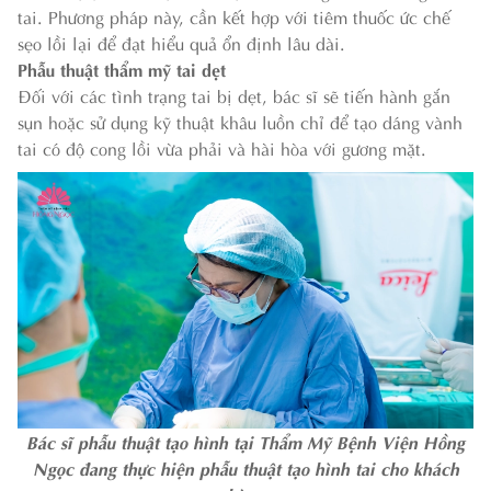
tai. Phương pháp này, cần kết hợp với tiêm thuốc ức chế
sẹo lồi lại để đạt hiểu quả ổn định lâu dài.
Phẫu thuật thẩm mỹ tai dẹt
Đối với các tình trạng tai bị dẹt, bác sĩ sẽ tiến hành gắn
sụn hoặc sử dụng kỹ thuật khâu luồn chỉ để tạo dáng vành
tai có độ cong lồi vừa phải và hài hòa với gương mặt.
Bác sĩ phẫu thuật tạo hình tại Thẩm Mỹ Bệnh Viện Hồng
Ngọc đang thực hiện phẫu thuật tạo hình tai cho khách