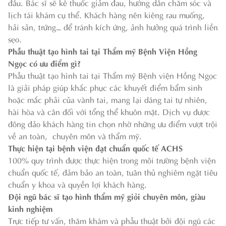
đầu. Bác sĩ sẽ kê thuốc giảm đau, hướng dẫn chăm sóc và
lịch tái khám cụ thể. Khách hàng nên kiêng rau muống,
hải sản, trứng… để tránh kích ứng, ảnh hưởng quá trình liền
sẹo.
Phẫu thuật tạo hình tai tại Thẩm mỹ Bệnh Viện Hồng
Ngọc có ưu điểm gì?
Phẫu thuật tạo hình tai tại Thẩm mỹ Bệnh viện Hồng Ngọc
là giải pháp giúp khắc phục các khuyết điểm bẩm sinh
hoặc mắc phải của vành tai, mang lại dáng tai tự nhiên,
hài hòa và cân đối với tổng thể khuôn mặt. Dịch vụ được
đông đảo khách hàng tin chọn nhờ những ưu điểm vượt trội
về an toàn, chuyên môn và thẩm mỹ.
Thực hiện tại bệnh viện đạt chuẩn quốc tế ACHS
100% quy trình được thực hiện trong môi trường bệnh viện
chuẩn quốc tế, đảm bảo an toàn, tuân thủ nghiêm ngặt tiêu
chuẩn y khoa và quyền lợi khách hàng.
Đội ngũ bác sĩ tạo hình thẩm mỹ giỏi chuyên môn, giàu
kinh nghiệm
Trực tiếp tư vấn, thăm khám và phẫu thuật bởi đội ngũ các