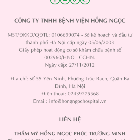
CÔNG TY TNHH BỆNH VIỆN HỒNG NGỌC
MST/ĐKKD/QĐTL: 0106699074 - Sở kế hoạch và đầu tư
thành phố Hà Nội cấp ngày 05/06/2003
Giấy phép hoạt động cơ sở khám chữa bệnh số
002960/HNO - CCHN.
Ngày cấp: 27/11/2012
Địa chỉ: số 55 Yên Ninh, Phường Trúc Bạch, Quận Ba
Đình, Hà Nội
Điện thoại: 02439275568
Email: info@hongngochospital.vn
LIÊN HỆ
THẨM MỸ HỒNG NGỌC PHÚC TRƯỜNG MINH