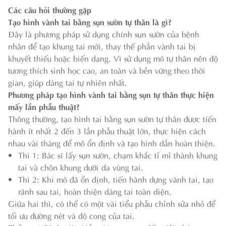
Các câu hỏi thường gặp
Tạo hình vành tai bằng sụn sườn tự thân là gì?
Đây là phương pháp sử dụng chính sụn sườn của bệnh
nhân để tạo khung tai mới, thay thế phần vành tai bị
khuyết thiếu hoặc biến dạng. Vì sử dụng mô tự thân nên độ
tương thích sinh học cao, an toàn và bền vững theo thời
gian, giúp dáng tai tự nhiên nhất.
Phương pháp tạo hình vành tai bằng sụn tự thân thực hiện
mấy lần phẫu thuật?
Thông thường, tạo hình tai bằng sụn sườn tự thân được tiến
hành ít nhất 2 đến 3 lần phẫu thuật lớn, thực hiện cách
nhau vài tháng để mô ổn định và tạo hình dần hoàn thiện.
Thì 1: Bác sĩ lấy sụn sườn, chạm khắc tỉ mỉ thành khung
tai và chôn khung dưới da vùng tai.
Thì 2: Khi mô đã ổn định, tiến hành dựng vành tai, tạo
rãnh sau tai, hoàn thiện dáng tai toàn diện.
Giữa hai thì, có thể có một vài tiểu phẫu chỉnh sửa nhỏ để
tối ưu đường nét và độ cong của tai.