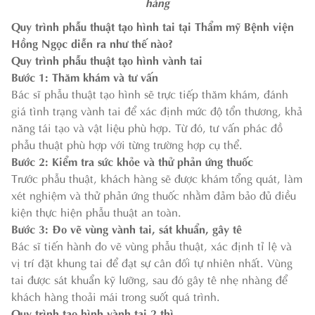
hàng
Quy trình phẫu thuật tạo hình tai tại Thẩm mỹ Bệnh viện
Hồng Ngọc diễn ra như thế nào?
Quy trình phẫu thuật tạo hình vành tai
Bước 1: Thăm khám và tư vấn
Bác sĩ phẫu thuật tạo hình sẽ trực tiếp thăm khám, đánh
giá tình trạng vành tai để xác định mức độ tổn thương, khả
năng tái tạo và vật liệu phù hợp. Từ đó, tư vấn phác đồ
phẫu thuật phù hợp với từng trường hợp cụ thể.
Bước 2: Kiểm tra sức khỏe và thử phản ứng thuốc
Trước phẫu thuật, khách hàng sẽ được khám tổng quát, làm
xét nghiệm và thử phản ứng thuốc nhằm đảm bảo đủ điều
kiện thực hiện phẫu thuật an toàn.
Bước 3: Đo vẽ vùng vành tai, sát khuẩn, gây tê
Bác sĩ tiến hành đo vẽ vùng phẫu thuật, xác định tỉ lệ và
vị trí đặt khung tai để đạt sự cân đối tự nhiên nhất. Vùng
tai được sát khuẩn kỹ lưỡng, sau đó gây tê nhẹ nhàng để
khách hàng thoải mái trong suốt quá trình.
Quy trình tạo hình vành tai 2 thì