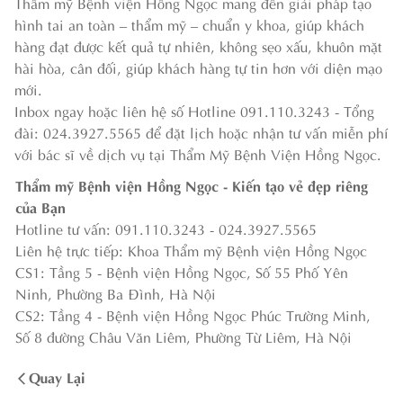
Thẩm mỹ Bệnh viện Hồng Ngọc mang đến giải pháp tạo
hình tai an toàn – thẩm mỹ – chuẩn y khoa, giúp khách
hàng đạt được kết quả tự nhiên, không sẹo xấu, khuôn mặt
hài hòa, cân đối, giúp khách hàng tự tin hơn với diện mạo
mới.
Inbox ngay hoặc liên hệ số Hotline 091.110.3243 - Tổng
đài: 024.3927.5565 để đặt lịch hoặc nhận tư vấn miễn phí
với bác sĩ về dịch vụ tại Thẩm Mỹ Bệnh Viện Hồng Ngọc.
Thẩm mỹ Bệnh viện Hồng Ngọc - Kiến tạo vẻ đẹp riêng
của Bạn
Hotline tư vấn: 091.110.3243 - 024.3927.5565
Liên hệ trực tiếp: Khoa Thẩm mỹ Bệnh viện Hồng Ngọc
CS1: Tầng 5 - Bệnh viện Hồng Ngọc, Số 55 Phố Yên
Ninh, Phường Ba Đình, Hà Nội
CS2: Tầng 4 - Bệnh viện Hồng Ngọc Phúc Trường Minh,
Số 8 đường Châu Văn Liêm, Phường Từ Liêm, Hà Nội
Quay Lại