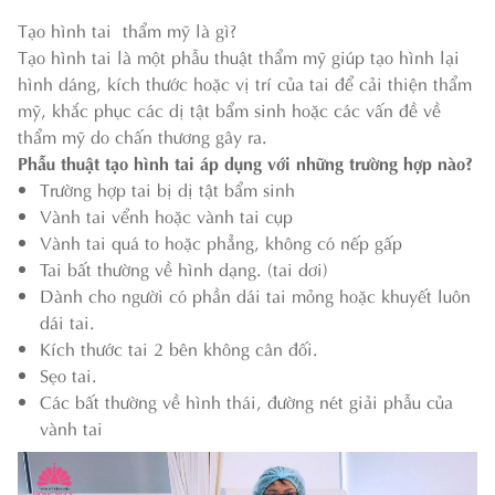
Tạo hình tai thẩm mỹ là gì?
Tạo hình tai là một phẫu thuật thẩm mỹ giúp tạo hình lại
hình dáng, kích thước hoặc vị trí của tai để cải thiện thẩm
mỹ, khắc phục các dị tật bẩm sinh hoặc các vấn đề về
thẩm mỹ do chấn thương gây ra.
Phẫu thuật tạo hình tai áp dụng với những trường hợp nào?
Trường hợp tai bị dị tật bẩm sinh
Vành tai vểnh hoặc vành tai cụp
Vành tai quá to hoặc phẳng, không có nếp gấp
Tai bất thường về hình dạng. (tai dơi)
Dành cho người có phần dái tai mỏng hoặc khuyết luôn
dái tai.
Kích thước tai 2 bên không cân đối.
Sẹo tai.
Các bất thường về hình thái, đường nét giải phẫu của
vành tai