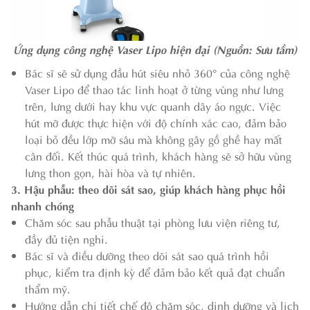
Ứng dụng công nghệ Vaser Lipo hiện đại (Nguồn: Sưu tầm)
Bác sĩ sẽ sử dụng đầu hút siêu nhỏ 360° của công nghệ
Vaser Lipo để thao tác linh hoạt ở từng vùng như lưng
trên, lưng dưới hay khu vực quanh dây áo ngực. Việc
hút mỡ được thực hiện với độ chính xác cao, đảm bảo
loại bỏ đều lớp mỡ sâu mà không gây gồ ghề hay mất
cân đối. Kết thúc quá trình, khách hàng sẽ sở hữu vùng
lưng thon gọn, hài hòa và tự nhiên.
3. Hậu phẫu: theo dõi sát sao, giúp khách hàng phục hồi
nhanh chóng
Chăm sóc sau phẫu thuật tại phòng lưu viện riêng tư,
đầy đủ tiện nghi.
Bác sĩ và điều dưỡng theo dõi sát sao quá trình hồi
phục, kiểm tra định kỳ để đảm bảo kết quả đạt chuẩn
thẩm mỹ.
Hướng dẫn chi tiết chế độ chăm sóc, dinh dưỡng và lịch