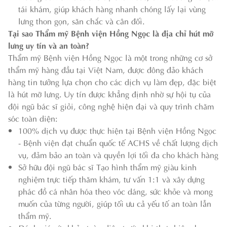
tái khám, giúp khách hàng nhanh chóng lấy lại vùng
lưng thon gọn, săn chắc và cân đối.
Tại sao Thẩm mỹ Bệnh viện Hồng Ngọc là địa chỉ hút mỡ
lưng uy tín và an toàn?
Thẩm mỹ Bệnh viện Hồng Ngọc là một trong những cơ sở
thẩm mỹ hàng đầu tại Việt Nam, được đông đảo khách
hàng tin tưởng lựa chọn cho các dịch vụ làm đẹp, đặc biệt
là hút mỡ lưng. Uy tín được khẳng định nhờ sự hội tụ của
đội ngũ bác sĩ giỏi, công nghệ hiện đại và quy trình chăm
sóc toàn diện:
100% dịch vụ được thực hiện tại Bệnh viện Hồng Ngọc
- Bệnh viện đạt chuẩn quốc tế ACHS về chất lượng dịch
vụ, đảm bảo an toàn và quyền lợi tối đa cho khách hàng
Sở hữu đội ngũ bác sĩ Tạo hình thẩm mỹ giàu kinh
nghiệm trực tiếp thăm khám, tư vấn 1:1 và xây dựng
phác đồ cá nhân hóa theo vóc dáng, sức khỏe và mong
muốn của từng người, giúp tối ưu cả yếu tố an toàn lẫn
thẩm mỹ.