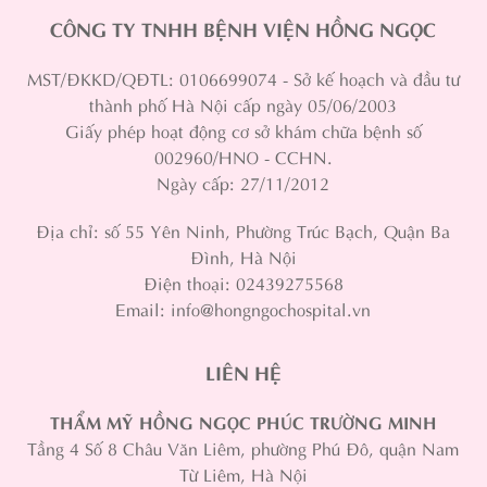
CÔNG TY TNHH BỆNH VIỆN HỒNG NGỌC
MST/ĐKKD/QĐTL: 0106699074 - Sở kế hoạch và đầu tư
thành phố Hà Nội cấp ngày 05/06/2003
Giấy phép hoạt động cơ sở khám chữa bệnh số
002960/HNO - CCHN.
Ngày cấp: 27/11/2012
Địa chỉ: số 55 Yên Ninh, Phường Trúc Bạch, Quận Ba
Đình, Hà Nội
Điện thoại: 02439275568
Email: info@hongngochospital.vn
LIÊN HỆ
THẨM MỸ HỒNG NGỌC PHÚC TRƯỜNG MINH
Tầng 4 Số 8 Châu Văn Liêm, phường Phú Đô, quận Nam
Từ Liêm, Hà Nội