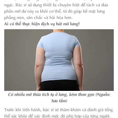
ngực. Bác sĩ sử dụng thiết bị chuyên biệt để tách và đưa
phần mỡ dư này ra khỏi cơ thể, từ đó giúp bề mặt lưng
phẳng mịn, săn chắc và hài hòa hơn.
Ai có thể thực hiện dịch vụ hút mỡ lưng?
Có nhiều mỡ thừa tích tụ ở lưng, kém thon gọn (Nguồn:
Sưu tầm)
Trước khi tiến hành, bác sĩ sẽ thăm khám và đánh giá tổng
thể sức khỏe để xác định mức độ phù hợp của từng người.