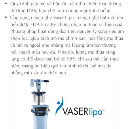
Quy trình gây mê và hồi sức tuân thủ chiến lược đường
thở khó DAS, hạn chế rủi ro trong mọi tình huống.
Ứng dụng công nghệ Vaser Lipo - công nghệ hút mỡ tiên
tiến được FDA Hoa Kỳ chứng nhận an toàn và hiệu quả.
Phương pháp hoạt động dựa trên nguyên lý sóng siêu âm
chọn lọc, giúp tách mô mỡ chính xác, hóa lỏng mỡ thừa
và hút ra ngoài nhẹ nhàng mà không làm tổn thương
mô, mạch máu hay da. Nhờ đó, lượng mỡ thừa vùng
lưng có thể được loại bỏ tới 98% chỉ sau một lần thực
hiện, mang lại hiệu quả tạo hình rõ rệt, bề mặt da
phẳng mịn và săn chắc hơn.