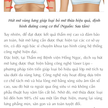
Hút mỡ vùng lưng giúp loại bỏ mỡ thừa hiệu quả, định
hình đường cong cơ thể (Nguồn: Sưu tầm)
Tuy nhiên, để đạt được kết quả thẩm mỹ cao và đảm bảo
an toàn, hút mỡ lưng cần được thực hiện tại các cơ sở uy
tín, có đội ngũ bác sĩ chuyên khoa tạo hình cùng hệ thống
công nghệ hiện đại.
Đặc biệt, tại Thẩm mỹ Bệnh viện Hồng Ngọc, dịch vụ hút
mỡ lưng được thực hiện bằng công nghệ Vaser Lipo -
phương pháp tiên tiến giúp loại bỏ hiệu quả lớp mỡ tích tụ
sâu dưới da vùng lưng. Công nghệ này hoạt động dựa trên
cơ chế tách mô và hóa lỏng mỡ bằng sóng siêu âm tần số
cao, sau đó hút ra ngoài qua ống siêu vi mà không cần
phẫu thuật hay xâm lấn cắt bỏ. Nhờ đó, mỡ thừa được loại
bỏ đến hơn 98% chỉ sau một lần thực hiện, mang lại vùng
lưng phẳng mịn, săn gọn và an toàn tuyệt đối.