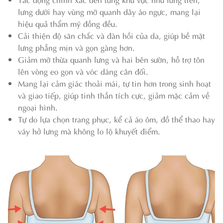
lưng dưới hay vùng mỡ quanh dây áo ngực, mang lại
hiệu quả thẩm mỹ đồng đều.
Cải thiện độ săn chắc và đàn hồi của da, giúp bề mặt
lưng phẳng mịn và gọn gàng hơn.
Giảm mỡ thừa quanh lưng và hai bên sườn, hỗ trợ tôn
lên vòng eo gọn và vóc dáng cân đối.
Mang lại cảm giác thoải mái, tự tin hơn trong sinh hoạt
và giao tiếp, giúp tinh thần tích cực, giảm mặc cảm về
ngoại hình.
Tự do lựa chọn trang phục, kể cả áo ôm, đồ thể thao hay
váy hở lưng mà không lo lộ khuyết điểm.