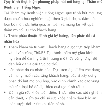
Quy trình thực hiện phương pháp hút mỡ lưng tại Thẩm mỹ
Bệnh viện Hồng Ngọc
Tại Thẩm mỹ Bệnh viện Hồng Ngọc, quy trình hút mỡ lưng
được chuẩn hóa nghiêm ngặt theo 3 giai đoạn, đảm bảo
loại bỏ mỡ thừa hiệu quả, an toàn và mang lại kết quả
thẩm mỹ tối ưu cho khách hàng.
1. Trước phẫu thuật: đánh giá kỹ lưỡng, lên phác đồ cá
nhân hóa
Thăm khám và tư vấn: Khách hàng được trực tiếp khám
và tư vấn cùng ThS.BS Tạo hình thẩm mỹ giàu kinh
nghiệm để đánh giá tình trạng mỡ thừa vùng lưng, độ
đàn hồi da và cấu trúc cơ thể.
Lên phác đồ cá nhân hóa: Dựa trên đặc điểm vóc dáng
và mong muốn của từng khách hàng, bác sĩ xây dựng
phác đồ hút mỡ phù hợp, xác định chính xác các vùng
mỡ cần loại bỏ để đạt hiệu quả tạo hình tối ưu.
Đánh giá sức khỏe toàn diện: Thực hiện các xét nghiệm
cần thiết, kiểm tra chỉ số sức khỏe nhằm đảm bảo an
toàn tuyệt đối trước khi tiến hành.