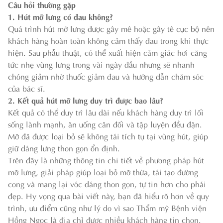
Câu hỏi thường gặp
1. Hút mỡ lưng có đau không?
Quá trình hút mỡ lưng được gây mê hoặc gây tê cục bộ nên
khách hàng hoàn toàn không cảm thấy đau trong khi thực
hiện. Sau phẫu thuật, có thể xuất hiện cảm giác hơi căng
tức nhẹ vùng lưng trong vài ngày đầu nhưng sẽ nhanh
chóng giảm nhờ thuốc giảm đau và hướng dẫn chăm sóc
của bác sĩ.
2. Kết quả hút mỡ lưng duy trì được bao lâu?
Kết quả có thể duy trì lâu dài nếu khách hàng duy trì lối
sống lành mạnh, ăn uống cân đối và tập luyện đều đặn.
Mỡ đã được loại bỏ sẽ không tái tích tụ tại vùng hút, giúp
giữ dáng lưng thon gọn ổn định.
Trên đây là những thông tin chi tiết về phương pháp hút
mỡ lưng, giải pháp giúp loại bỏ mỡ thừa, tái tạo đường
cong và mang lại vóc dáng thon gọn, tự tin hơn cho phái
đẹp. Hy vọng qua bài viết này, bạn đã hiểu rõ hơn về quy
trình, ưu điểm cũng như lý do vì sao Thẩm mỹ Bệnh viện
Hồng Ngọc là địa chỉ được nhiều khách hàng tin chọn.