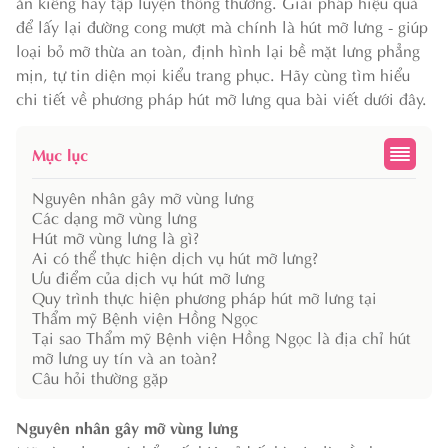
ăn kiêng hay tập luyện thông thường. Giải pháp hiệu quả
để lấy lại đường cong mượt mà chính là hút mỡ lưng - giúp
loại bỏ mỡ thừa an toàn, định hình lại bề mặt lưng phẳng
mịn, tự tin diện mọi kiểu trang phục. Hãy cùng tìm hiểu
chi tiết về phương pháp hút mỡ lưng qua bài viết dưới đây.
Mục lục
Nguyên nhân gây mỡ vùng lưng
Các dạng mỡ vùng lưng
Hút mỡ vùng lưng là gì?
Ai có thể thực hiện dịch vụ hút mỡ lưng?
Ưu điểm của dịch vụ hút mỡ lưng
Quy trình thực hiện phương pháp hút mỡ lưng tại
Thẩm mỹ Bệnh viện Hồng Ngọc
Tại sao Thẩm mỹ Bệnh viện Hồng Ngọc là địa chỉ hút
mỡ lưng uy tín và an toàn?
Câu hỏi thường gặp
Nguyên nhân gây mỡ vùng lưng