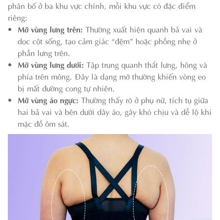
phân bố ở ba khu vực chính, mỗi khu vực có đặc điểm
riêng:
Mỡ vùng lưng trên:
Thường xuất hiện quanh bả vai và
dọc cột sống, tạo cảm giác “đệm” hoặc phồng nhẹ ở
phần lưng trên.
Mỡ vùng lưng dưới:
Tập trung quanh thắt lưng, hông và
phía trên mông. Đây là dạng mỡ thường khiến vòng eo
bị mất đường cong tự nhiên.
Mỡ vùng áo ngực:
Thường thấy rõ ở phụ nữ, tích tụ giữa
hai bả vai và bên dưới dây áo, gây khó chịu và dễ lộ khi
mặc đồ ôm sát.