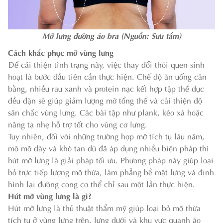
Mỡ lưng đường áo bra (Nguồn: Sưu tầm)
Cách khắc phục mỡ vùng lưng
Để cải thiện tình trạng này, việc thay đổi thói quen sinh
hoạt là bước đầu tiên cần thực hiện. Chế độ ăn uống cân
bằng, nhiều rau xanh và protein nạc kết hợp tập thể dục
đều đặn sẽ giúp giảm lượng mỡ tổng thể và cải thiện độ
săn chắc vùng lưng. Các bài tập như plank, kéo xà hoặc
nâng tạ nhẹ hỗ trợ tốt cho vùng cơ lưng.
Tuy nhiên, đối với những trường hợp mỡ tích tụ lâu năm,
mô mỡ dày và khó tan dù đã áp dụng nhiều biện pháp thì
hút mỡ lưng là giải pháp tối ưu. Phương pháp này giúp loại
bỏ trực tiếp lượng mỡ thừa, làm phẳng bề mặt lưng và định
hình lại đường cong cơ thể chỉ sau một lần thực hiện.
Hút mỡ vùng lưng là gì?
Hút mỡ lưng là thủ thuật thẩm mỹ giúp loại bỏ mỡ thừa
tích tụ ở vùng lưng trên, lưng dưới và khu vực quanh áo