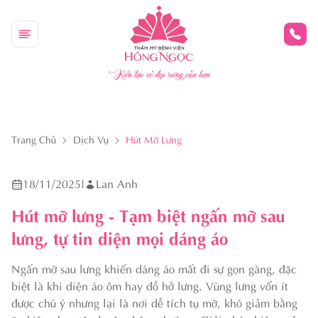
Kiến tạo vẻ đẹp riêng của bạn
Trang Chủ
Dịch Vụ
Hút Mỡ Lưng
18/11/2025
|
Lan Anh
Hút mỡ lưng - Tạm biệt ngấn mỡ sau
lưng, tự tin diện mọi dáng áo
Ngấn mỡ sau lưng khiến dáng áo mất đi sự gọn gàng, đặc
biệt là khi diện áo ôm hay đồ hở lưng. Vùng lưng vốn ít
được chú ý nhưng lại là nơi dễ tích tụ mỡ, khó giảm bằng