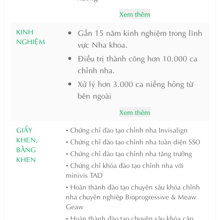
Xem thêm
KINH
Gần 15 năm kinh nghiệm trong lĩnh
NGHIỆM
vực Nha khoa.
Điều trị thành công hơn 10.000 ca
chỉnh nha.
Xử lý hơn 3.000 ca niềng hỏng từ
bên ngoài
Xem thêm
GIẤY
• Chứng chỉ đào tạo chỉnh nha Invisalign
KHEN,
• Chứng chỉ đào tạo chỉnh nha toàn diện SSO
BẰNG
• Chứng chỉ đào tạo chỉnh nha tăng trưởng
KHEN
• Chứng chỉ khóa đào tạo chỉnh nha với
minivis TAD
• Hoàn thành đào tạo chuyên sâu khóa chỉnh
nha chuyên nghiệp Bioprogressive & Meaw
Geaw
• Hoàn thành đào tạo chuyên sâu khóa cập