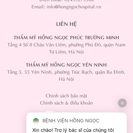
Email: info@hongngochospital.vn
LIÊN HỆ
THẨM MỸ HỒNG NGỌC PHÚC TRƯỜNG MINH
Tầng 4 Số 8 Châu Văn Liêm, phường Phú Đô, quận Nam
Từ Liêm, Hà Nội
THẨM MỸ HỒNG NGỌC YÊN NINH
Tầng 5, 55 Yên Ninh, phường Trúc Bạch, quận Ba Đình,
Hà Nội
Chính sách bảo mật
Chính sách & điều khoản
BỆNH VIỆN HỒNG NGỌC
Xin chào! Trợ lý bác sĩ của chúng tôi 