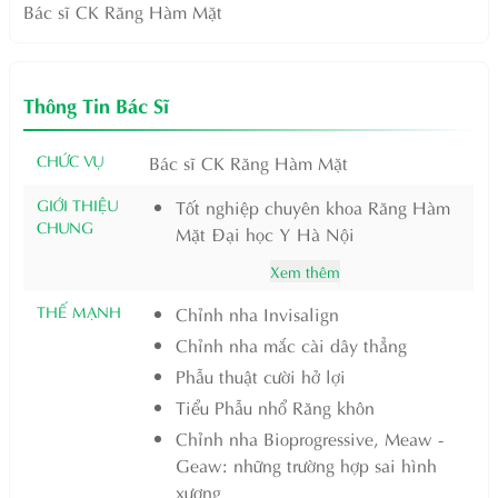
Bác sĩ CK Răng Hàm Mặt
Thông Tin Bác Sĩ
CHỨC VỤ
Bác sĩ CK Răng Hàm Mặt
GIỚI THIỆU
Tốt nghiệp chuyên khoa Răng Hàm
CHUNG
Mặt Đại học Y Hà Nội
Xem thêm
THẾ MẠNH
Chỉnh nha Invisalign
Chỉnh nha mắc cài dây thẳng
Phẫu thuật cười hở lợi
Tiểu Phẫu nhổ Răng khôn
Chỉnh nha Bioprogressive, Meaw -
Geaw: những trường hợp sai hình
xương