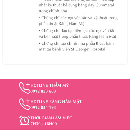
nhật kỹ thuật bẻ cung bằng dây Gummetal
trong chỉnh nha
• Chứng chỉ các nguyên tắc và kỹ thuật trong
phẫu thuật Răng Hàm Mặt
• Chứng chỉ đào tạo liên tục các nguyên tắc
và kỹ thuật trong phẫu thuật Răng Hàm Mặt
• Chứng chỉ tạo chỉnh nha phẫu thuật hàm
mặt tại bệnh viện St George’ Hospital
HOTLINE THẨM MỸ
0912 853 603
HOTLINE RĂNG HÀM MẶT
0912 854 193
THỜI GIAN LÀM VIỆC
7H30 - 18H00