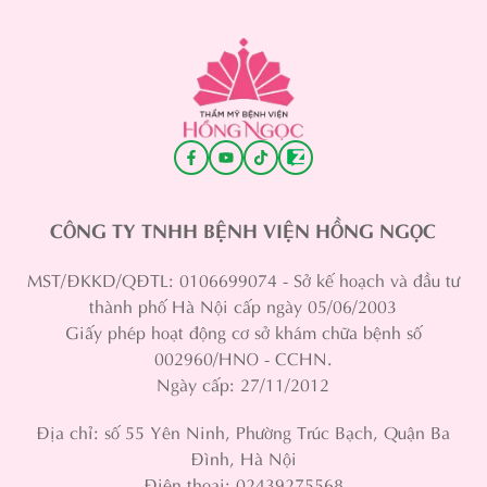
CÔNG TY TNHH BỆNH VIỆN HỒNG NGỌC
MST/ĐKKD/QĐTL: 0106699074 - Sở kế hoạch và đầu tư
thành phố Hà Nội cấp ngày 05/06/2003
Giấy phép hoạt động cơ sở khám chữa bệnh số
002960/HNO - CCHN.
Ngày cấp: 27/11/2012
Địa chỉ: số 55 Yên Ninh, Phường Trúc Bạch, Quận Ba
Đình, Hà Nội
Điện thoại: 02439275568