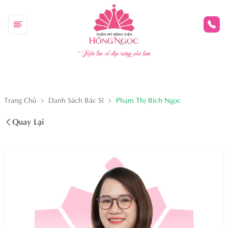
Kiến tạo vẻ đẹp riêng của bạn
Trang Chủ
Danh Sách Bác Sĩ
Phạm Thị Bích Ngọc
Quay Lại