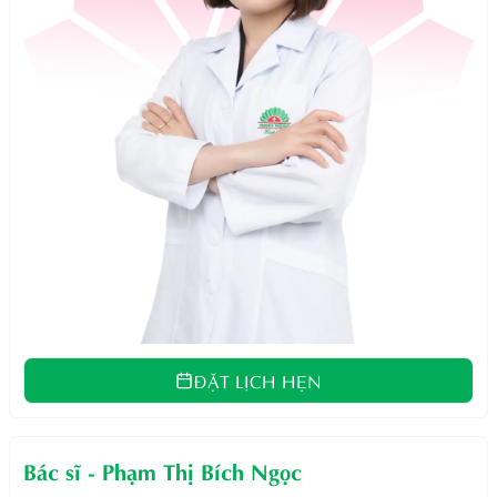
ĐẶT LỊCH HẸN
Bác sĩ
-
Phạm Thị Bích Ngọc