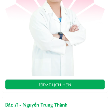
ĐẶT LỊCH HẸN
Bác sĩ
-
Nguyễn Trung Thành