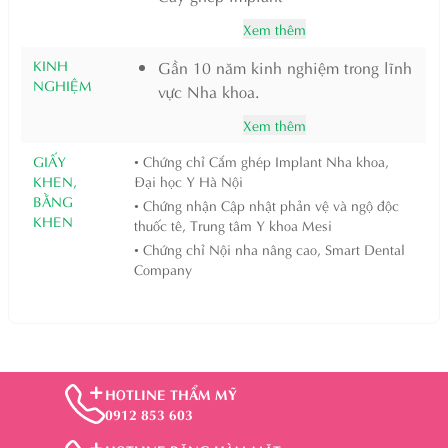
Xem thêm
KINH
Gần 10 năm kinh nghiệm trong lĩnh
NGHIỆM
vực Nha khoa.
Xem thêm
GIẤY
• Chứng chỉ Cắm ghép Implant Nha khoa,
KHEN,
Đại học Y Hà Nội
BẰNG
• Chứng nhận Cập nhật phản vệ và ngộ độc
KHEN
thuốc tê, Trung tâm Y khoa Mesi
• Chứng chỉ Nội nha nâng cao, Smart Dental
Company
HOTLINE THẨM MỸ
0912 853 603