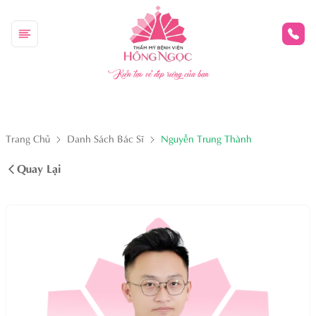
Kiến tạo vẻ đẹp riêng của bạn
Trang Chủ
Danh Sách Bác Sĩ
Nguyễn Trung Thành
Quay Lại