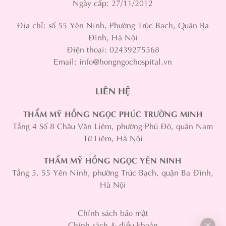
Ngày cấp: 27/11/2012
Địa chỉ: số 55 Yên Ninh, Phường Trúc Bạch, Quận Ba
Đình, Hà Nội
Điện thoại: 02439275568
Email: info@hongngochospital.vn
LIÊN HỆ
THẨM MỸ HỒNG NGỌC PHÚC TRƯỜNG MINH
Tầng 4 Số 8 Châu Văn Liêm, phường Phú Đô, quận Nam
Từ Liêm, Hà Nội
THẨM MỸ HỒNG NGỌC YÊN NINH
Tầng 5, 55 Yên Ninh, phường Trúc Bạch, quận Ba Đình,
Hà Nội
Chính sách bảo mật
Chính sách & điều khoản