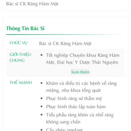
Bác sĩ CK Răng Hàm Mặt
Thông Tin Bác Sĩ
CHỨC VỤ
Bác sĩ CK Răng Hàm Mặt
GIỚI THIỆU
Tốt nghiệp Chuyên khoa Răng Hàm
CHUNG
Mặt, Đại học Y Dược Thái Nguyên
Xem thêm
THẾ MẠNH
Khám và điều trị các bệnh về răng
miệng, nha khoa tổng quát
Phục hình răng sứ thẩm mỹ
Phục hình tháo lắp toàn hàm
Tiểu phẫu răng khôn và nhổ răng
không sang chấn
Cấy ghép implant