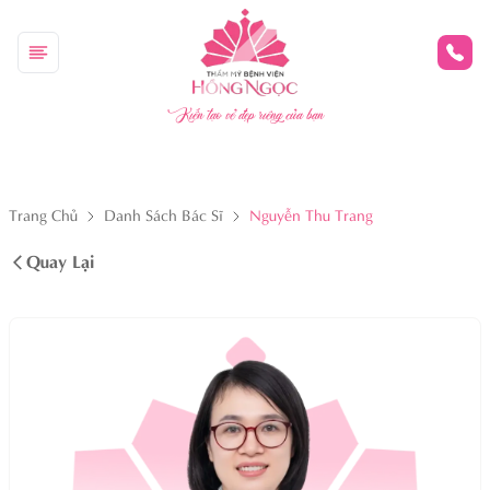
Kiến tạo vẻ đẹp riêng của bạn
Trang Chủ
Danh Sách Bác Sĩ
Nguyễn Thu Trang
Quay Lại