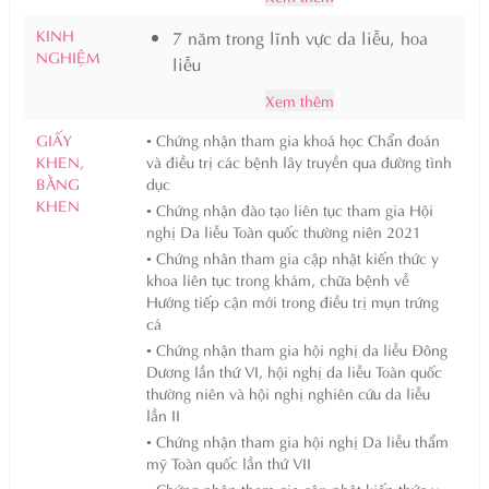
KINH
7 năm trong lĩnh vực da liễu, hoa
NGHIỆM
liễu
Xem thêm
GIẤY
• Chứng nhận tham gia khoá học Chẩn đoán
KHEN,
và điều trị các bệnh lây truyền qua đường tình
BẰNG
dục
KHEN
• Chứng nhận đào tạo liên tục tham gia Hội
nghị Da liễu Toàn quốc thường niên 2021
• Chứng nhân tham gia cập nhật kiến thức y
khoa liên tục trong khám, chữa bệnh về
Hướng tiếp cận mới trong điều trị mụn trứng
cá
• Chứng nhận tham gia hội nghị da liễu Đông
Dương lần thứ VI, hội nghị da liễu Toàn quốc
thường niên và hội nghị nghiên cứu da liễu
lần II
• Chứng nhận tham gia hội nghị Da liễu thẩm
mỹ Toàn quốc lần thứ VII
• Chứng nhận tham gia cập nhật kiến thức y