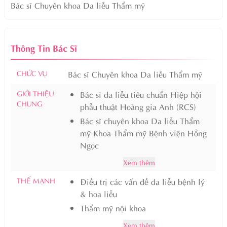
Bác sĩ Chuyên khoa Da liễu Thẩm mỹ
Thông Tin Bác Sĩ
CHỨC VỤ
Bác sĩ Chuyên khoa Da liễu Thẩm mỹ
GIỚI THIỆU
Bác sĩ da liễu tiêu chuẩn Hiệp hội
CHUNG
phẫu thuật Hoàng gia Anh (RCS)
Bác sĩ chuyên khoa Da liễu Thẩm
mỹ Khoa Thẩm mỹ Bệnh viện Hồng
Ngọc
Xem thêm
THẾ MẠNH
Điều trị các vấn đề da liễu bệnh lý
& hoa liễu
Thẩm mỹ nội khoa
Xem thêm