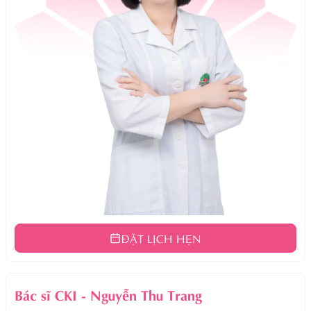
ĐẶT LỊCH HẸN
Bác sĩ CKI
-
Nguyễn Thu Trang