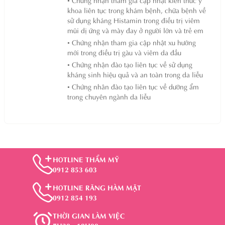
khoa liên tục trong khám bệnh, chữa bệnh về
sử dụng kháng Histamin trong điều trị viêm
mũi dị ứng và mày đay ở người lớn và trẻ em
• Chứng nhận tham gia cập nhật xu hướng
mới trong điều trị gàu và viêm da đầu
• Chứng nhận đào tạo liên tục về sử dụng
kháng sinh hiệu quả và an toàn trong da liễu
• Chứng nhân đào tạo liên tục về dưỡng ẩm
trong chuyên ngành da liễu
HOTLINE THẨM MỸ
0912 853 603
HOTLINE RĂNG HÀM MẶT
0912 854 193
THỜI GIAN LÀM VIỆC