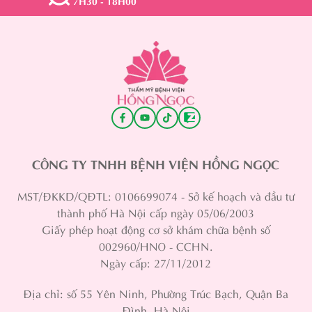
7H30 - 18H00
CÔNG TY TNHH BỆNH VIỆN HỒNG NGỌC
MST/ĐKKD/QĐTL: 0106699074 - Sở kế hoạch và đầu tư
thành phố Hà Nội cấp ngày 05/06/2003
Giấy phép hoạt động cơ sở khám chữa bệnh số
002960/HNO - CCHN.
Ngày cấp: 27/11/2012
Địa chỉ: số 55 Yên Ninh, Phường Trúc Bạch, Quận Ba
Đình, Hà Nội