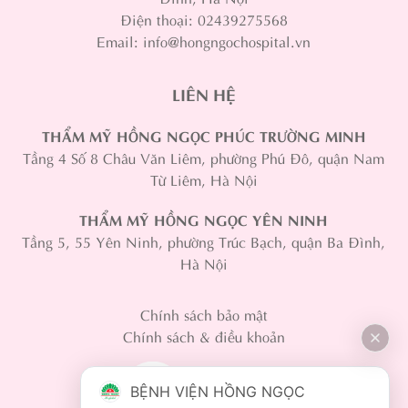
Điện thoại: 02439275568
Email: info@hongngochospital.vn
LIÊN HỆ
THẨM MỸ HỒNG NGỌC PHÚC TRƯỜNG MINH
Tầng 4 Số 8 Châu Văn Liêm, phường Phú Đô, quận Nam
Từ Liêm, Hà Nội
THẨM MỸ HỒNG NGỌC YÊN NINH
Tầng 5, 55 Yên Ninh, phường Trúc Bạch, quận Ba Đình,
Hà Nội
Chính sách bảo mật
Chính sách & điều khoản
BỆNH VIỆN HỒNG NGỌC