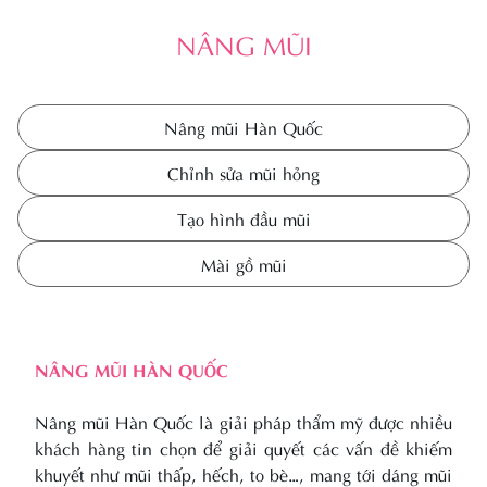
NÂNG MŨI
Nâng mũi Hàn Quốc
Chỉnh sửa mũi hỏng
Tạo hình đầu mũi
Mài gồ mũi
NÂNG MŨI HÀN QUỐC
Nâng mũi Hàn Quốc là giải pháp thẩm mỹ được nhiều
khách hàng tin chọn để giải quyết các vấn đề khiếm
khuyết như mũi thấp, hếch, to bè…, mang tới dáng mũi