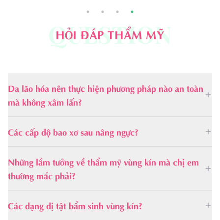
QUESTION
HỎI ĐÁP THẨM MỸ
Da lão hóa nên thực hiện phương pháp nào an toàn
mà không xâm lấn?
Các cấp độ bao xơ sau nâng ngực?
Những lầm tưởng về thẩm mỹ vùng kín mà chị em
thường mắc phải?
Các dạng dị tật bẩm sinh vùng kín?