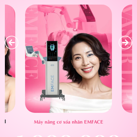
ACE
Máy hút mỡ Vaser Lipo