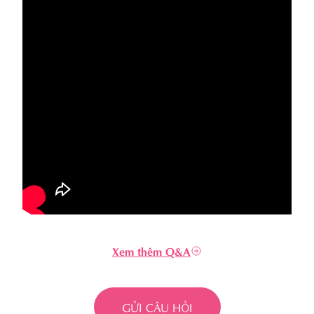
Xem thêm Q&A
GỬI CÂU HỎI