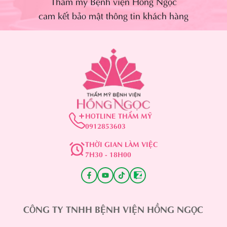
Thẩm mỹ Bệnh viện Hồng Ngọc
cam kết bảo mật thông tin khách hàng
HOTLINE THẨM MỸ
0912853603
THỜI GIAN LÀM VIỆC
7H30 - 18H00
CÔNG TY TNHH BỆNH VIỆN HỒNG NGỌC