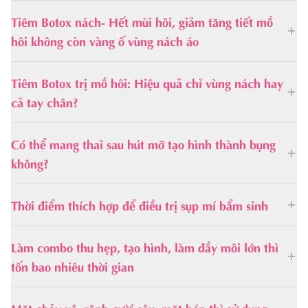
Tiêm Botox nách- Hết mùi hôi, giảm tăng tiết mồ
hôi không còn vàng ố vùng nách áo
Tiêm Botox trị mồ hôi: Hiệu quả chỉ vùng nách hay
cả tay chân?
Có thể mang thai sau hút mỡ tạo hình thành bụng
không?
Thời điểm thích hợp để điều trị sụp mí bẩm sinh
Làm combo thu hẹp, tạo hình, làm đầy môi lớn thì
tốn bao nhiêu thời gian
Mặt chảy xệ, rãnh cười sâu, mặt hóp thì sử dụng