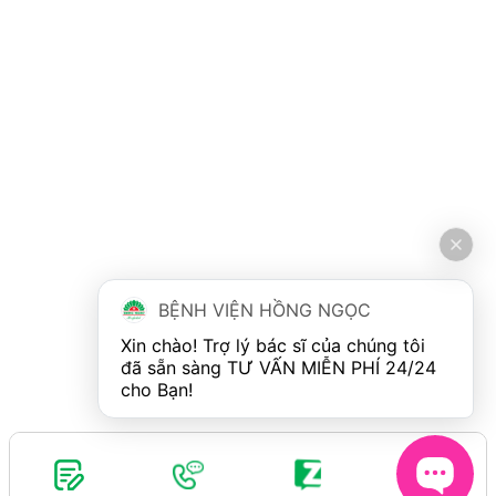
BỆNH VIỆN HỒNG NGỌC
Xin chào! Trợ lý bác sĩ của chúng tôi 
đã sẵn sàng TƯ VẤN MIỄN PHÍ 24/24 