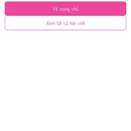
Về trang chủ
Xem tất cả bài viết