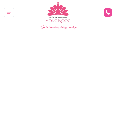
Kiến tạo vẻ đẹp riêng của bạn