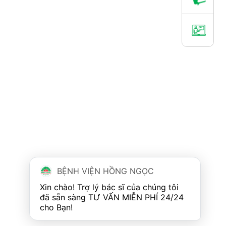
BỆNH VIỆN HỒNG NGỌC
Xin chào! Trợ lý bác sĩ của chúng tôi 
đã sẵn sàng TƯ VẤN MIỄN PHÍ 24/24 