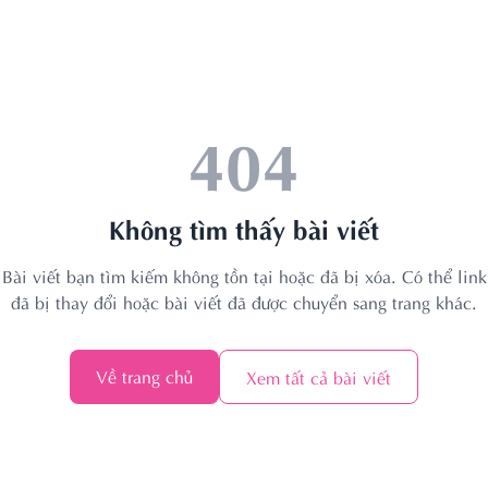
404
Không tìm thấy bài viết
Bài viết bạn tìm kiếm không tồn tại hoặc đã bị xóa. Có thể link
đã bị thay đổi hoặc bài viết đã được chuyển sang trang khác.
Về trang chủ
Xem tất cả bài viết