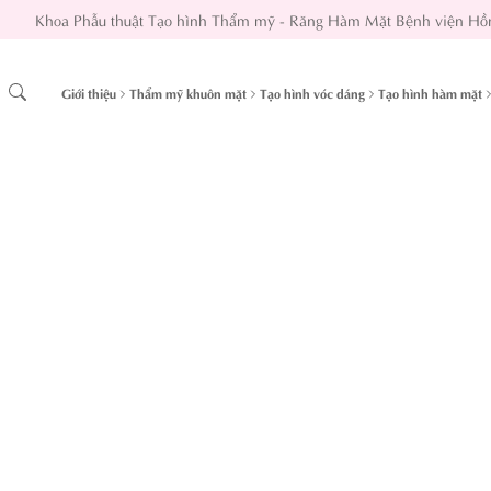
Khoa Phẫu thuật Tạo hình Thẩm mỹ - Răng Hàm Mặt Bệnh viện Hồ
Giới thiệu
Thẩm mỹ khuôn mặt
Tạo hình vóc dáng
Tạo hình hàm mặt